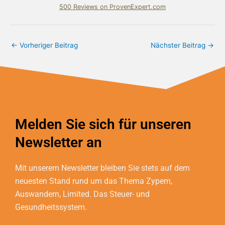
500
Reviews on ProvenExpert.com
Bundschuh & Schmidt Holding Ltd.
←
Vorheriger Beitrag
Nächster Beitrag
→
Melden Sie sich für unseren
Newsletter an
Mit unserem Newsletter bleiben Sie stets auf dem
neuesten Stand rund um das Thema Zypern,
Auswandern, Limited. Das Steuer- und
Gesundheitssystem.