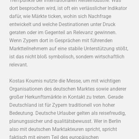
Treffpunkte der internationalen Reiseindustrie. Was
dort besprochen wird, ist oft ein verlässlicher Indikator
dafür, wie Märkte ticken, wohin sich Nachfrage
entwickelt und welche Destinationen unter Druck
geraten oder im Gegenteil an Relevanz gewinnen.
Wenn Zypern dort in Gesprächen mit führenden
Marktteilnehmern auf eine stabile Unterstützung stößt,
ist das nicht bloß symbolisch, sondern wirtschaftlich
relevant.
Kostas Koumis nutzte die Messe, um mit wichtigen
Organisationen des deutschen Marktes sowie anderer
großer Herkunftsmärkte in Kontakt zu treten. Gerade
Deutschland ist für Zypern traditionell von hoher
Bedeutung. Deutsche Urlauber gelten als reisefreudig,
planungssicher und qualitätsbewusst. Wer in Berlin
also mit deutschen Marktakteuren spricht, spricht
faktisch mit einem Teil des europäischen