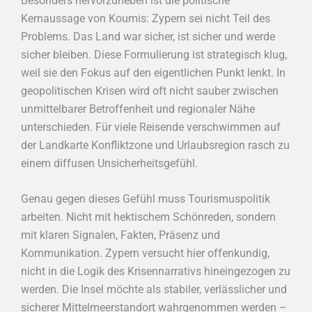
Besonders hervorzuheben ist die politische
Kernaussage von Koumis: Zypern sei nicht Teil des
Problems. Das Land war sicher, ist sicher und werde
sicher bleiben. Diese Formulierung ist strategisch klug,
weil sie den Fokus auf den eigentlichen Punkt lenkt. In
geopolitischen Krisen wird oft nicht sauber zwischen
unmittelbarer Betroffenheit und regionaler Nähe
unterschieden. Für viele Reisende verschwimmen auf
der Landkarte Konfliktzone und Urlaubsregion rasch zu
einem diffusen Unsicherheitsgefühl.
Genau gegen dieses Gefühl muss Tourismuspolitik
arbeiten. Nicht mit hektischem Schönreden, sondern
mit klaren Signalen, Fakten, Präsenz und
Kommunikation. Zypern versucht hier offenkundig,
nicht in die Logik des Krisennarrativs hineingezogen zu
werden. Die Insel möchte als stabiler, verlässlicher und
sicherer Mittelmeerstandort wahrgenommen werden –