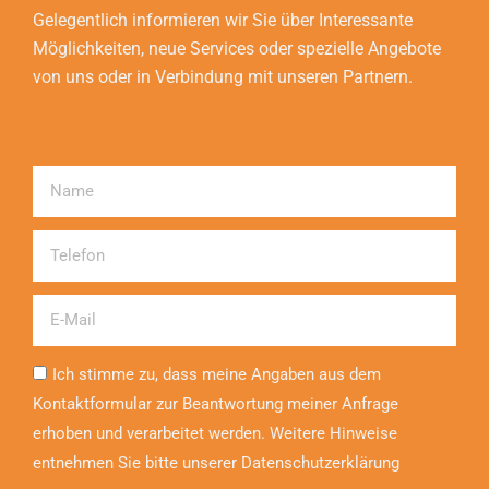
Gelegentlich informieren wir Sie über Interessante
Möglichkeiten, neue Services oder spezielle Angebote
von uns oder in Verbindung mit unseren Partnern.
Name
Telefon
Email
Ich stimme zu, dass meine Angaben aus dem
Kontaktformular zur Beantwortung meiner Anfrage
erhoben und verarbeitet werden. Weitere Hinweise
entnehmen Sie bitte unserer Datenschutzerklärung