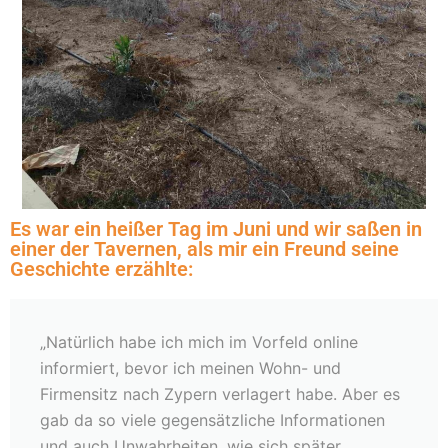
Es war ein heißer Tag im Juni und wir saßen in
einer der Tavernen, als mir ein Freund seine
Geschichte erzählte:
„Natürlich habe ich mich im Vorfeld online
informiert, bevor ich meinen Wohn- und
Firmensitz nach Zypern verlagert habe. Aber es
gab da so viele gegensätzliche Informationen
und auch Unwahrheiten, wie sich später