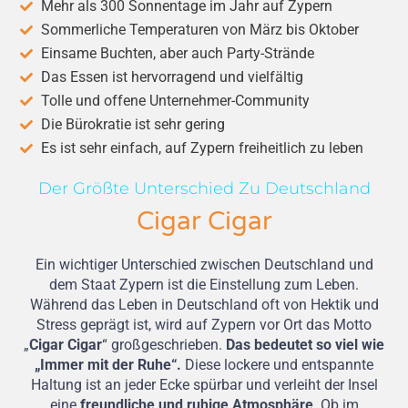
Mehr als 300 Sonnentage im Jahr auf Zypern
Sommerliche Temperaturen von März bis Oktober
Einsame Buchten, aber auch Party-Strände
Das Essen ist hervorragend und vielfältig
Tolle und offene Unternehmer-Community
Die Bürokratie ist sehr gering
Es ist sehr einfach, auf Zypern freiheitlich zu leben
Der Größte Unterschied Zu Deutschland
Cigar Cigar
Ein wichtiger Unterschied zwischen Deutschland und
dem Staat Zypern ist die Einstellung zum Leben.
Während das Leben in Deutschland oft von Hektik und
Stress geprägt ist, wird auf Zypern vor Ort das Motto
„
Cigar Cigar
“ großgeschrieben.
Das bedeutet so viel wie
„Immer mit der Ruhe“.
Diese lockere und entspannte
Haltung ist an jeder Ecke spürbar und verleiht der Insel
eine
freundliche und ruhige Atmosphäre
. Ob im