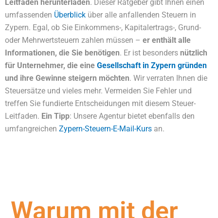
Leitfaden herunterladen
. Dieser Ratgeber gibt Ihnen einen
umfassenden
Überblick
über alle anfallenden Steuern in
Zypern. Egal, ob Sie Einkommens-, Kapitalertrags-, Grund-
oder Mehrwertsteuern zahlen müssen –
er enthält alle
Informationen, die Sie benötigen
. Er ist besonders
nützlich
für Unternehmer, die eine
Gesellschaft in Zypern gründen
und ihre Gewinne steigern möchten
. Wir verraten Ihnen die
Steuersätze und vieles mehr. Vermeiden Sie Fehler und
treffen Sie fundierte Entscheidungen mit diesem Steuer-
Leitfaden.
Ein Tipp
: Unsere Agentur bietet ebenfalls den
umfangreichen
Zypern-Steuern-E-Mail-Kurs
an.
Warum mit der