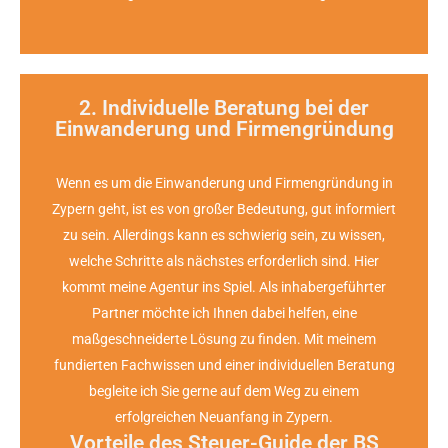
2. Individuelle Beratung bei der
Einwanderung und Firmengründung
Vorteile für Sie
Wenn es um die Einwanderung und Firmengründung in
• Er wurde in Zusammenarbeit mit Experten erstellt
Zypern geht, ist es von großer Bedeutung, gut informiert
• Sie erhalten alle nötigen Informationen aus einer
zu sein. Allerdings kann es schwierig sein, zu wissen,
Hand.
welche Schritte als nächstes erforderlich sind. Hier
• Er ist klar und übersichtlich strukturiert.
kommt meine Agentur ins Spiel. Als inhabergeführter
Partner möchte ich Ihnen dabei helfen, eine
Jetzt downloaden!
maßgeschneiderte Lösung zu finden. Mit meinem
fundierten Fachwissen und einer individuellen Beratung
begleite ich Sie gerne auf dem Weg zu einem
erfolgreichen Neuanfang in Zypern.
Vorteile des Steuer-Guide der BS