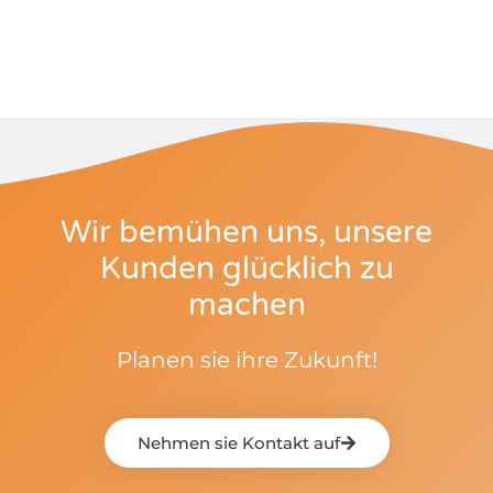
Wir bemühen uns, unsere
Kunden glücklich zu
machen
Planen sie ihre Zukunft!
Nehmen sie Kontakt auf