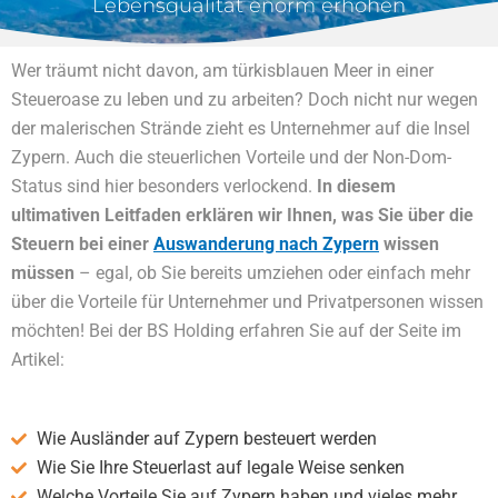
Lebensqualität enorm erhöhen
Wer träumt nicht davon, am türkisblauen Meer in einer
Steueroase zu leben und zu arbeiten? Doch nicht nur wegen
der malerischen Strände zieht es Unternehmer auf die Insel
Zypern. Auch die steuerlichen Vorteile und der Non-Dom-
Status sind hier besonders verlockend.
In diesem
ultimativen Leitfaden erklären wir Ihnen, was Sie über die
Steuern bei einer
Auswanderung nach Zypern
wissen
müssen
– egal, ob Sie bereits umziehen oder einfach mehr
über die Vorteile für Unternehmer und Privatpersonen wissen
möchten! Bei der BS Holding erfahren Sie auf der Seite im
Artikel:
Wie Ausländer auf Zypern besteuert werden
Wie Sie Ihre Steuerlast auf legale Weise senken
Welche Vorteile Sie auf Zypern haben und vieles mehr