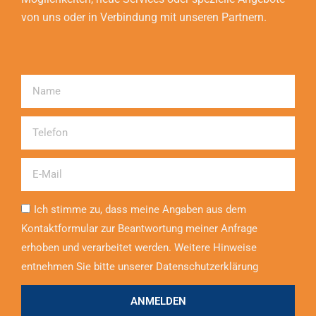
von uns oder in Verbindung mit unseren Partnern.
Name
Telefon
Email
Ich stimme zu, dass meine Angaben aus dem
Kontaktformular zur Beantwortung meiner Anfrage
erhoben und verarbeitet werden. Weitere Hinweise
entnehmen Sie bitte unserer Datenschutzerklärung
ANMELDEN