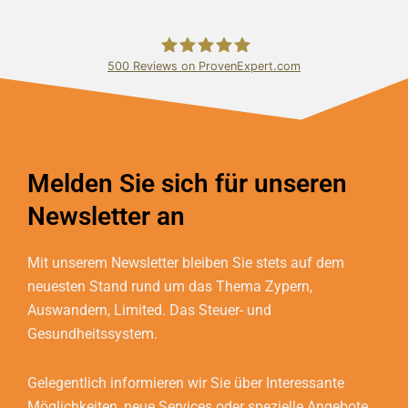
500
Reviews on ProvenExpert.com
Bundschuh & Schmidt Holding Ltd.
Melden Sie sich für unseren
Newsletter an
Mit unserem Newsletter bleiben Sie stets auf dem
neuesten Stand rund um das Thema Zypern,
Auswandern, Limited. Das Steuer- und
Gesundheitssystem.
Gelegentlich informieren wir Sie über Interessante
Möglichkeiten, neue Services oder spezielle Angebote