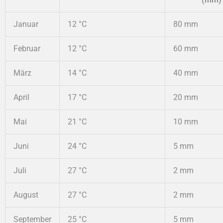
Januar
12 °C
80 mm
Februar
12 °C
60 mm
März
14 °C
40 mm
April
17 °C
20 mm
Mai
21 °C
10 mm
Juni
24 °C
5 mm
Juli
27 °C
2 mm
August
27 °C
2 mm
September
25 °C
5 mm