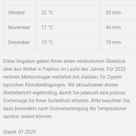
Oktober
22 °C
20 mm
November
17 °C
40 mm
Dezember
13 °C
70 mm
Diese Angaben geben Ihnen einen verlässlichen Überblick
über das Wetter in Paphos im Laufe des Jahres. Für 2025
rechnen Meteorologen weiterhin mit stabilen, für Zypern
typischen Klimabedingungen. Wir aktualisieren diesen
Wetterbericht regelmäßig, damit Sie jederzeit eine präzise
Vorhersage für Ihren Aufenthalt erhalten. Bitte beachten Sie,
dass besonders nach Sonnenuntergang die Temperaturen
spürbar sinken können.
Stand: 07.2025