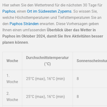
Hier sehen Sie den Wettertrend für die nächsten 30 Tage für
Paphos
, einen
Ort im Südwesten Zyperns
. So wissen Sie,
welche Höchsttemperaturen und Tiefsttemperaturen Sie an
den
Paphos Stränden
erwarten. Diese Vorhersagen geben
Ihnen einen umfassenden
Überblick über das Wetter in
Paphos im Oktober 2024, damit Sie Ihre Aktivitäten besser
planen können
.
Durchschnittstemperatur
Woche
Sonnenscheinstu
(°C)
1.
25°C (max), 16°C (min)
8
Woche
2.
25°C (max), 16°C (min)
8
Woche