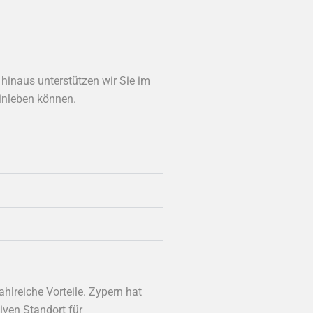
 hinaus unterstützen wir Sie im
inleben können.
hlreiche Vorteile. Zypern hat
iven Standort für