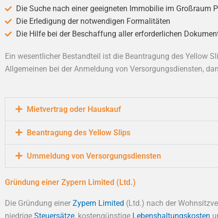
Die Suche nach einer geeigneten Immobilie im Großraum P
Die Erledigung der notwendigen Formalitäten
Die Hilfe bei der Beschaffung aller erforderlichen Dokumen
Ein wesentlicher Bestandteil ist die Beantragung des Yellow Sl
Allgemeinen bei der Anmeldung von Versorgungsdiensten, dami
Mietvertrag oder Hauskauf
Beantragung des Yellow Slips
Ummeldung von Versorgungsdiensten
Gründung einer Zypern Limited (Ltd.)
Die Gründung einer
Zypern Limited
(Ltd.) nach der Wohnsitzve
niedrige
Steuersätze
, kostengünstige
Lebenshaltungskosten
un