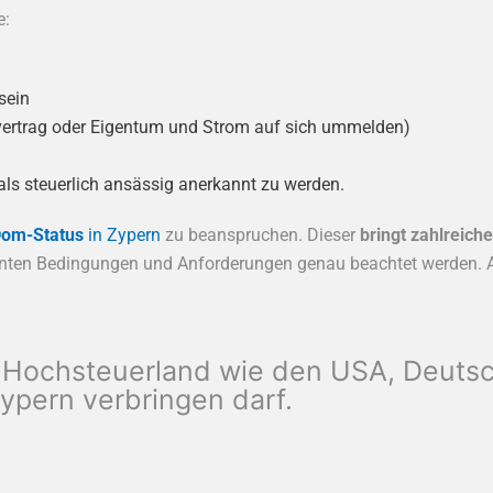
e:
sein
tvertrag oder Eigentum und Strom auf sich ummelden)
als steuerlich ansässig anerkannt zu werden.
om-Status
in Zypern
zu beanspruchen. Dieser
bringt zahlreiche
annten Bedingungen und Anforderungen genau beachtet werden. A
 Hochsteuerland wie den USA, Deutsc
Zypern verbringen darf.