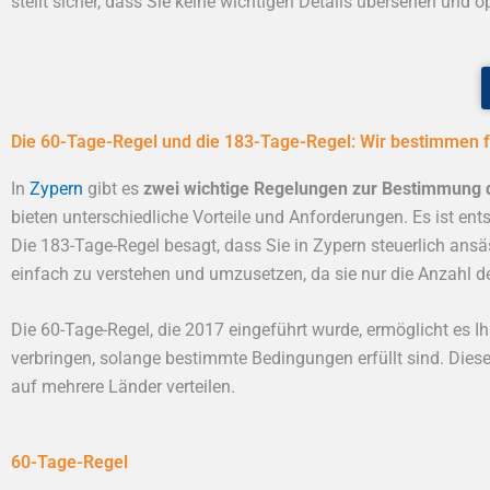
stellt sicher, dass Sie keine wichtigen Details übersehen und o
Die 60-Tage-Regel und die 183-Tage-Regel: Wir bestimmen fü
In
Zypern
gibt es
zwei wichtige Regelungen zur Bestimmung 
bieten unterschiedliche Vorteile und Anforderungen. Es ist ent
Die 183-Tage-Regel besagt, dass Sie in Zypern steuerlich ansä
einfach zu verstehen und umzusetzen, da sie nur die Anzahl de
Die 60-Tage-Regel, die 2017 eingeführt wurde, ermöglicht es I
verbringen, solange bestimmte Bedingungen erfüllt sind. Diese 
auf mehrere Länder verteilen.
60-Tage-Regel