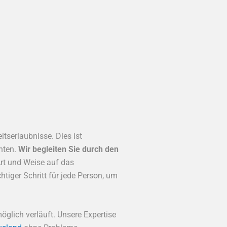
tserlaubnisse. Dies ist
ten.
Wir begleiten Sie durch den
Art und Weise auf das
htiger Schritt für jede Person, um
öglich verläuft. Unsere Expertise