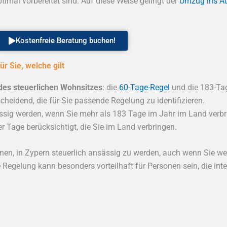
ptimal vorbereitet sind. Auf diese Weise gelingt der
Umzug ins A
Kostenfreie Beratung buchen!
r Sie, welche gilt
des steuerlichen Wohnsitzes
: die
60-Tage-Regel
und die 183-Ta
scheidend, die für Sie passende Regelung zu identifizieren.
ssig werden, wenn Sie mehr als 183 Tage im Jahr im Land verbrin
r Tage berücksichtigt, die Sie im Land verbringen.
hnen, in Zypern steuerlich ansässig zu werden, auch wenn Sie we
Regelung kann besonders vorteilhaft für Personen sein, die inter