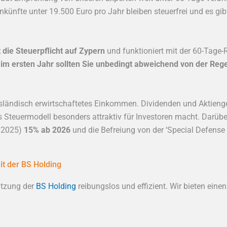
inkünfte unter 19.500 Euro pro Jahr bleiben steuerfrei und es gi
die Steuerpflicht auf Zypern
und funktioniert mit der 60-Tage-
s
im ersten Jahr sollten Sie unbedingt abweichend von der Re
nd ausländisch erwirtschaftetes Einkommen. Dividenden und Aktie
s Steuermodell besonders attraktiv für Investoren macht. Darüb
 2025)
15% ab 2026
und die Befreiung von der ‘Special Defense 
it der BS Holding
ützung der
BS Holding
reibungslos und effizient. Wir bieten eine