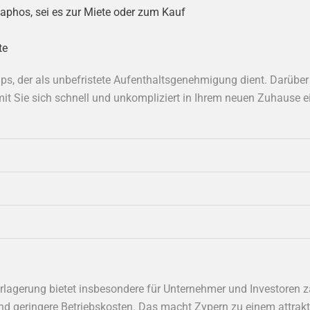
aphos, sei es zur Miete oder zum Kauf
te
ips, der als unbefristete Aufenthaltsgenehmigung dient. Darüber
t Sie sich schnell und unkompliziert in Ihrem neuen Zuhause e
rlagerung bietet insbesondere für Unternehmer und Investoren za
d geringere Betriebskosten. Das macht Zypern zu einem attrakt