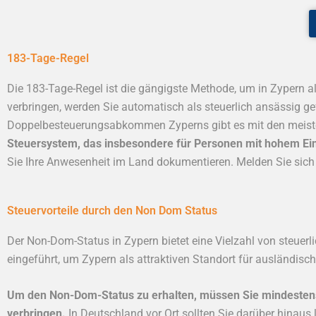
183-Tage-Regel
Die 183-Tage-Regel ist die gängigste Methode, um in Zypern a
verbringen, werden Sie automatisch als steuerlich ansässig g
Doppelbesteuerungsabkommen Zyperns gibt es mit den meist
Steuersystem, das insbesondere für Personen mit hohem Ein
Sie Ihre Anwesenheit im Land dokumentieren. Melden Sie sich s
Steuervorteile durch den Non Dom Status
Der Non-Dom-Status in Zypern bietet eine Vielzahl von steuerli
eingeführt, um Zypern als attraktiven Standort für ausländisch
Um den Non-Dom-Status zu erhalten, müssen Sie mindestens 
verbringen.
In Deutschland vor Ort sollten Sie darüber hinaus