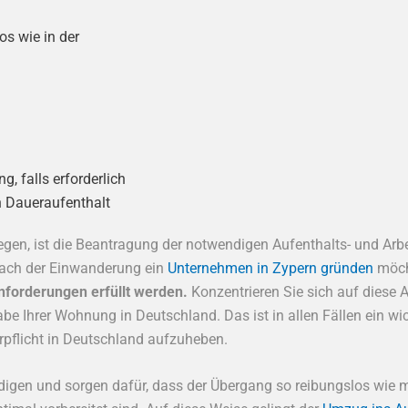
s wie in der
, falls erforderlich
n Daueraufenthalt
gen, ist die Beantragung der notwendigen Aufenthalts- und Arbei
 nach der Einwanderung ein
Unternehmen in Zypern gründen
möch
Anforderungen erfüllt werden.
Konzentrieren Sie sich auf diese 
be Ihrer Wohnung in Deutschland. Das ist in allen Fällen ein wic
rpflicht in Deutschland aufzuheben.
edigen und sorgen dafür, dass der Übergang so reibungslos wie m