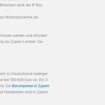
n Branchen dank der IP Box
t zur Wohnsitznahme als
hlossen werden und erfordert
ng als Zypern Limited. Sie
ich zu Deutschland niedriger.
r bei 500-600 Euro an. Ein 3-
rd. Die
Benzinpreise in Zypern
und Handwerker sind in Zypern