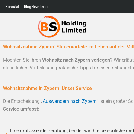
Zum
Kontakt
Blog
Newsletter
Inhalt
springen
Wohnsitznahme Zypern: Steuervorteile im Leben auf der Mit
Möchten Sie Ihren
Wohnsitz nach Zypern verlegen
? Wir erläu
steuerlichen Vorteile und praktische Tipps für einen reibungs
Wohnsitznahme in Zypern: Unser Service
Die Entscheidung „
Auswandern nach Zypern
“ ist ein großer S
Service umfasst:
Eine umfassende Beratung, bei der wir Ihre persönliche und 