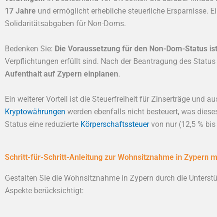
17 Jahre
und ermöglicht erhebliche steuerliche Ersparnisse. E
Solidaritätsabgaben für Non-Doms.
Bedenken Sie:
Die Voraussetzung für den Non-Dom-Status ist 
Verpflichtungen erfüllt sind. Nach der Beantragung des Statu
Aufenthalt auf Zypern einplanen
.
Ein weiterer Vorteil ist die Steuerfreiheit für Zinserträge u
Kryptowährungen
werden ebenfalls nicht besteuert, was diese
Status eine reduzierte
Körperschaftssteuer
von nur (12,5 % bis
Schritt-für-Schritt-Anleitung zur Wohnsitznahme in Zypern m
Gestalten Sie die Wohnsitznahme in Zypern durch die Unterst
Aspekte berücksichtigt: