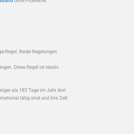
usland
ohne Probleme.
ge-Regel. Beide Regelungen
gen. Diese Regel ist relativ
niger als 183 Tage im Jahr dort
national tätig sind und ihre Zeit