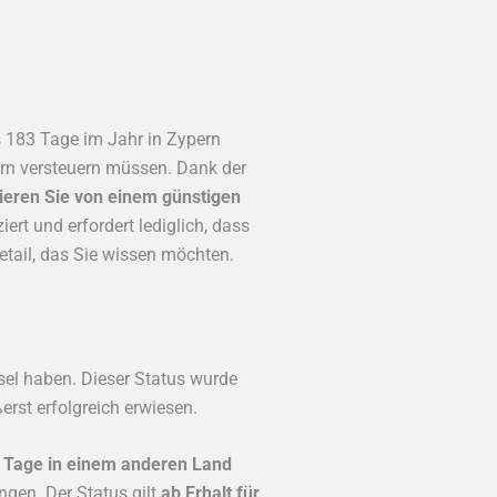
s 183 Tage im Jahr in Zypern
ern versteuern müssen. Dank der
tieren Sie von einem günstigen
ert und erfordert lediglich, dass
etail, das Sie wissen möchten.
nsel haben. Dieser Status wurde
erst erfolgreich erwiesen.
3 Tage in einem anderen Land
ngen. Der Status gilt
ab Erhalt für