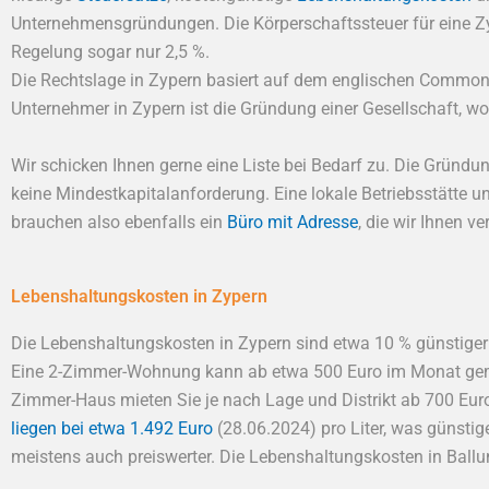
Unternehmensgründungen. Die Körperschaftssteuer für eine Zy
Regelung sogar nur 2,5 %.
Die Rechtslage in Zypern basiert auf dem englischen Common L
Unternehmer in Zypern ist die Gründung einer Gesellschaft, wo
Wir schicken Ihnen gerne eine Liste bei Bedarf zu. Die Gründ
keine Mindestkapitalanforderung. Eine lokale Betriebsstätte u
brauchen also ebenfalls ein
Büro mit Adresse
, die wir Ihnen v
Lebenshaltungskosten in Zypern
Die Lebenshaltungskosten in Zypern sind etwa 10 % günstiger 
Eine 2-Zimmer-Wohnung kann ab etwa 500 Euro im Monat gemiet
Zimmer-Haus mieten Sie je nach Lage und Distrikt ab 700 Eur
liegen bei etwa 1.492 Euro
(28.06.2024) pro Liter, was günstig
meistens auch preiswerter. Die Lebenshaltungskosten in Ballu