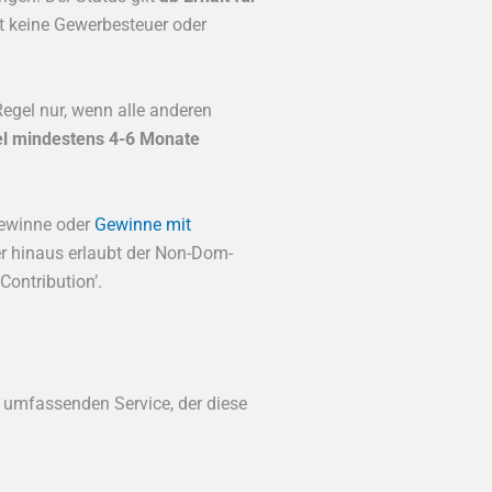
bt keine Gewerbesteuer oder
Regel nur, wenn alle anderen
gel mindestens 4-6 Monate
ngewinne oder
Gewinne mit
er hinaus erlaubt der Non-Dom-
Contribution’.
n umfassenden Service, der diese