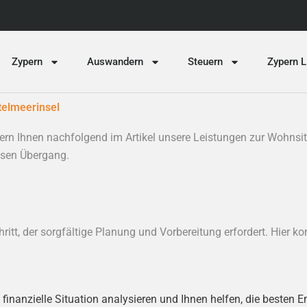
Zypern
Auswandern
Steuern
Zypern L
telmeerinsel
tern Ihnen nachfolgend im Artikel unsere Leistungen zur Wohnsi
losen Übergang.
chritt, der sorgfältige Planung und Vorbereitung erfordert. Hier 
finanzielle Situation analysieren und Ihnen helfen, die besten E