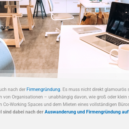
pace
ouch nach der
Firmengründung
. Es muss nicht direkt glamourös 
ten von Organisationen – unabhängig davon, wie groß oder klein
en Co-Working Spaces und dem Mieten eines vollständigen Büros
 sind dabei nach der
Auswanderung und Firmengründung auf