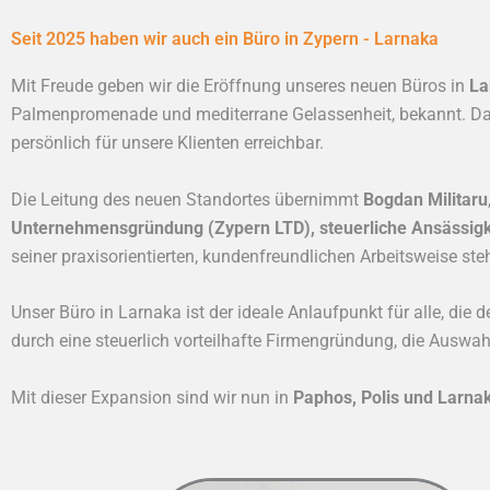
Seit 2025 haben wir auch ein Büro in Zypern - Larnaka
Mit Freude geben wir die Eröffnung unseres neuen Büros in
La
Palmenpromenade und mediterrane Gelassenheit, bekannt. Dami
persönlich für unsere Klienten erreichbar.
Die Leitung des neuen Standortes übernimmt
Bogdan Militaru
Unternehmensgründung (Zypern LTD), steuerliche Ansässigke
seiner praxisorientierten, kundenfreundlichen Arbeitsweise s
Unser Büro in Larnaka ist der ideale Anlaufpunkt für alle, die
durch eine steuerlich vorteilhafte Firmengründung, die Auswa
Mit dieser Expansion sind wir nun in
Paphos, Polis und Larna