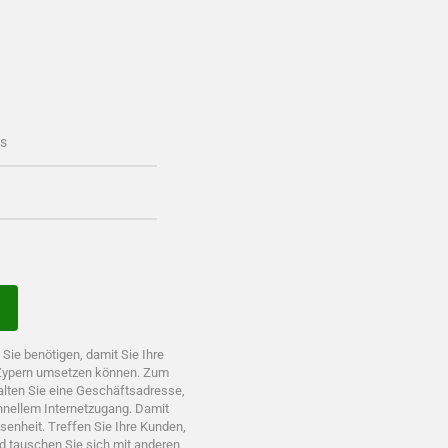
es
Sie benötigen, damit Sie Ihre
 Zypern umsetzen können. Zum
alten Sie eine Geschäftsadresse,
chnellem Internetzugang. Damit
enheit. Treffen Sie Ihre Kunden,
nd tauschen Sie sich mit anderen