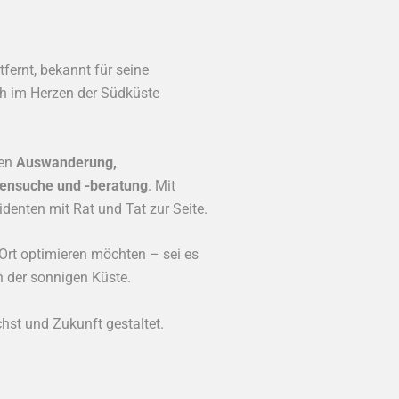
fernt, bekannt für seine
ch im Herzen der Südküste
hen
Auswanderung,
ensuche und -beratung
. Mit
denten mit Rat und Tat zur Seite.
 Ort optimieren möchten – sei es
n der sonnigen Küste.
chst und Zukunft gestaltet.