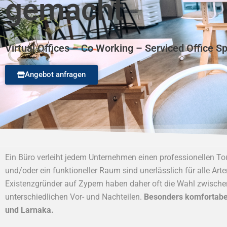
gemacht
Virtual Offices – Co Working – Serviced Office S
Angebot anfragen
Ein Büro verleiht jedem Unternehmen einen professionellen T
und/oder ein funktioneller Raum sind unerlässlich für alle Ar
Existenzgründer auf Zypern haben daher oft die Wahl zwisch
unterschiedlichen Vor- und Nachteilen.
Besonders komfortabel
und Larnaka.