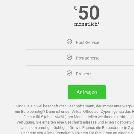
50
€
monatlich*
Post-Service
Postadresse
Präsenz
Anfragen
Sind Sie ein viel beschäftigter Geschäftsmann, der immer unterwegs is
ein Büro benötigt? Dann ist unser Virtual Office auf Zypern genau das Ri
Für nur 50 € (ohne MwSt.) pro Monat stellen wir Ihnen ein virtuelle
Verfügung. Sie erhalten eine Geschäftsadresse und einen Post-Servi
an einem prestigeträchtigen Ort wie Paphos die Büropräsenz in Zype
unserem virtuellen Büropaket platzieren Sie Ihre Firma an einer gl