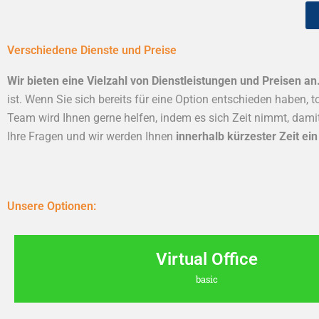
Verschiedene Dienste und Preise
Wir bieten eine Vielzahl von Dienstleistungen und Preisen an
ist. Wenn Sie sich bereits für eine Option entschieden haben, to
Team wird Ihnen gerne helfen, indem es sich Zeit nimmt, damit
Ihre Fragen und wir werden Ihnen
innerhalb kürzester Zeit ei
Unsere Optionen:
Virtual Office
basic