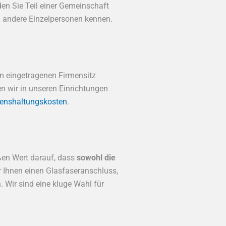
en Sie Teil einer Gemeinschaft
g andere Einzelpersonen kennen.
m eingetragenen Firmensitz
 wir in unseren Einrichtungen
enshaltungskosten
.
ßen Wert darauf, dass
sowohl die
r Ihnen einen Glasfaseranschluss,
 Wir sind eine kluge Wahl für