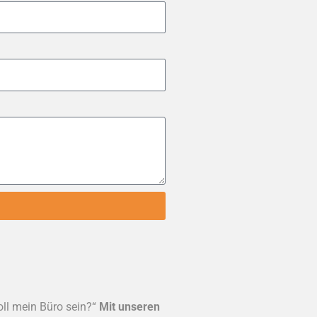
oll mein Büro sein?“
Mit unseren