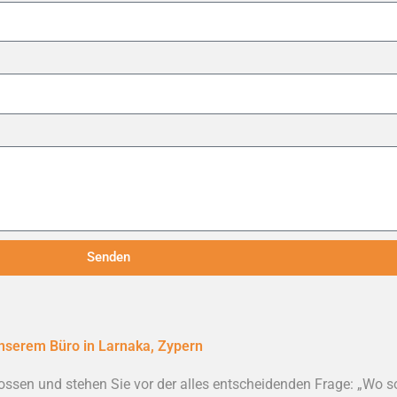
Senden
unserem Büro in Larnaka, Zypern
ossen und stehen Sie vor der alles entscheidenden Frage: „Wo s