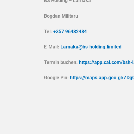
BS Holding – Larnaka
Bogdan Militaru
Tel:
+357 96482484
E-Mail:
Larnaka@bs-holding.limited
Termin buchen:
https://app.cal.com/bsh-
Google Pin:
https://maps.app.goo.gl/ZD