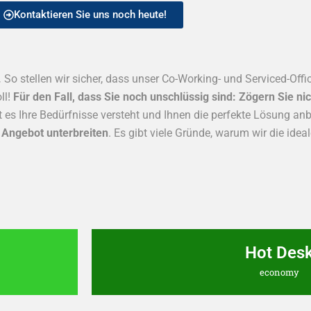
Kontaktieren Sie uns noch heute!
.
So stellen wir sicher, dass unser Co-Working- und Serviced-Off
ll!
Für den Fall, dass Sie noch unschlüssig sind: Zögern Sie nic
 es Ihre Bedürfnisse versteht und Ihnen die perfekte Lösung anb
n Angebot unterbreiten
. Es gibt viele Gründe, warum wir die ideal
Hot Des
economy