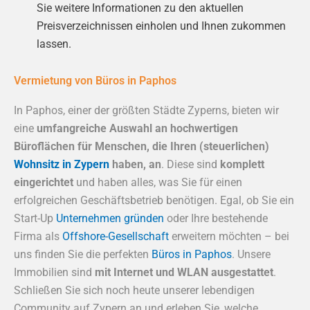
Sie weitere Informationen zu den aktuellen
Preisverzeichnissen einholen und Ihnen zukommen
lassen.
Vermietung von Büros in Paphos
In Paphos, einer der größten Städte Zyperns, bieten wir
eine
umfangreiche Auswahl an hochwertigen
Büroflächen für Menschen, die Ihren (steuerlichen)
Wohnsitz in Zypern
haben, an
. Diese sind
komplett
eingerichtet
und haben alles, was Sie für einen
erfolgreichen Geschäftsbetrieb benötigen. Egal, ob Sie ein
Start-Up
Unternehmen gründen
oder Ihre bestehende
Firma als
Offshore-Gesellschaft
erweitern möchten – bei
uns finden Sie die perfekten
Büros in Paphos
. Unsere
Immobilien sind
mit Internet und WLAN ausgestattet
.
Schließen Sie sich noch heute unserer lebendigen
Community auf Zypern an und erleben Sie, welche