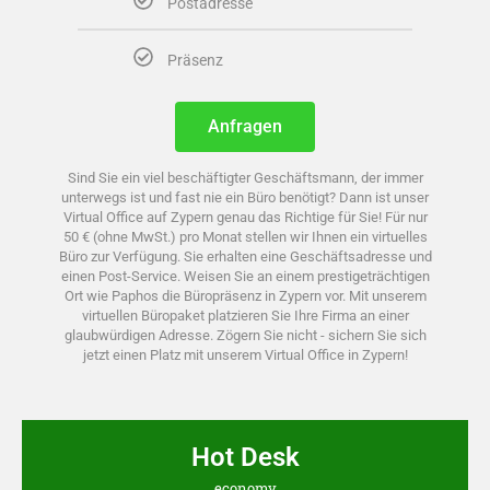
Postadresse
Präsenz
Anfragen
Sind Sie ein viel beschäftigter Geschäftsmann, der immer
unterwegs ist und fast nie ein Büro benötigt? Dann ist unser
Virtual Office auf Zypern genau das Richtige für Sie! Für nur
50 € (ohne MwSt.) pro Monat stellen wir Ihnen ein virtuelles
Büro zur Verfügung. Sie erhalten eine Geschäftsadresse und
einen Post-Service. Weisen Sie an einem prestigeträchtigen
Ort wie Paphos die Büropräsenz in Zypern vor. Mit unserem
virtuellen Büropaket platzieren Sie Ihre Firma an einer
glaubwürdigen Adresse. Zögern Sie nicht - sichern Sie sich
jetzt einen Platz mit unserem Virtual Office in Zypern!
Hot Desk
economy