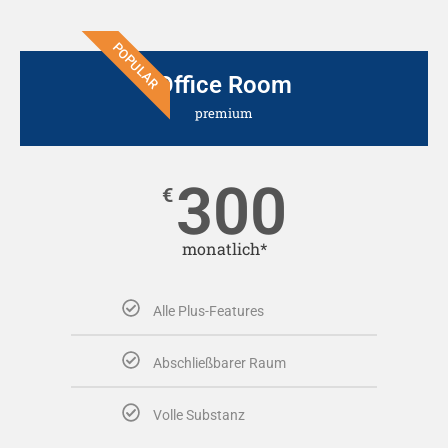
POPULAR
Office Room
premium
300
€
monatlich*
Alle Plus-Features
Abschließbarer Raum
Volle Substanz