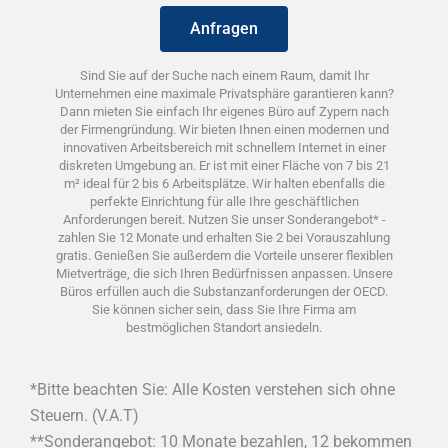
Anfragen
Sind Sie auf der Suche nach einem Raum, damit Ihr
Unternehmen eine maximale Privatsphäre garantieren kann?
Dann mieten Sie einfach Ihr eigenes Büro auf Zypern nach
der Firmengründung. Wir bieten Ihnen einen modernen und
innovativen Arbeitsbereich mit schnellem Internet in einer
diskreten Umgebung an. Er ist mit einer Fläche von 7 bis 21
m² ideal für 2 bis 6 Arbeitsplätze. Wir halten ebenfalls die
perfekte Einrichtung für alle Ihre geschäftlichen
Anforderungen bereit. Nutzen Sie unser Sonderangebot* -
zahlen Sie 12 Monate und erhalten Sie 2 bei Vorauszahlung
gratis. Genießen Sie außerdem die Vorteile unserer flexiblen
Mietverträge, die sich Ihren Bedürfnissen anpassen. Unsere
Büros erfüllen auch die Substanzanforderungen der OECD.
Sie können sicher sein, dass Sie Ihre Firma am
bestmöglichen Standort ansiedeln.
*
Bitte beachten Sie: Alle Kosten verstehen sich ohne
Steuern.
(V.A.T)
**Sonderangebot: 10 Monate bezahlen, 12 bekommen