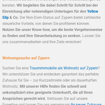
beraten.
Wir begleiten Sie dabei Schritt für Schritt bei der
Einreichung aller notwendigen Unterlagen für den
Yellow
Slip
& Co.
Der Non-Dom-Status auf Zypern bietet zahlreiche
steuerliche Vorteile, von denen Sie profitieren können.
Nutzen Sie unser Know-how, um die beste Vorgehensweise
zu finden und Ihre Steuerbelastung zu senken.
Lassen Sie
uns zusammenarbeiten und Ihre Ziele erreichen!
Wohnungssuche auf Zypern
Suchen Sie eine
Traumimmobilie als Wohnsitz auf Zypern
?
Wir unterstützen Sie und entdecken garantiert das perfekte
Zuhause für Sie – zur Kurzzeitmiete oder als dauerhaften
Wohnsitz.
Mit unserer Hilfe finden Sie schnell und
unkompliziert eine geeignete Unterkunft, die all Ihren
Ansprüchen gerecht wird.
Vertrauen Sie auf unsere
Expertise und lassen Sie uns gemeinsam
Ihr neues Zuhause