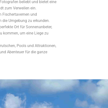
otografen beliebt und bietet eine
ädt zum Verweilen ein.
en Fischertavernen und
 um die Umgebung zu erkunden.
erfekte Ort für Sonnenanbeter,
h zu kommen, um eine Liege zu
rutschen, Pools und Attraktionen,
ß und Abenteuer für die ganze