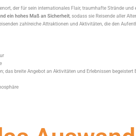
ienort, der für sein internationales Flair, traumhafte Strände un
 und ein hohes Maß an Sicherheit
, sodass sie Reisende aller Al
 Reisenden zahlreiche Attraktionen und Aktivitäten, die den Aufe
ur
e
; das breite Angebot an Aktivitäten und Erlebnissen begeistert 
tmosphäre