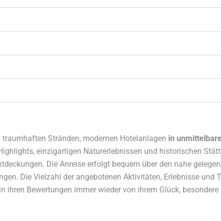
ben traumhaften Stränden, modernen Hotelanlagen
in unmittelbar
 Highlights, einzigartigen Naturerlebnissen und historischen Stät
Entdeckungen. Die Anreise erfolgt bequem über den nahe geleg
gen. Die Vielzahl der angebotenen Aktivitäten, Erlebnisse und 
in ihren Bewertungen immer wieder von ihrem Glück, besondere 