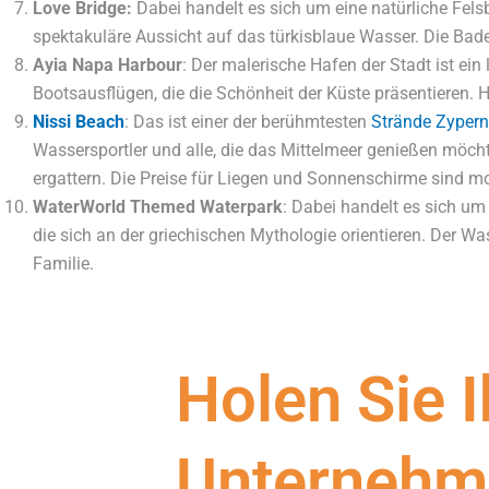
Love Bridge:
Dabei handelt es sich um eine natürliche Fels
spektakuläre Aussicht auf das türkisblaue Wasser. Die Bade
Ayia Napa Harbour
: Der malerische Hafen der Stadt ist ein
Bootsausflügen, die die Schönheit der Küste präsentieren
Nissi Beach
: Das ist einer der berühmtesten
Strände Zyper
Wassersportler und alle, die das Mittelmeer genießen möcht
ergattern. Die Preise für Liegen und Sonnenschirme sind m
WaterWorld Themed Waterpark
: Dabei handelt es sich um
die sich an der griechischen Mythologie orientieren. Der Wa
Familie.
Holen Sie I
Unternehm