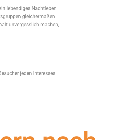
d ein lebendiges Nachtleben
tersgruppen gleichermaßen
nthalt unvergesslich machen,
Besucher jeden Interesses