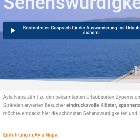
Sehenswürdigke
Kostenfreies Gespräch für die Auswanderung ins Urlaub
sichern!
Ayia Napa zählt zu den bekanntesten Urlaubsorten Zyperns und
Stränden erwarten Besucher
eindrucksvolle Klöster, spanne
möchte, entdeckt hier die schönsten Sehenswürdigkeiten und H
Einführung in Ayia Napa