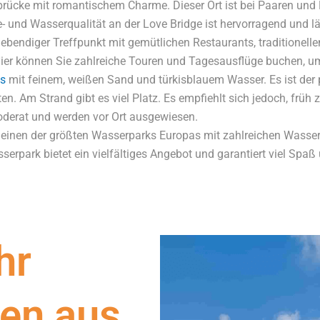
brücke mit romantischem Charme. Dieser Ort ist bei Paaren und F
- und Wasserqualität an der Love Bridge ist hervorragend und l
 lebendiger Treffpunkt mit gemütlichen Restaurants, traditionell
. Hier können Sie zahlreiche Touren und Tagesausflüge buchen,
ns
mit feinem, weißen Sand und türkisblauem Wasser. Es ist der p
en. Am Strand gibt es viel Platz. Es empfiehlt sich jedoch, frü
oderat und werden vor Ort ausgewiesen.
 einen der größten Wasserparks Europas mit zahlreichen Wasser
sserpark bietet ein vielfältiges Angebot und garantiert viel Spa
hr
en aus