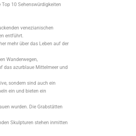
se Top 10 Sehenswürdigkeiten
ndruckenden venezianischen
en entführt.
her mehr über das Leben auf der
chen Wanderwegen,
uf das azurblaue Mittelmeer und
ve, sondern sind auch ein
eln ein und bieten ein
hauen wurden. Die Grabstätten
nden Skulpturen stehen inmitten