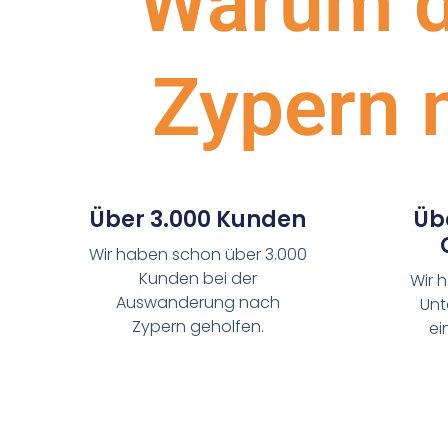
Warum d
Zypern m
Über 3.000 Kunden
Üb
Wir haben schon über 3.000
Kunden bei der
Wir 
Auswanderung nach
Unt
Zypern geholfen.
ei