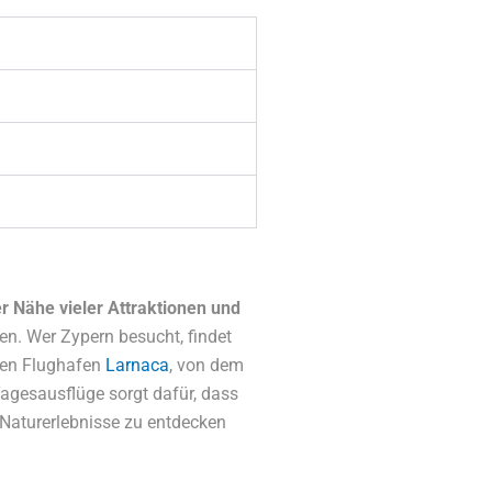
er Nähe vieler Attraktionen und
ten. Wer Zypern besucht, findet
enen Flughafen
Larnaca
, von dem
Tagesausflüge sorgt dafür, dass
Naturerlebnisse zu entdecken