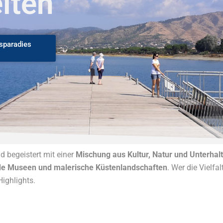
iten
sparadies
 begeistert mit einer
Mischung aus Kultur, Natur und Unterhal
nde Museen und malerische Küstenlandschaften
. Wer die Vielfa
ighlights.