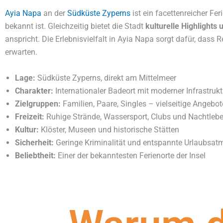
Ayia Napa
an der
Südküste Zyperns
ist ein facettenreicher Fer
bekannt ist. Gleichzeitig bietet die Stadt
kulturelle Highlights
anspricht. Die Erlebnisvielfalt in Ayia Napa sorgt dafür, dass
erwarten.
Lage:
Südküste Zyperns, direkt am Mittelmeer
Charakter:
Internationaler Badeort mit moderner Infrastrukt
Zielgruppen:
Familien, Paare, Singles – vielseitige Angebot
Freizeit:
Ruhige Strände, Wassersport, Clubs und Nachtleben
Kultur:
Klöster, Museen und historische Stätten
Sicherheit:
Geringe Kriminalität und entspannte Urlaubsa
Beliebtheit:
Einer der bekanntesten Ferienorte der Insel