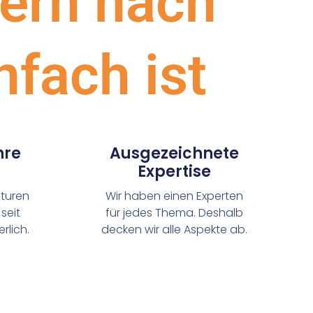
ern nach
nfach ist
hre
Ausgezeichnete
Expertise
turen
Wir haben einen Experten
seit
für jedes Thema. Deshalb
rlich.
decken wir alle Aspekte ab.