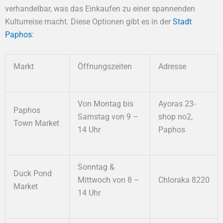
verhandelbar, was das Einkaufen zu einer spannenden
Kulturreise macht. Diese Optionen gibt es in der
Stadt
Paphos
:
Markt
Öffnungszeiten
Adresse
Von Montag bis
Ayoras 23-
Paphos
Samstag von 9 –
shop no2,
Town Market
14 Uhr
Paphos
Sonntag &
Duck Pond
Mittwoch von 8 –
Chloraka 8220
Market
14 Uhr