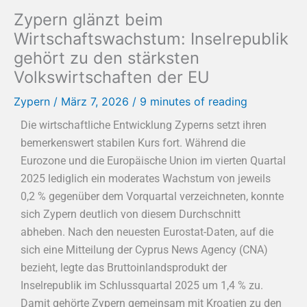
Zypern glänzt beim
Wirtschaftswachstum: Inselrepublik
gehört zu den stärksten
Volkswirtschaften der EU
Zypern
/
März 7, 2026
/
9 minutes of reading
Die wirtschaftliche Entwicklung Zyperns setzt ihren
bemerkenswert stabilen Kurs fort. Während die
Eurozone und die Europäische Union im vierten Quartal
2025 lediglich ein moderates Wachstum von jeweils
0,2 % gegenüber dem Vorquartal verzeichneten, konnte
sich Zypern deutlich von diesem Durchschnitt
abheben. Nach den neuesten Eurostat-Daten, auf die
sich eine Mitteilung der Cyprus News Agency (CNA)
bezieht, legte das Bruttoinlandsprodukt der
Inselrepublik im Schlussquartal 2025 um 1,4 % zu.
Damit gehörte Zypern gemeinsam mit Kroatien zu den