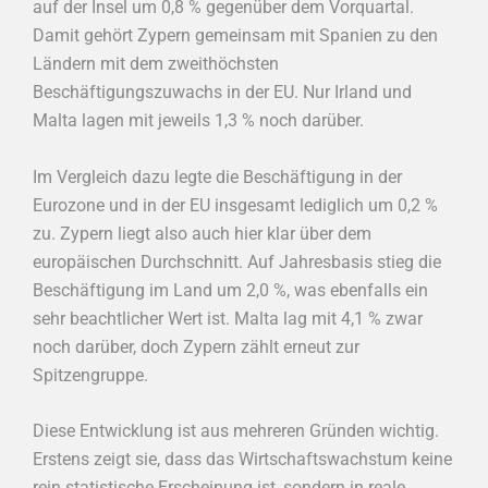
auf der Insel um 0,8 % gegenüber dem Vorquartal.
Damit gehört Zypern gemeinsam mit Spanien zu den
Ländern mit dem zweithöchsten
Beschäftigungszuwachs in der EU. Nur Irland und
Malta lagen mit jeweils 1,3 % noch darüber.
Im Vergleich dazu legte die Beschäftigung in der
Eurozone und in der EU insgesamt lediglich um 0,2 %
zu. Zypern liegt also auch hier klar über dem
europäischen Durchschnitt. Auf Jahresbasis stieg die
Beschäftigung im Land um 2,0 %, was ebenfalls ein
sehr beachtlicher Wert ist. Malta lag mit 4,1 % zwar
noch darüber, doch Zypern zählt erneut zur
Spitzengruppe.
Diese Entwicklung ist aus mehreren Gründen wichtig.
Erstens zeigt sie, dass das Wirtschaftswachstum keine
rein statistische Erscheinung ist, sondern in reale