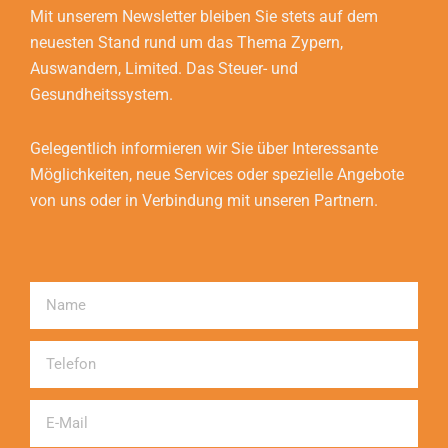
Mit unserem Newsletter bleiben Sie stets auf dem
neuesten Stand rund um das Thema Zypern,
Auswandern, Limited. Das Steuer- und
Gesundheitssystem.
Gelegentlich informieren wir Sie über Interessante
Möglichkeiten, neue Services oder spezielle Angebote
von uns oder in Verbindung mit unseren Partnern.
Name
Telefon
Email