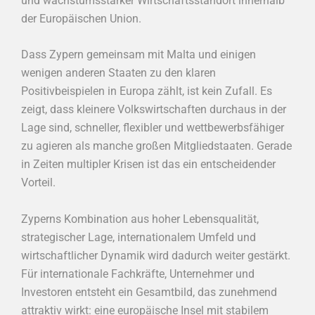
und wachstumsstarker Wirtschaftsstandort innerhalb
der Europäischen Union.
Dass Zypern gemeinsam mit Malta und einigen
wenigen anderen Staaten zu den klaren
Positivbeispielen in Europa zählt, ist kein Zufall. Es
zeigt, dass kleinere Volkswirtschaften durchaus in der
Lage sind, schneller, flexibler und wettbewerbsfähiger
zu agieren als manche großen Mitgliedstaaten. Gerade
in Zeiten multipler Krisen ist das ein entscheidender
Vorteil.
Zyperns Kombination aus hoher Lebensqualität,
strategischer Lage, internationalem Umfeld und
wirtschaftlicher Dynamik wird dadurch weiter gestärkt.
Für internationale Fachkräfte, Unternehmer und
Investoren entsteht ein Gesamtbild, das zunehmend
attraktiv wirkt: eine europäische Insel mit stabilem