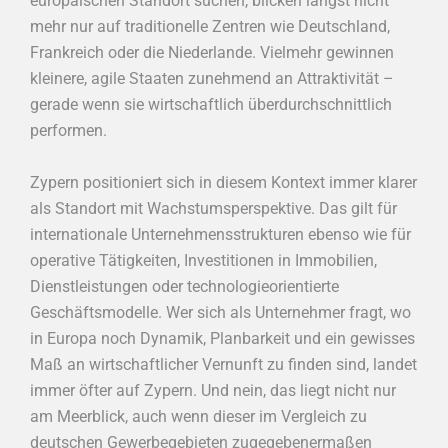
europäischen Standort suchen, blicken längst nicht
mehr nur auf traditionelle Zentren wie Deutschland,
Frankreich oder die Niederlande. Vielmehr gewinnen
kleinere, agile Staaten zunehmend an Attraktivität –
gerade wenn sie wirtschaftlich überdurchschnittlich
performen.
Zypern positioniert sich in diesem Kontext immer klarer
als Standort mit Wachstumsperspektive. Das gilt für
internationale Unternehmensstrukturen ebenso wie für
operative Tätigkeiten, Investitionen in Immobilien,
Dienstleistungen oder technologieorientierte
Geschäftsmodelle. Wer sich als Unternehmer fragt, wo
in Europa noch Dynamik, Planbarkeit und ein gewisses
Maß an wirtschaftlicher Vernunft zu finden sind, landet
immer öfter auf Zypern. Und nein, das liegt nicht nur
am Meerblick, auch wenn dieser im Vergleich zu
deutschen Gewerbegebieten zugegebenermaßen