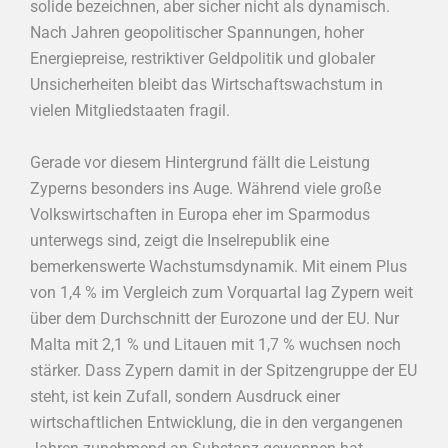
solide bezeichnen, aber sicher nicht als dynamisch.
Nach Jahren geopolitischer Spannungen, hoher
Energiepreise, restriktiver Geldpolitik und globaler
Unsicherheiten bleibt das Wirtschaftswachstum in
vielen Mitgliedstaaten fragil.
Gerade vor diesem Hintergrund fällt die Leistung
Zyperns besonders ins Auge. Während viele große
Volkswirtschaften in Europa eher im Sparmodus
unterwegs sind, zeigt die Inselrepublik eine
bemerkenswerte Wachstumsdynamik. Mit einem Plus
von 1,4 % im Vergleich zum Vorquartal lag Zypern weit
über dem Durchschnitt der Eurozone und der EU. Nur
Malta mit 2,1 % und Litauen mit 1,7 % wuchsen noch
stärker. Dass Zypern damit in der Spitzengruppe der EU
steht, ist kein Zufall, sondern Ausdruck einer
wirtschaftlichen Entwicklung, die in den vergangenen