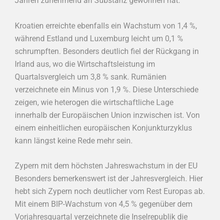
Jahren zunehmend an Substanz gewonnen hat.
Kroatien erreichte ebenfalls ein Wachstum von 1,4 %,
während Estland und Luxemburg leicht um 0,1 %
schrumpften. Besonders deutlich fiel der Rückgang in
Irland aus, wo die Wirtschaftsleistung im
Quartalsvergleich um 3,8 % sank. Rumänien
verzeichnete ein Minus von 1,9 %. Diese Unterschiede
zeigen, wie heterogen die wirtschaftliche Lage
innerhalb der Europäischen Union inzwischen ist. Von
einem einheitlichen europäischen Konjunkturzyklus
kann längst keine Rede mehr sein.
Zypern mit dem höchsten Jahreswachstum in der EU
Besonders bemerkenswert ist der Jahresvergleich. Hier
hebt sich Zypern noch deutlicher vom Rest Europas ab.
Mit einem BIP-Wachstum von 4,5 % gegenüber dem
Vorjahresquartal verzeichnete die Inselrepublik die