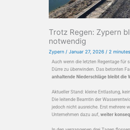
Trotz Regen: Zypern bl
notwendig
Zypern
/
Januar 27, 2026
/
2 minutes
Auch wenn die letzten Regentage für s
Dürre zu überwinden. Das betonten F
anhaltende Niederschläge bleibt die
Aktueller Stand: kleine Entlastung, k
Die leitende Beamtin der Wasserentw
jedoch nicht ausreiche. Erst mehrere w
Unternehmen dazu auf,
weiter konse
In den vergangenen drei Tagen flosse