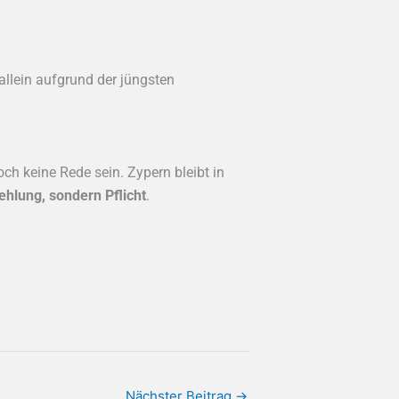
allein aufgrund der jüngsten
ch keine Rede sein. Zypern bleibt in
hlung, sondern Pflicht
.
Nächster Beitrag
→