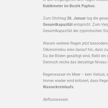
Kubikmeter im Bezirk
Paphos
.
Zum Stichtag
26. Januar
lag die ges
Gesamtkapazität
entspricht. Zum Verg
Gesamtkapazität der zypriotischen St
Warum weiterer Regen jetzt besonders 
Oikonomidou wies darauf hin, dass zu
Da die Böden gesättigt sind, fließt ei
Dennoch reiche das derzeitige Niveau
Regenwasser im Meer – kein Verlust, 
Immer wieder wird kritisiert, dass Re
Wasserkreislaufs
.
Abflusswasser: