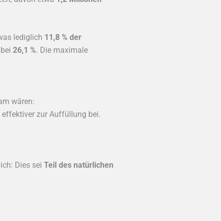
 was lediglich
11,8 % der
 bei
26,1 %
. Die maximale
sam wären:
effektiver zur Auffüllung bei.
ich: Dies sei
Teil des natürlichen