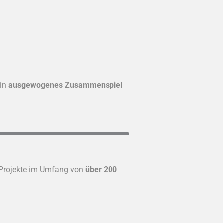
ein
ausgewogenes Zusammenspiel
 Projekte im Umfang von
über 200