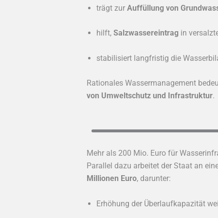
trägt zur
Auffüllung von Grundwass
hilft,
Salzwassereintrag
in versalzt
stabilisiert langfristig die Wasserbil
Rationales Wassermanagement bedeute
von Umweltschutz und Infrastruktur
.
Mehr als 200 Mio. Euro für Wasserinfr
Parallel dazu arbeitet der Staat an
Millionen Euro
, darunter:
Erhöhung der Überlaufkapazität we