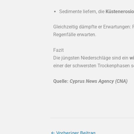
Sedimente liefern, die
Küstenerosi
Gleichzeitig dämpfte er Erwartungen: 
Regenfälle erwarten.
Fazit
Die jüngsten Niederschläge sind ein
wi
einer der schwersten Trockenphasen s
Quelle:
Cyprus News Agency (CNA)
←
Vorheriger Beitrag