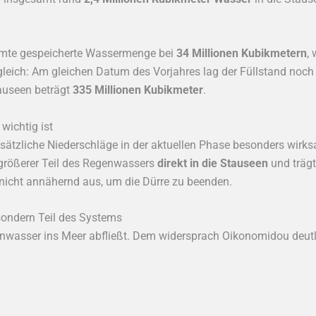
amte gespeicherte Wassermenge bei
34 Millionen Kubikmetern
,
leich: Am gleichen Datum des Vorjahres lag der Füllstand noch
auseen beträgt
335 Millionen Kubikmeter
.
wichtig ist
sätzliche Niederschläge in der aktuellen Phase besonders wirk
n größerer Teil des Regenwassers
direkt in die Stauseen
und trägt 
 nicht annähernd aus, um die Dürre zu beenden.
sondern Teil des Systems
genwasser ins Meer abfließt. Dem widersprach Oikonomidou deutl