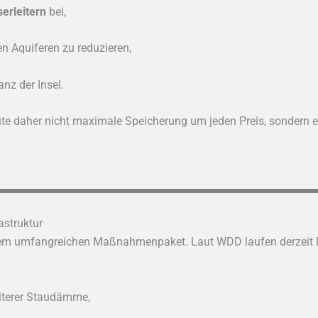
erleitern
bei,
en Aquiferen zu reduzieren,
anz der Insel.
 daher nicht maximale Speicherung um jeden Preis, sondern 
astruktur
 einem umfangreichen Maßnahmenpaket. Laut WDD laufen derzeit
iterer Staudämme,