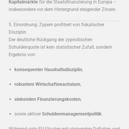
Kapitalmärkte
für die Staatsfinanzierung in Europa –
insbesondere vor dem Hintergrund steigender Zinsen.
5. Einordnung: Zypern profitiert von fiskalischer
Disziplin
Der deutliche Rückgang der zypriotischen
Schuldenquote ist kein statistischer Zufall, sondern
Ergebnis von:
konsequenter Haushaltsdisziplin
,
robustem Wirtschaftswachstum
,
sinkenden Finanzierungskosten
,
sowie aktiver
Schuldenmanagementpolitik
.
Während viele EU-Staaten mit steigenden Defiziten und