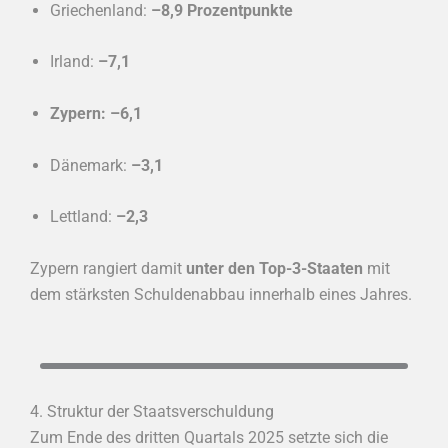
Griechenland:
–8,9 Prozentpunkte
Irland:
–7,1
Zypern: –6,1
Dänemark:
–3,1
Lettland:
–2,3
Zypern rangiert damit
unter den Top-3-Staaten
mit
dem stärksten Schuldenabbau innerhalb eines Jahres.
4. Struktur der Staatsverschuldung
Zum Ende des dritten Quartals 2025 setzte sich die