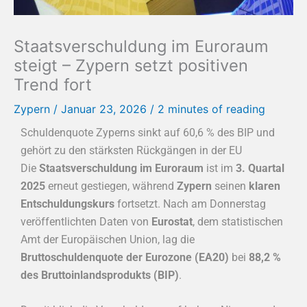
Staatsverschuldung im Euroraum
steigt – Zypern setzt positiven
Trend fort
Zypern
/
Januar 23, 2026
/
2 minutes of reading
Schuldenquote Zyperns sinkt auf 60,6 % des BIP und
gehört zu den stärksten Rückgängen in der EU
Die
Staatsverschuldung im Euroraum
ist im
3. Quartal
2025
erneut gestiegen, während
Zypern
seinen
klaren
Entschuldungskurs
fortsetzt. Nach am Donnerstag
veröffentlichten Daten von
Eurostat
, dem statistischen
Amt der Europäischen Union, lag die
Bruttoschuldenquote der Eurozone (EA20)
bei
88,2 %
des Bruttoinlandsprodukts (BIP)
.