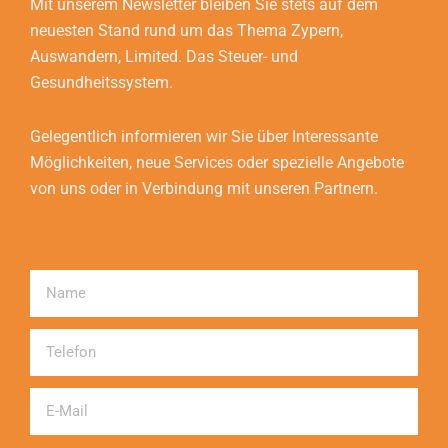
Mit unserem Newsletter bleiben Sie stets auf dem
neuesten Stand rund um das Thema Zypern,
Auswandern, Limited. Das Steuer- und
Gesundheitssystem.
Gelegentlich informieren wir Sie über Interessante
Möglichkeiten, neue Services oder spezielle Angebote
von uns oder in Verbindung mit unseren Partnern.
Name
Telefon
Email