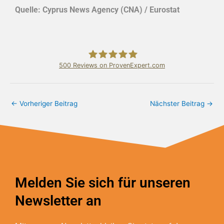
Quelle: Cyprus News Agency (CNA) / Eurostat
500
Reviews on ProvenExpert.com
Bundschuh & Schmidt Holding Ltd.
←
Vorheriger Beitrag
Nächster Beitrag
→
Melden Sie sich für unseren
Newsletter an