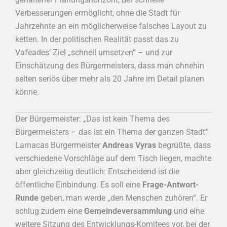
Verbesserungen ermöglicht, ohne die Stadt für
Jahrzehnte an ein möglicherweise falsches Layout zu
ketten. In der politischen Realität passt das zu
Vafeades’ Ziel „schnell umsetzen“ – und zur
Einschätzung des Bürgermeisters, dass man ohnehin
selten seriös über mehr als 20 Jahre im Detail planen
könne.
Der Bürgermeister: „Das ist kein Thema des
Bürgermeisters – das ist ein Thema der ganzen Stadt“
Larnacas Bürgermeister
Andreas Vyras
begrüßte, dass
verschiedene Vorschläge auf dem Tisch liegen, machte
aber gleichzeitig deutlich: Entscheidend ist die
öffentliche Einbindung. Es soll eine
Frage-Antwort-
Runde
geben, man werde „den Menschen zuhören“. Er
schlug zudem eine
Gemeindeversammlung
und eine
weitere Sitzung des Entwicklungs-Komitees vor, bei der