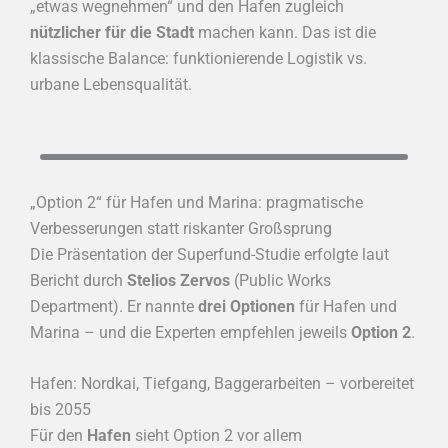
„etwas wegnehmen“ und den Hafen zugleich
nützlicher für die Stadt
machen kann. Das ist die
klassische Balance: funktionierende Logistik vs.
urbane Lebensqualität.
„Option 2“ für Hafen und Marina: pragmatische
Verbesserungen statt riskanter Großsprung
Die Präsentation der Superfund-Studie erfolgte laut
Bericht durch
Stelios Zervos
(Public Works
Department). Er nannte
drei Optionen
für Hafen und
Marina – und die Experten empfehlen jeweils
Option 2
.
Hafen: Nordkai, Tiefgang, Baggerarbeiten – vorbereitet
bis 2055
Für den
Hafen
sieht Option 2 vor allem