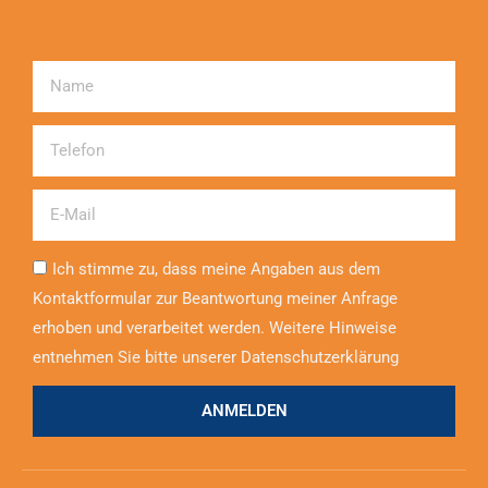
Name
Telefon
Email
Ich stimme zu, dass meine Angaben aus dem
Kontaktformular zur Beantwortung meiner Anfrage
erhoben und verarbeitet werden. Weitere Hinweise
entnehmen Sie bitte unserer Datenschutzerklärung
ANMELDEN