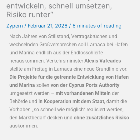
entwickeln, schnell umsetzen,
Risiko runter“
Zypern
/
Februar 21, 2026
/
6 minutes of reading
Nach Jahren von Stillstand, Vertragsbrüchen und
wechselnden Großversprechen soll Larnaca bei Hafen
und Marina endlich aus der Endlosschleife
herauskommen. Verkehrsminister
Alexis Vafeades
stellte am Freitag in Larnaca eine neue Grundlinie vor:
Die Projekte für die getrennte Entwicklung von Hafen
und Marina
sollen
von der Cyprus Ports Authority
umgesetzt werden –
mit vorhandenen Mitteln
der
Behörde und
in Kooperation mit dem Staat
, damit die
Vorhaben „so schnell wie möglich“ realisiert werden,
den Marktbedarf decken und
ohne zusätzliches Risiko
auskommen.