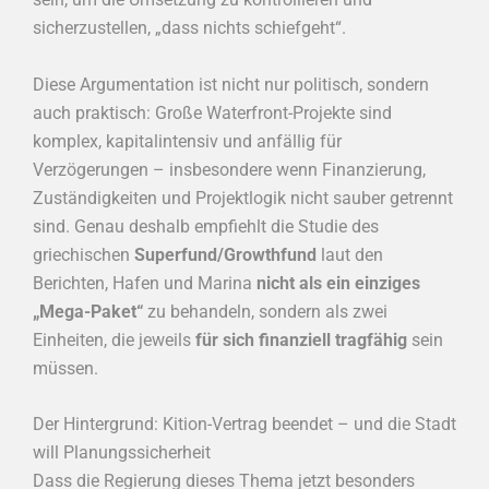
sicherzustellen, „dass nichts schiefgeht“.
Diese Argumentation ist nicht nur politisch, sondern
auch praktisch: Große Waterfront-Projekte sind
komplex, kapitalintensiv und anfällig für
Verzögerungen – insbesondere wenn Finanzierung,
Zuständigkeiten und Projektlogik nicht sauber getrennt
sind. Genau deshalb empfiehlt die Studie des
griechischen
Superfund/Growthfund
laut den
Berichten, Hafen und Marina
nicht als ein einziges
„Mega-Paket“
zu behandeln, sondern als zwei
Einheiten, die jeweils
für sich finanziell tragfähig
sein
müssen.
Der Hintergrund: Kition-Vertrag beendet – und die Stadt
will Planungssicherheit
Dass die Regierung dieses Thema jetzt besonders