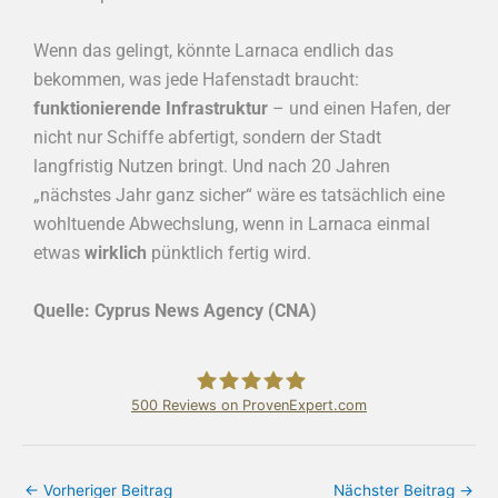
Wenn das gelingt, könnte Larnaca endlich das
bekommen, was jede Hafenstadt braucht:
funktionierende Infrastruktur
– und einen Hafen, der
nicht nur Schiffe abfertigt, sondern der Stadt
langfristig Nutzen bringt. Und nach 20 Jahren
„nächstes Jahr ganz sicher“ wäre es tatsächlich eine
wohltuende Abwechslung, wenn in Larnaca einmal
etwas
wirklich
pünktlich fertig wird.
Quelle: Cyprus News Agency (CNA)
500
Reviews on ProvenExpert.com
Bundschuh & Schmidt Holding Ltd.
←
Vorheriger Beitrag
Nächster Beitrag
→