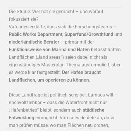
Die Studie: Wer hat sie gemacht – und worauf
fokussiert sie?
Vafeades erklärte, dass sich die Forschungsteams –
Public Works Department
,
Superfund/Growthfund
und
niederländische Berater
– primär mit der
Funktionsweise von Marina und Hafen
befasst hätten.
Landflächen („land areas“) seien dabei nicht als
eigenständiges Masterplan-Thema ausformuliert, aber
es werde klar festgestellt:
Der Hafen braucht
Landflächen, um operieren zu können.
Diese Landfrage ist politisch sensibel. Larnaca will –
nachvollziehbar – dass die Waterfront nicht nur
„Hafenbetrieb“ bleibt, sondern auch
städtische
Entwicklung
ermöglicht. Vafeades deutete an, dass
man prüfen müsse, wo man Flächen neu ordnen,