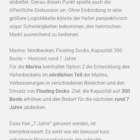
einbettet. Genau diesen Punkt spielte auch die
öffentliche Diskussion an: Ohne Einbindung in eine
größere Logistikkette könnte der Hafen perspektivisch
sogar Schwierigkeiten bekommen, den heimischen
Markt ausreichend zu bedienen.
Marina: Nordbecken, Floating Docks, Kapazität 300
Boote – Horizont rund 7 Jahre
Für die
Marina
beinhaltet Option 2 die Entwicklung des
Hafenbeckens im
nördlichen Teil
der Marina,
Verbesserungen in verschiedenen Bereichen und den
Einsatz von
Floating Docks
. Ziel: die Kapazität auf
300
Boote
erhöhen und den Bedarf für die nächsten
rund 7
Jahre
abdecken.
Dass hier „7 Jahre“ genannt werden, ist
bemerkenswert: Es wirkt wie ein bewusst kurz
gehaltener Planungshorizont, der schnelle