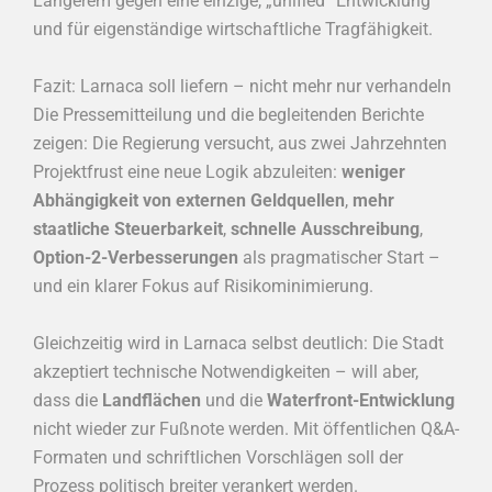
Längerem gegen eine einzige, „unified“ Entwicklung
und für eigenständige wirtschaftliche Tragfähigkeit.
Fazit: Larnaca soll liefern – nicht mehr nur verhandeln
Die Pressemitteilung und die begleitenden Berichte
zeigen: Die Regierung versucht, aus zwei Jahrzehnten
Projektfrust eine neue Logik abzuleiten:
weniger
Abhängigkeit von externen Geldquellen
,
mehr
staatliche Steuerbarkeit
,
schnelle Ausschreibung
,
Option-2-Verbesserungen
als pragmatischer Start –
und ein klarer Fokus auf Risikominimierung.
Gleichzeitig wird in Larnaca selbst deutlich: Die Stadt
akzeptiert technische Notwendigkeiten – will aber,
dass die
Landflächen
und die
Waterfront-Entwicklung
nicht wieder zur Fußnote werden. Mit öffentlichen Q&A-
Formaten und schriftlichen Vorschlägen soll der
Prozess politisch breiter verankert werden.