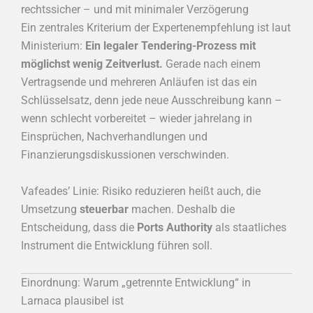
rechtssicher – und mit minimaler Verzögerung
Ein zentrales Kriterium der Expertenempfehlung ist laut
Ministerium:
Ein legaler Tendering-Prozess mit
möglichst wenig Zeitverlust.
Gerade nach einem
Vertragsende und mehreren Anläufen ist das ein
Schlüsselsatz, denn jede neue Ausschreibung kann –
wenn schlecht vorbereitet – wieder jahrelang in
Einsprüchen, Nachverhandlungen und
Finanzierungsdiskussionen verschwinden.
Vafeades’ Linie: Risiko reduzieren heißt auch, die
Umsetzung
steuerbar
machen. Deshalb die
Entscheidung, dass die
Ports Authority
als staatliches
Instrument die Entwicklung führen soll.
Einordnung: Warum „getrennte Entwicklung“ in
Larnaca plausibel ist