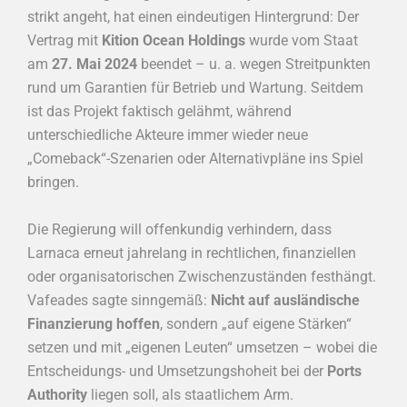
strikt angeht, hat einen eindeutigen Hintergrund: Der
Vertrag mit
Kition Ocean Holdings
wurde vom Staat
am
27. Mai 2024
beendet – u. a. wegen Streitpunkten
rund um Garantien für Betrieb und Wartung. Seitdem
ist das Projekt faktisch gelähmt, während
unterschiedliche Akteure immer wieder neue
„Comeback“-Szenarien oder Alternativpläne ins Spiel
bringen.
Die Regierung will offenkundig verhindern, dass
Larnaca erneut jahrelang in rechtlichen, finanziellen
oder organisatorischen Zwischenzuständen festhängt.
Vafeades sagte sinngemäß:
Nicht auf ausländische
Finanzierung hoffen
, sondern „auf eigene Stärken“
setzen und mit „eigenen Leuten“ umsetzen – wobei die
Entscheidungs- und Umsetzungshoheit bei der
Ports
Authority
liegen soll, als staatlichem Arm.