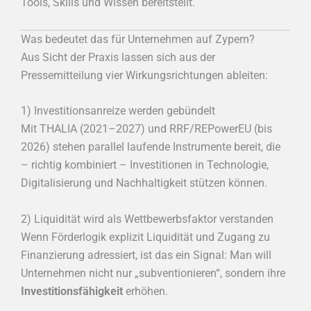
Tools, Skills und Wissen bereitstellt.
Was bedeutet das für Unternehmen auf Zypern?
Aus Sicht der Praxis lassen sich aus der
Pressemitteilung vier Wirkungsrichtungen ableiten:
1) Investitionsanreize werden gebündelt
Mit THALIA (2021–2027) und RRF/REPowerEU (bis
2026) stehen parallel laufende Instrumente bereit, die
– richtig kombiniert – Investitionen in Technologie,
Digitalisierung und Nachhaltigkeit stützen können.
2) Liquidität wird als Wettbewerbsfaktor verstanden
Wenn Förderlogik explizit Liquidität und Zugang zu
Finanzierung adressiert, ist das ein Signal: Man will
Unternehmen nicht nur „subventionieren“, sondern ihre
Investitionsfähigkeit
erhöhen.