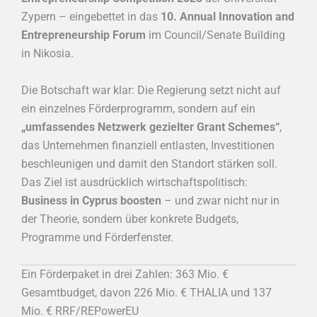
Zypern – eingebettet in das
10. Annual Innovation and
Entrepreneurship Forum
im Council/Senate Building
in Nikosia.
Die Botschaft war klar: Die Regierung setzt nicht auf
ein einzelnes Förderprogramm, sondern auf ein
„umfassendes Netzwerk gezielter Grant Schemes“
,
das Unternehmen finanziell entlasten, Investitionen
beschleunigen und damit den Standort stärken soll.
Das Ziel ist ausdrücklich wirtschaftspolitisch:
Business in Cyprus boosten
– und zwar nicht nur in
der Theorie, sondern über konkrete Budgets,
Programme und Förderfenster.
Ein Förderpaket in drei Zahlen: 363 Mio. €
Gesamtbudget, davon 226 Mio. € THALIA und 137
Mio. € RRF/REPowerEU