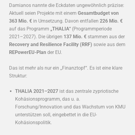
Damianos nannte die Eckdaten ungewöhnlich präzise:
Aktuell seien Projekte mit einem
Gesamtbudget von
363 Mio. €
in Umsetzung. Davon entfallen
226 Mio. €
auf das Programm
„THALIA“
(Programmperiode
2021–2027). Die übrigen
137 Mio. €
stammen aus der
Recovery and Resilience Facility (RRF)
sowie aus dem
REPowerEU-Plan
der EU.
Das ist mehr als nur ein „Finanztopf“. Es ist eine klare
Struktur:
THALIA 2021–2027
ist das zentrale zypriotische
Kohäsionsprogramm, das u. a.
Forschung/Innovation und das Wachstum von KMU
unterstützen soll, eingebettet in die EU-
Kohäsionspolitik.