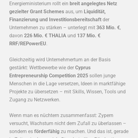
Energieministerium rollt ein
breit angelegtes Netz
gezielter Grant Schemes
aus, um
Liquidität,
Finanzierung und Investitionsbereitschaft
der
Unternehmen zu stärken – unterlegt mit
363 Mio. €
,
davon
226 Mio. € THALIA
und
137 Mio. €
RRF/REPowerEU
.
Gleichzeitig wird Unternehmertum an der Basis
gestärkt: Wettbewerbe wie der
Cyprus
Entrepreneurship Competition 2025
sollen junge
Menschen in die Lage versetzen, Ideen in marktfähige
Projekte zu übersetzen – mit Skills, Wissen, Tools und
Zugang zu Netzwerken.
Wenn man es nüchtern zusammenfasst: Zypern
versucht, Wachstum nicht dem Zufall zu überlassen –
sondern es
förderfähig
zu machen. Und das ist, gerade