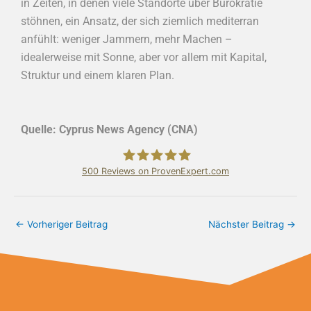
in Zeiten, in denen viele Standorte über Bürokratie
stöhnen, ein Ansatz, der sich ziemlich mediterran
anfühlt: weniger Jammern, mehr Machen –
idealerweise mit Sonne, aber vor allem mit Kapital,
Struktur und einem klaren Plan.
Quelle: Cyprus News Agency (CNA)
500
Reviews on ProvenExpert.com
Bundschuh & Schmidt Holding Ltd.
←
Vorheriger Beitrag
Nächster Beitrag
→