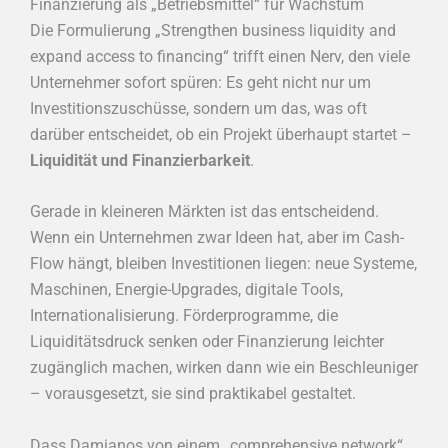
Finanzierung als „Betriebsmittel“ für Wachstum
Die Formulierung „Strengthen business liquidity and
expand access to financing“ trifft einen Nerv, den viele
Unternehmer sofort spüren: Es geht nicht nur um
Investitionszuschüsse, sondern um das, was oft
darüber entscheidet, ob ein Projekt überhaupt startet –
Liquidität und Finanzierbarkeit
.
Gerade in kleineren Märkten ist das entscheidend.
Wenn ein Unternehmen zwar Ideen hat, aber im Cash-
Flow hängt, bleiben Investitionen liegen: neue Systeme,
Maschinen, Energie-Upgrades, digitale Tools,
Internationalisierung. Förderprogramme, die
Liquiditätsdruck senken oder Finanzierung leichter
zugänglich machen, wirken dann wie ein Beschleuniger
– vorausgesetzt, sie sind praktikabel gestaltet.
Dass Damianos von einem „comprehensive network“