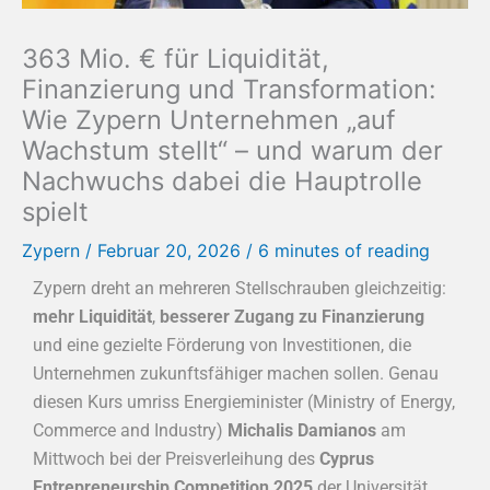
363 Mio. € für Liquidität,
Finanzierung und Transformation:
Wie Zypern Unternehmen „auf
Wachstum stellt“ – und warum der
Nachwuchs dabei die Hauptrolle
spielt
Zypern
/
Februar 20, 2026
/
6 minutes of reading
Zypern dreht an mehreren Stellschrauben gleichzeitig:
mehr Liquidität
,
besserer Zugang zu Finanzierung
und eine gezielte Förderung von Investitionen, die
Unternehmen zukunftsfähiger machen sollen. Genau
diesen Kurs umriss Energieminister (Ministry of Energy,
Commerce and Industry)
Michalis Damianos
am
Mittwoch bei der Preisverleihung des
Cyprus
Entrepreneurship Competition 2025
der Universität