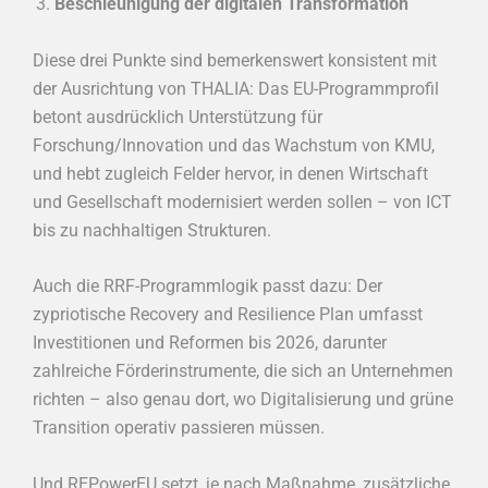
Beschleunigung der digitalen Transformation
Diese drei Punkte sind bemerkenswert konsistent mit
der Ausrichtung von THALIA: Das EU-Programmprofil
betont ausdrücklich Unterstützung für
Forschung/Innovation und das Wachstum von KMU,
und hebt zugleich Felder hervor, in denen Wirtschaft
und Gesellschaft modernisiert werden sollen – von ICT
bis zu nachhaltigen Strukturen.
Auch die RRF-Programmlogik passt dazu: Der
zypriotische Recovery and Resilience Plan umfasst
Investitionen und Reformen bis 2026, darunter
zahlreiche Förderinstrumente, die sich an Unternehmen
richten – also genau dort, wo Digitalisierung und grüne
Transition operativ passieren müssen.
Und REPowerEU setzt, je nach Maßnahme, zusätzliche