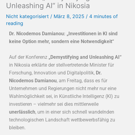
Unleashing AI“ in Nikosia
Nicht kategorisiert
/
März 8, 2025
/
4 minutes of
reading
Dr. Nicodemos Damianou: „Investitionen in KI sind
keine Option mehr, sondern eine Notwendigkeit“
Auf der Konferenz
„Demystifying and Unleashing AI“
in Nikosia erklärte der stellvertretende Minister für
Forschung, Innovation und Digitalpolitik,
Dr.
Nicodemos Damianou
, am Freitag, dass es für
Unternehmen und Regierungen nicht mehr nur eine
Wahlmöglichkeit sei, in Künstliche Intelligenz (KI) zu
investieren – vielmehr sei dies mittlerweile
unerlässlich
, um in einer sich schnell wandelnden
technologischen Landschaft wettbewerbsfähig zu
bleiben.