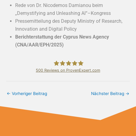
Rede von Dr. Nicodemos Damianou beim
„Demystifying and Unleashing AI“–Kongress
Pressemitteilung des Deputy Ministry of Research,
Innovation and Digital Policy
Berichterstattung der Cyprus News Agency
(CNA/AAR/EPH/2025)
500
Reviews on ProvenExpert.com
Bundschuh & Schmidt Holding Ltd.
←
Vorheriger Beitrag
Nächster Beitrag
→