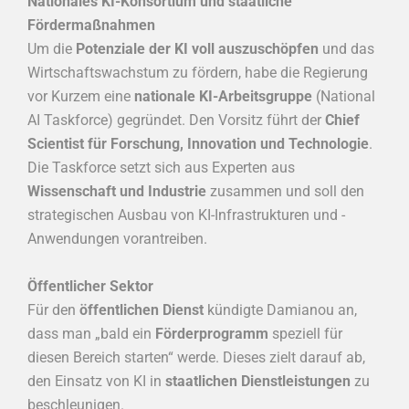
Nationales KI-Konsortium und staatliche
Fördermaßnahmen
Um die
Potenziale der KI voll auszuschöpfen
und das
Wirtschaftswachstum zu fördern, habe die Regierung
vor Kurzem eine
nationale KI-Arbeitsgruppe
(National
AI Taskforce) gegründet. Den Vorsitz führt der
Chief
Scientist für Forschung, Innovation und Technologie
.
Die Taskforce setzt sich aus Experten aus
Wissenschaft und Industrie
zusammen und soll den
strategischen Ausbau von KI-Infrastrukturen und -
Anwendungen vorantreiben.
Öffentlicher Sektor
Für den
öffentlichen Dienst
kündigte Damianou an,
dass man „bald ein
Förderprogramm
speziell für
diesen Bereich starten“ werde. Dieses zielt darauf ab,
den Einsatz von KI in
staatlichen Dienstleistungen
zu
beschleunigen.