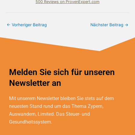
500
Reviews on ProvenExpert.com
Bundschuh & Schmidt Holding Ltd.
←
Vorheriger Beitrag
Nächster Beitrag
→
Melden Sie sich für unseren
Newsletter an
Mit unserem Newsletter bleiben Sie stets auf dem
neuesten Stand rund um das Thema Zypern,
Auswandern, Limited. Das Steuer- und
Gesundheitssystem.