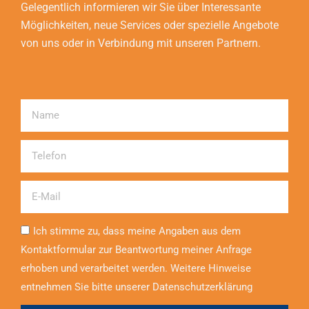
Gelegentlich informieren wir Sie über Interessante
Möglichkeiten, neue Services oder spezielle Angebote
von uns oder in Verbindung mit unseren Partnern.
Name
Telefon
Email
Ich stimme zu, dass meine Angaben aus dem
Kontaktformular zur Beantwortung meiner Anfrage
erhoben und verarbeitet werden. Weitere Hinweise
entnehmen Sie bitte unserer Datenschutzerklärung