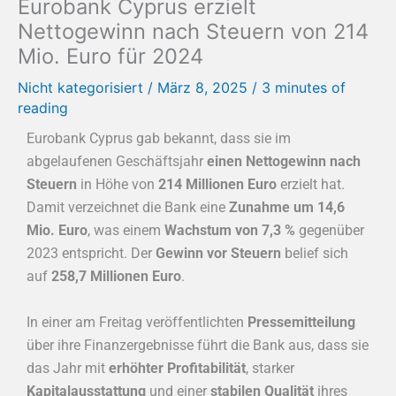
Eurobank Cyprus erzielt
Nettogewinn nach Steuern von 214
Mio. Euro für 2024
Nicht kategorisiert
/
März 8, 2025
/
3 minutes of
reading
Eurobank Cyprus gab bekannt, dass sie im
abgelaufenen Geschäftsjahr
einen Nettogewinn nach
Steuern
in Höhe von
214 Millionen Euro
erzielt hat.
Damit verzeichnet die Bank eine
Zunahme um 14,6
Mio. Euro
, was einem
Wachstum von 7,3 %
gegenüber
2023 entspricht. Der
Gewinn vor Steuern
belief sich
auf
258,7 Millionen Euro
.
In einer am Freitag veröffentlichten
Pressemitteilung
über ihre Finanzergebnisse führt die Bank aus, dass sie
das Jahr mit
erhöhter Profitabilität
, starker
Kapitalausstattung
und einer
stabilen Qualität
ihres