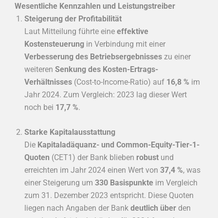
Wesentliche Kennzahlen und Leistungstreiber
Steigerung der Profitabilität
Laut Mitteilung führte eine
effektive
Kostensteuerung
in Verbindung mit einer
Verbesserung des Betriebsergebnisses
zu einer
weiteren
Senkung des Kosten-Ertrags-
Verhältnisses
(Cost-to-Income-Ratio) auf
16,8 %
im
Jahr 2024. Zum Vergleich: 2023 lag dieser Wert
noch bei
17,7 %
.
Starke Kapitalausstattung
Die
Kapitaladäquanz- und Common-Equity-Tier-1-
Quoten
(CET1) der Bank blieben
robust
und
erreichten im Jahr 2024 einen Wert von
37,4 %
, was
einer Steigerung um
330 Basispunkte
im Vergleich
zum 31. Dezember 2023 entspricht. Diese Quoten
liegen nach Angaben der Bank
deutlich über
den