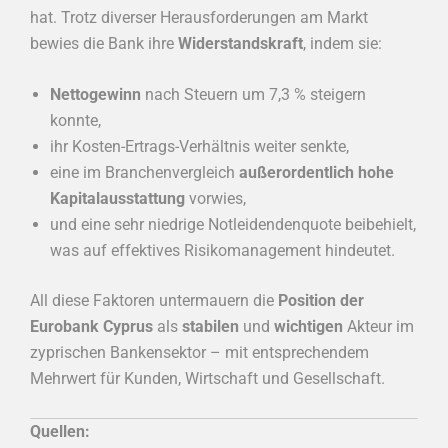
hat. Trotz diverser Herausforderungen am Markt
bewies die Bank ihre
Widerstandskraft
, indem sie:
Nettogewinn
nach Steuern um 7,3 % steigern
konnte,
ihr Kosten-Ertrags-Verhältnis weiter senkte,
eine im Branchenvergleich
außerordentlich hohe
Kapitalausstattung
vorwies,
und eine sehr niedrige Notleidendenquote beibehielt,
was auf effektives Risikomanagement hindeutet.
All diese Faktoren untermauern die
Position der
Eurobank Cyprus
als
stabilen
und
wichtigen
Akteur im
zyprischen Bankensektor – mit entsprechendem
Mehrwert für Kunden, Wirtschaft und Gesellschaft.
Quellen: