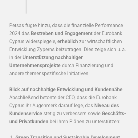
Petsas fügte hinzu, dass die finanzielle Performance
2024 das
Bestreben und Engagement
der Eurobank
Cyprus widerspiegele,
erheblich
zur wirtschaftlichen
Entwicklung Zyperns beizutragen. Dies zeige sich u. a.
in der
Unterstützung nachhaltiger
Unternehmensprojekte
durch Finanzierung und
andere themenspezifische Initiativen.
Blick auf nachhaltige Entwicklung und Kundennähe
Abschließend betonte der CEO, dass die Eurobank
Cyprus ihr Augenmerk darauf lege, das
Niveau des
Kundenservice
stetig zu verbessern sowie
Geschäfts-
und Privatkunden
bei ihren Plänen zu unterstützen:
Green Transition und Sustainable Development