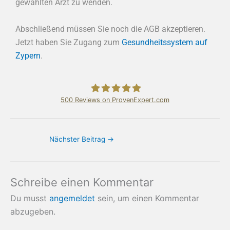
gewählten Arzt zu wenden.
Abschließend müssen Sie noch die AGB akzeptieren.
Jetzt haben Sie Zugang zum
Gesundheitssystem auf
Zypern
.
500
Reviews on ProvenExpert.com
Bundschuh & Schmidt Holding Ltd.
Nächster Beitrag
→
Schreibe einen Kommentar
Du musst
angemeldet
sein, um einen Kommentar
abzugeben.