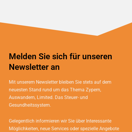
Melden Sie sich für unseren
Newsletter an
Mit unserem Newsletter bleiben Sie stets auf dem
neuesten Stand rund um das Thema Zypern,
Auswandern, Limited. Das Steuer- und
Gesundheitssystem.
Gelegentlich informieren wir Sie über Interessante
Möglichkeiten, neue Services oder spezielle Angebote