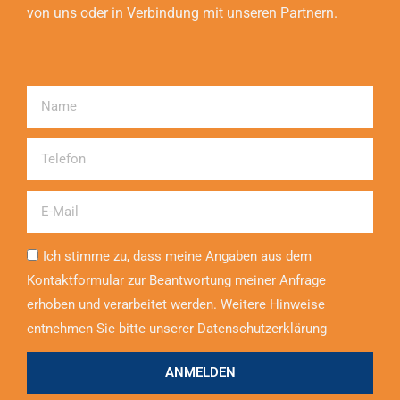
von uns oder in Verbindung mit unseren Partnern.
Name
Telefon
Email
Ich stimme zu, dass meine Angaben aus dem
Kontaktformular zur Beantwortung meiner Anfrage
erhoben und verarbeitet werden. Weitere Hinweise
entnehmen Sie bitte unserer Datenschutzerklärung
ANMELDEN