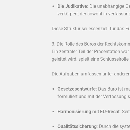
Die Judikative
: Die unabhängige Ge
verkörpert, der sowohl in verfassung
Diese Struktur sei essenziell für das 
3. Die Rolle des Büros der Rechtskom
Ein zentraler Teil der Präsentation war
geleitet wird, spielt eine Schlüsselroll
Die Aufgaben umfassen unter andere
Gesetzesentwürfe
: Das Büro ist ma
formuliert und mit der Verfassung 
Harmonisierung mit EU-Recht
: Sei
Qualitätssicherung
: Durch die syst