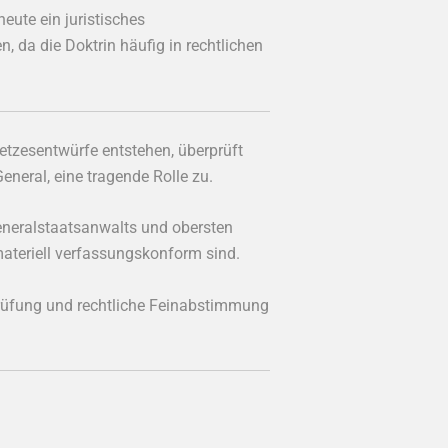
eute ein juristisches
, da die Doktrin häufig in rechtlichen
etzesentwürfe entstehen, überprüft
General, eine tragende Rolle zu.
 Generalstaatsanwalts und obersten
 materiell verfassungskonform sind.
 Prüfung und rechtliche Feinabstimmung