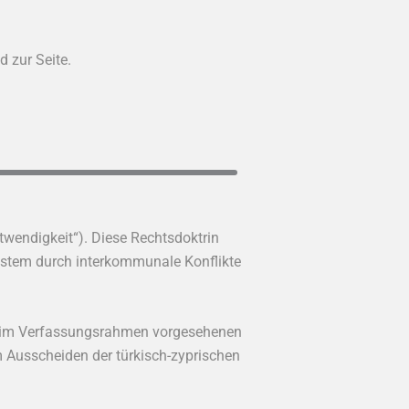
 zur Seite.
twendigkeit“). Diese Rechtsdoktrin
ystem durch interkommunale Konflikte
lle im Verfassungsrahmen vorgesehenen
 Ausscheiden der türkisch-zyprischen