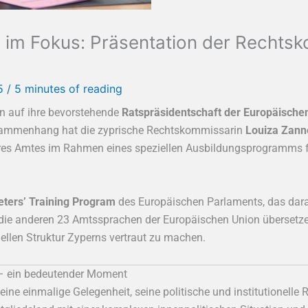
im Fokus: Präsentation der Rechtsk
25
/
5 minutes of reading
rn auf ihre bevorstehende
Ratspräsidentschaft der Europäische
usammenhang hat die zyprische Rechtskommissarin
Louiza Zann
ihres Amtes im Rahmen eines speziellen Ausbildungsprogramms 
eters’ Training Program
des Europäischen Parlaments, das dara
 die anderen 23 Amtssprachen der Europäischen Union übersetze
onellen Struktur Zyperns vertraut zu machen.
 – ein bedeutender Moment
eine einmalige Gelegenheit, seine politische und institutionelle