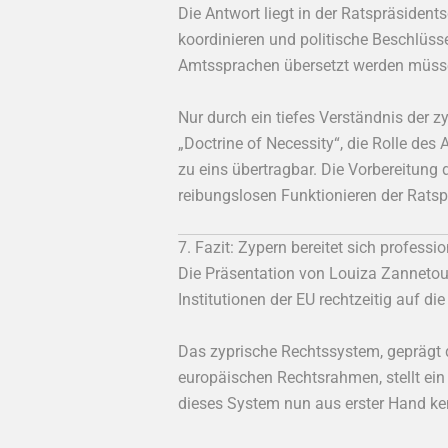
Die Antwort liegt in der Ratspräsident
koordinieren und politische Beschlüsse
Amtssprachen übersetzt werden müss
Nur durch ein tiefes Verständnis der 
„Doctrine of Necessity“, die Rolle des
zu eins übertragbar. Die Vorbereitun
reibungslosen Funktionieren der Ratsp
7. Fazit: Zypern bereitet sich professi
Die Präsentation von Louiza Zannetou w
Institutionen der EU rechtzeitig auf d
Das zyprische Rechtssystem, geprägt 
europäischen Rechtsrahmen, stellt ei
dieses System nun aus erster Hand ken