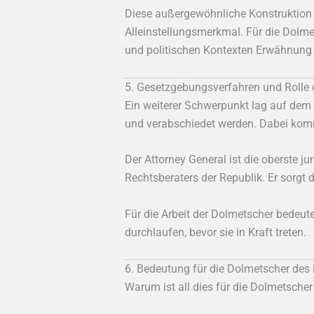
Diese außergewöhnliche Konstruktion pr
Alleinstellungsmerkmal. Für die Dolmet
und politischen Kontexten Erwähnung 
5. Gesetzgebungsverfahren und Rolle 
Ein weiterer Schwerpunkt lag auf dem
und verabschiedet werden. Dabei k
Der Attorney General ist die oberste j
Rechtsberaters der Republik. Er sorgt 
Für die Arbeit der Dolmetscher bedeut
durchlaufen, bevor sie in Kraft treten.
6. Bedeutung für die Dolmetscher des
Warum ist all dies für die Dolmetsche