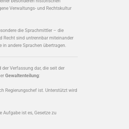
 einer besonderen historischen
igene Verwaltungs- und Rechtskultur
esondere die Sprachmittler – die
 Recht sind untrennbar miteinander
se in andere Sprachen übertragen.
der Verfassung dar, die seit der
der
Gewaltenteilung
:
h Regierungschef ist. Unterstützt wird
e Aufgabe ist es, Gesetze zu