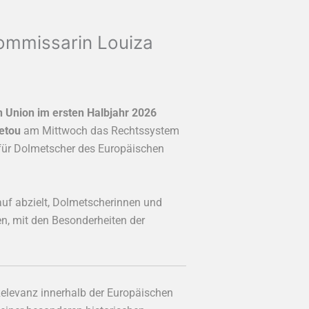
ommissarin Louiza
n Union im ersten Halbjahr 2026
etou
am Mittwoch das Rechtssystem
für Dolmetscher des Europäischen
uf abzielt, Dolmetscherinnen und
n, mit den Besonderheiten der
 Relevanz innerhalb der Europäischen