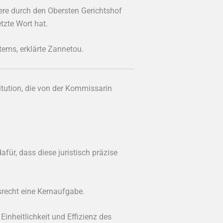
dere durch den Obersten Gerichtshof
etzte Wort hat.
stems, erklärte Zannetou.
titution, die von der Kommissarin
afür, dass diese juristisch präzise
srecht eine Kernaufgabe.
Einheitlichkeit und Effizienz des