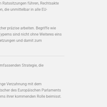
hen Ratssitzungen führen, Rechtsakte
 die unmittelbar in alle EU-
er präzise arbeiten. Begriffe wie
Zyperns sind nicht ohne Weiteres eins
rsetzungen und damit zum
umfassenden Strategie, die
 enge Verzahnung mit dem
etscher des Europäischen Parlaments
erns ihrer kommenden Rolle beimisst.