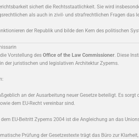
richtsbarkeit sichert die Rechtsstaatlichkeit. Sie wird insbeson
srechtlichen als auch in zivil- und strafrechtlichen Fragen das l
Funktionieren der Republik und bilde den Kern des politischen Sy
missarin
 die Vorstellung des
Office of the Law Commissioner
. Diese Ins
e in der juristischen und legislativen Architektur Zyperns.
m:
ßgeblich an der Ausarbeitung neuer Gesetze beteiligt. Es sorgt d
sowie dem EU-Recht vereinbar sind.
t dem EU-Beitritt Zyperns 2004 ist die Angleichung an das Union
ematische Prüfung der Gesetzestexte trägt das Büro zur Klarheit, 