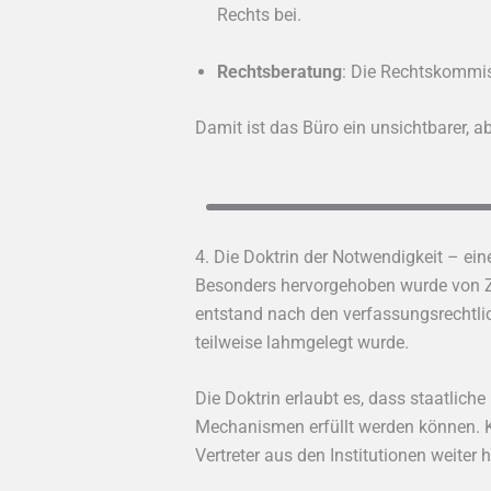
Rechts bei.
Rechtsberatung
: Die Rechtskommiss
Damit ist das Büro ein unsichtbarer, 
4. Die Doktrin der Notwendigkeit – ei
Besonders hervorgehoben wurde von 
entstand nach den verfassungsrechtli
teilweise lahmgelegt wurde.
Die Doktrin erlaubt es, dass staatlic
Mechanismen erfüllt werden können. K
Vertreter aus den Institutionen weiter 