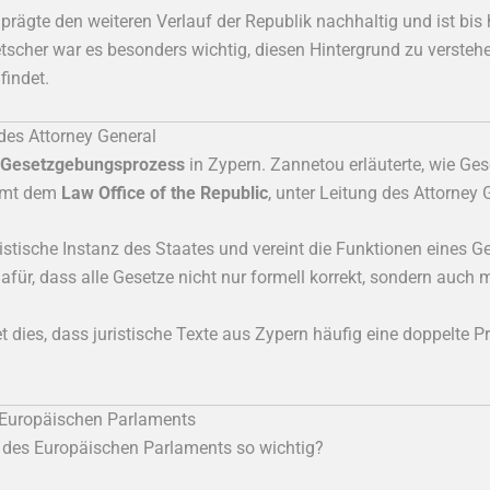
ägte den weiteren Verlauf der Republik nachhaltig und ist bis h
scher war es besonders wichtig, diesen Hintergrund zu verstehen
findet.
des Attorney General
Gesetzgebungsprozess
in Zypern. Zannetou erläuterte, wie Ges
ommt dem
Law Office of the Republic
, unter Leitung des Attorney 
uristische Instanz des Staates und vereint die Funktionen eines
dafür, dass alle Gesetze nicht nur formell korrekt, sondern auch
et dies, dass juristische Texte aus Zypern häufig eine doppelte
 Europäischen Parlaments
r des Europäischen Parlaments so wichtig?