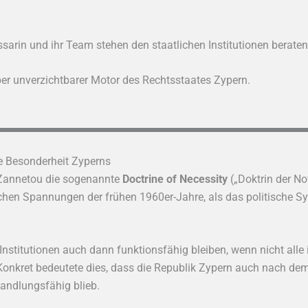
arin und ihr Team stehen den staatlichen Institutionen beratend
aber unverzichtbarer Motor des Rechtsstaates Zypern.
ne Besonderheit Zyperns
Zannetou die sogenannte
Doctrine of Necessity
(„Doktrin der No
chen Spannungen der frühen 1960er-Jahre, als das politische S
he Institutionen auch dann funktionsfähig bleiben, wenn nicht a
onkret bedeutete dies, dass die Republik Zypern auch nach dem
handlungsfähig blieb.