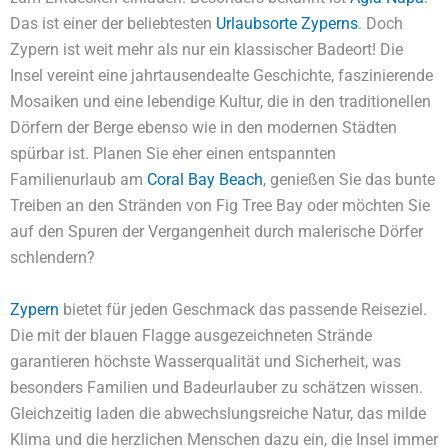
Das ist einer der beliebtesten
Urlaubsorte Zyperns
. Doch
Zypern ist weit mehr als nur ein klassischer Badeort! Die
Insel vereint eine jahrtausendealte Geschichte, faszinierende
Mosaiken und eine lebendige Kultur, die in den traditionellen
Dörfern der Berge ebenso wie in den modernen Städten
spürbar ist. Planen Sie eher einen entspannten
Familienurlaub am
Coral Bay Beach
, genießen Sie das bunte
Treiben an den Stränden von Fig Tree Bay oder möchten Sie
auf den Spuren der Vergangenheit durch malerische Dörfer
schlendern?
Zypern
bietet für jeden Geschmack das passende Reiseziel.
Die mit der blauen Flagge ausgezeichneten Strände
garantieren höchste Wasserqualität und Sicherheit, was
besonders Familien und Badeurlauber zu schätzen wissen.
Gleichzeitig laden die abwechslungsreiche Natur, das milde
Klima und die herzlichen Menschen dazu ein, die Insel immer