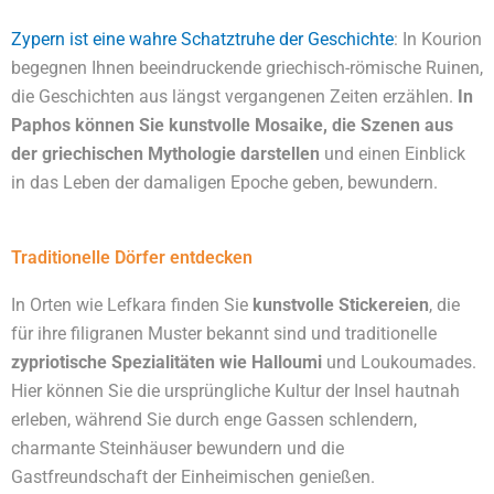
Zypern ist eine wahre Schatztruhe der Geschichte
: In Kourion
begegnen Ihnen beeindruckende griechisch-römische Ruinen,
die Geschichten aus längst vergangenen Zeiten erzählen.
In
Paphos können Sie kunstvolle Mosaike, die Szenen aus
der griechischen Mythologie darstellen
und einen Einblick
in das Leben der damaligen Epoche geben, bewundern.
Traditionelle Dörfer entdecken
In Orten wie Lefkara finden Sie
kunstvolle Stickereien
, die
für ihre filigranen Muster bekannt sind und traditionelle
zypriotische Spezialitäten wie Halloumi
und Loukoumades.
Hier können Sie die ursprüngliche Kultur der Insel hautnah
erleben, während Sie durch enge Gassen schlendern,
charmante Steinhäuser bewundern und die
Gastfreundschaft der Einheimischen genießen.