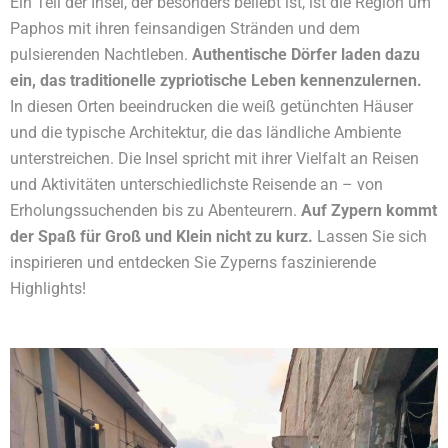
Ein Teil der Insel, der besonders beliebt ist, ist die Region um
Paphos mit ihren feinsandigen Stränden und dem
pulsierenden Nachtleben.
Authentische Dörfer laden dazu
ein, das traditionelle zypriotische Leben kennenzulernen.
In diesen Orten beeindrucken die weiß getünchten Häuser
und die typische Architektur, die das ländliche Ambiente
unterstreichen. Die Insel spricht mit ihrer Vielfalt an Reisen
und Aktivitäten unterschiedlichste Reisende an – von
Erholungssuchenden bis zu Abenteurern.
Auf Zypern kommt
der Spaß für Groß und Klein nicht zu kurz.
Lassen Sie sich
inspirieren und entdecken Sie Zyperns faszinierende
Highlights!