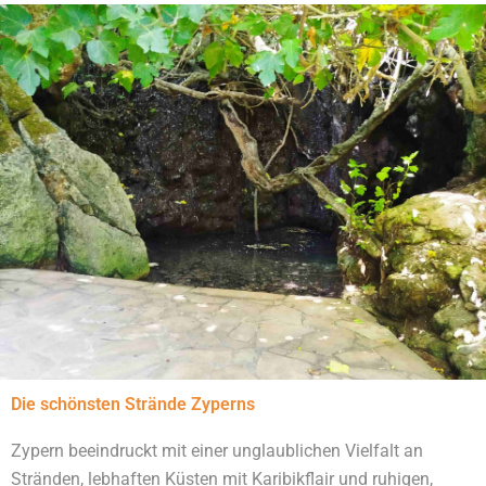
Die schönsten Strände Zyperns
Zypern beeindruckt mit einer unglaublichen Vielfalt an
Stränden, lebhaften Küsten mit Karibikflair und ruhigen,