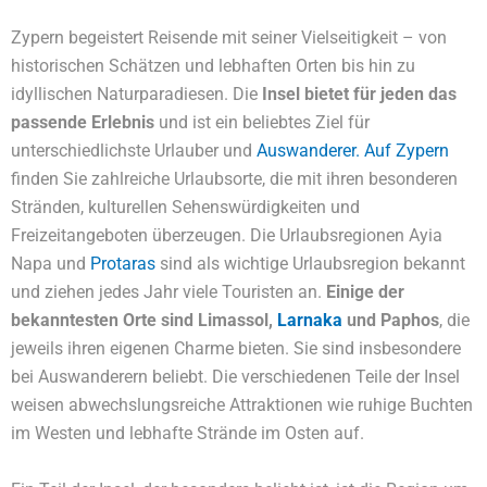
Zypern begeistert Reisende mit seiner Vielseitigkeit – von
historischen Schätzen und lebhaften Orten bis hin zu
idyllischen Naturparadiesen. Die
Insel bietet für jeden das
passende Erlebnis
und ist ein beliebtes Ziel für
unterschiedlichste Urlauber und
Auswanderer. Auf Zypern
finden Sie zahlreiche Urlaubsorte, die mit ihren besonderen
Stränden, kulturellen Sehenswürdigkeiten und
Freizeitangeboten überzeugen. Die Urlaubsregionen Ayia
Napa und
Protaras
sind als wichtige Urlaubsregion bekannt
und ziehen jedes Jahr viele Touristen an.
Einige der
bekanntesten Orte sind Limassol,
Larnaka
und Paphos
, die
jeweils ihren eigenen Charme bieten. Sie sind insbesondere
bei Auswanderern beliebt. Die verschiedenen Teile der Insel
weisen abwechslungsreiche Attraktionen wie ruhige Buchten
im Westen und lebhafte Strände im Osten auf.