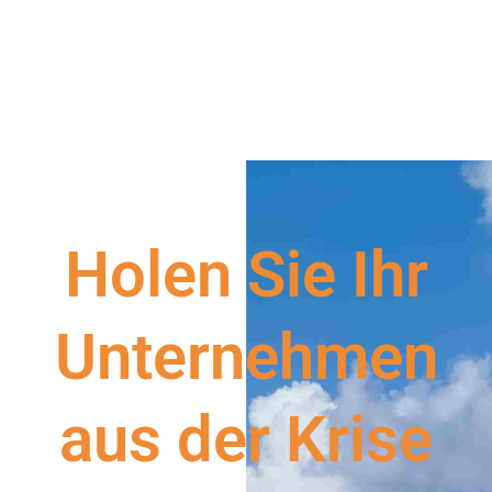
Holen Sie Ihr
Unternehmen
aus der Krise