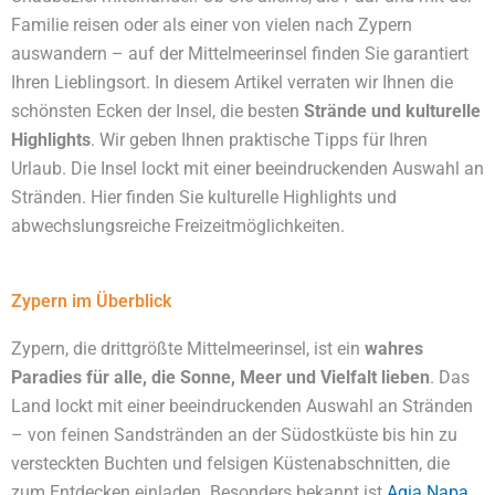
Familie reisen oder als einer von vielen nach Zypern
auswandern – auf der Mittelmeerinsel finden Sie garantiert
Ihren Lieblingsort. In diesem Artikel verraten wir Ihnen die
schönsten Ecken der Insel, die besten
Strände und kulturelle
Highlights
. Wir geben Ihnen praktische Tipps für Ihren
Urlaub. Die Insel lockt mit einer beeindruckenden Auswahl an
Stränden. Hier finden Sie kulturelle Highlights und
abwechslungsreiche Freizeitmöglichkeiten.
Zypern im Überblick
Zypern, die drittgrößte Mittelmeerinsel, ist ein
wahres
Paradies für alle, die Sonne, Meer und Vielfalt lieben
. Das
Land lockt mit einer beeindruckenden Auswahl an Stränden
– von feinen Sandstränden an der Südostküste bis hin zu
versteckten Buchten und felsigen Küstenabschnitten, die
zum Entdecken einladen. Besonders bekannt ist
Agia Napa
.