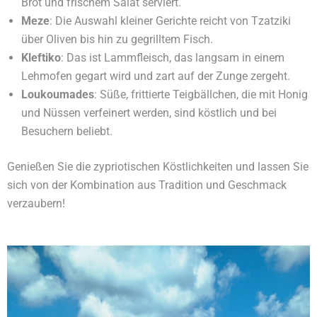
Brot und frischem Salat serviert.
Meze
: Die Auswahl kleiner Gerichte reicht von Tzatziki
über Oliven bis hin zu gegrilltem Fisch.
Kleftiko
: Das ist Lammfleisch, das langsam in einem
Lehmofen gegart wird und zart auf der Zunge zergeht.
Loukoumades
: Süße, frittierte Teigbällchen, die mit Honig
und Nüssen verfeinert werden, sind köstlich und bei
Besuchern beliebt.
Genießen Sie die zypriotischen Köstlichkeiten und lassen Sie
sich von der Kombination aus Tradition und Geschmack
verzaubern!