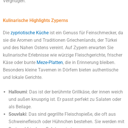
Vergnügen.
Kulinarische Highlights Zyperns
Die
zypriotische Küche
ist ein Genuss für Feinschmecker, da
sie die Aromen und Traditionen Griechenlands, der Türkei
und des Nahen Ostens vereint. Auf Zypern erwarten Sie
kulinarische Erlebnisse wie würzige Fleischgerichte, frischer
Käse oder bunte
Meze-Platten
, die in Erinnerung bleiben.
Besonders kleine Tavernen in Dörfern bieten authentische
und lokale Gerichte.
Halloumi
: Das ist der berühmte Grillkäse, der innen weich
und außen knusprig ist. Er passt perfekt zu Salaten oder
als Beilage.
Souvlaki
: Das sind gegrillte Fleischspieße, die oft aus
Schweinefleisch oder Hühnchen bestehen. Sie werden mit