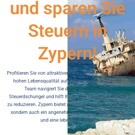
und sparen Sie
Steuern in
Zypern!
Profitieren Sie von attraktiven Steuerregelungen und einer
hohen Lebensqualität auf Zypern. Unser erfahrenes
Team navigiert Sie durch den komplexen
Steuerdschungel und hilft Ihnen, Ihre Steuerlast effektiv
zu reduzieren. Zypern bietet nicht nur steuerliche Vorteile,
sondern auch ein angenehmes Klima, schöne Strände
und eine lebendige Kultur.