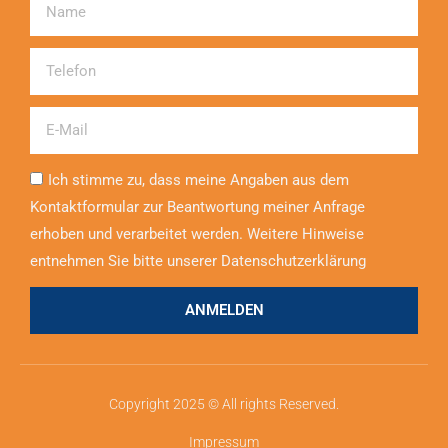
Name
Telefon
Email
Ich stimme zu, dass meine Angaben aus dem
Kontaktformular zur Beantwortung meiner Anfrage
erhoben und verarbeitet werden. Weitere Hinweise
entnehmen Sie bitte unserer Datenschutzerklärung
ANMELDEN
Copyright 2025 © All rights Reserved.
Impressum