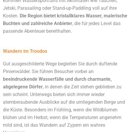
kommen Wassersportfans mit Aktivitäten wie Tauchen,
Jetski, Parasailing oder Stand-up-Paddling voll auf ihre
Kosten.
Die Region bietet kristallklares Wasser, malerische
Buchten und zahlreiche Anbieter
, die für jedes Level das
passende Abenteuer bereithalten.
Wandern im Troodos
Gut ausgeschilderte Wege begleiten Sie durch duftende
Pinienwälder. Sie führen Besucher vorbei an
beeindruckende Wasserfälle und durch charmante,
abgelegene Dörfer
, in denen die Zeit stehen geblieben zu
sein scheint. Unterwegs bieten sich immer wieder
atemberaubende Ausblicke auf die umliegenden Berge und
die Küste. Besonders im Frühling, wenn die Wildblumen
blühen und im Herbst, wenn die Temperaturen angenehm
mild sind, ist das Wandern auf Zypern ein wahres