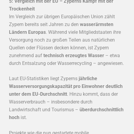
5: Vergleich mit der EU – Zyperns Kampf mit der
Trockenheit
Im Vergleich zur übrigen Europäischen Union zählt
Zypern bereits seit Jahren zu den
wasserärmsten
Ländern Europas
. Während viele Mitgliedstaaten ihre
Versorgung noch zu großen Teilen aus natürlichen
Quellen oder Flüssen decken können, ist Zypern
zunehmend auf
technisch erzeugtes Wasser
– etwa
durch Entsalzung oder Wasserrecycling – angewiesen.
Laut EU-Statistiken liegt Zyperns
jährliche
Wasserversorgungskapazität pro Einwohner deutlich
unter dem EU-Durchschnitt
. Hinzu kommt, dass der
Wasserverbrauch – insbesondere durch
Landwirtschaft und Tourismus –
überdurchschnittlich
hoch
ist.
Projekte wie die nun gestartete mobile