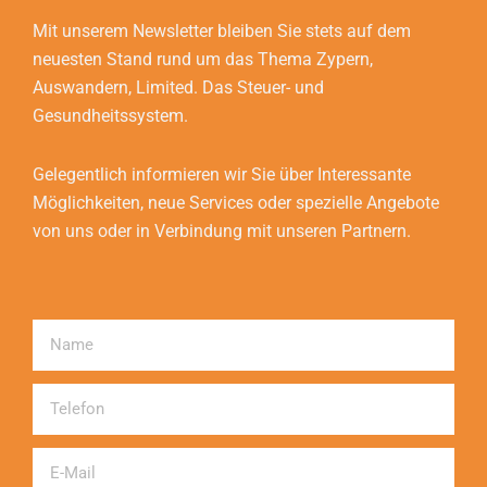
Mit unserem Newsletter bleiben Sie stets auf dem
neuesten Stand rund um das Thema Zypern,
Auswandern, Limited. Das Steuer- und
Gesundheitssystem.
Gelegentlich informieren wir Sie über Interessante
Möglichkeiten, neue Services oder spezielle Angebote
von uns oder in Verbindung mit unseren Partnern.
Name
Telefon
Email