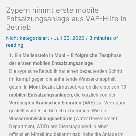
Zypern nimmt erste mobile
Entsalzungsanlage aus VAE-Hilfe in
Betrieb
Nicht kategorisiert
/
Juli 23, 2025
/
3 minutes of
reading
1: Ein Meilenstein in Moni – Erfolgreiche Testphase
der ersten mobilen Entsalzungsanlage
Die zyprische Republik hat einen bedeutenden Schritt
im Kampf gegen die anhaltende Wasserknappheit
getan: In
Moni
, Bezirk Limassol, wurde die erste von
13
mobilen Entsalzungsanlagen
, die kürzlich von den
Vereinigten Arabischen Emiraten (VAE)
zur Verfügung
gestellt wurden, in Betrieb genommen. Wie die
Wasserentwicklungsbehörde
(Water Development
Department, WDD) am Dienstagabend in einer
offiziellen Mitteilung bekannt gab, habe die Anlage im