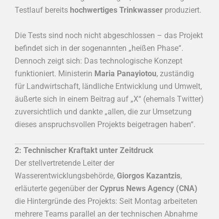
Testlauf bereits
hochwertiges Trinkwasser
produziert.
Die Tests sind noch nicht abgeschlossen – das Projekt
befindet sich in der sogenannten „heißen Phase“.
Dennoch zeigt sich: Das technologische Konzept
funktioniert. Ministerin
Maria Panayiotou
, zuständig
für Landwirtschaft, ländliche Entwicklung und Umwelt,
äußerte sich in einem Beitrag auf „X“ (ehemals Twitter)
zuversichtlich und dankte „allen, die zur Umsetzung
dieses anspruchsvollen Projekts beigetragen haben“.
2: Technischer Kraftakt unter Zeitdruck
Der stellvertretende Leiter der
Wasserentwicklungsbehörde,
Giorgos Kazantzis
,
erläuterte gegenüber der
Cyprus News Agency (CNA)
die Hintergründe des Projekts: Seit Montag arbeiteten
mehrere Teams parallel an der technischen Abnahme