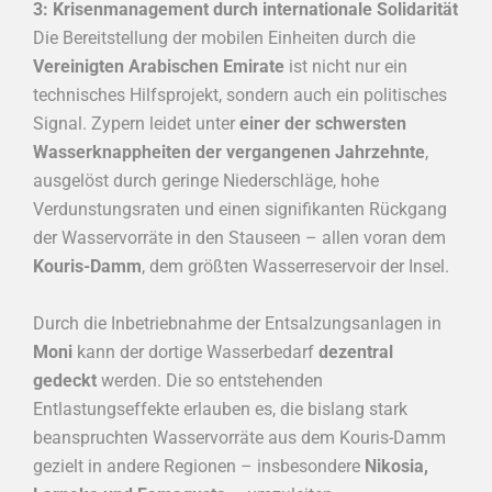
3: Krisenmanagement durch internationale Solidarität
Die Bereitstellung der mobilen Einheiten durch die
Vereinigten Arabischen Emirate
ist nicht nur ein
technisches Hilfsprojekt, sondern auch ein politisches
Signal. Zypern leidet unter
einer der schwersten
Wasserknappheiten der vergangenen Jahrzehnte
,
ausgelöst durch geringe Niederschläge, hohe
Verdunstungsraten und einen signifikanten Rückgang
der Wasservorräte in den Stauseen – allen voran dem
Kouris-Damm
, dem größten Wasserreservoir der Insel.
Durch die Inbetriebnahme der Entsalzungsanlagen in
Moni
kann der dortige Wasserbedarf
dezentral
gedeckt
werden. Die so entstehenden
Entlastungseffekte erlauben es, die bislang stark
beanspruchten Wasservorräte aus dem Kouris-Damm
gezielt in andere Regionen – insbesondere
Nikosia,