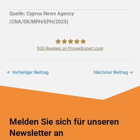
Quelle:
Cyprus News Agency
(CNA/SK/MPH/EPH/2025)
500
Reviews on ProvenExpert.com
Bundschuh & Schmidt Holding Ltd.
←
Vorheriger Beitrag
Nächster Beitrag
→
Melden Sie sich für unseren
Newsletter an