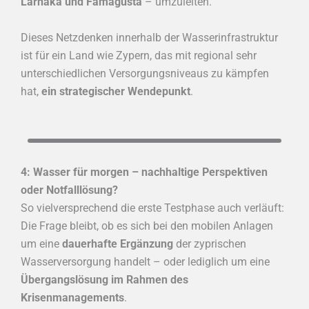
Larnaka und Famagusta
– umzuleiten.
Dieses Netzdenken innerhalb der Wasserinfrastruktur
ist für ein Land wie Zypern, das mit regional sehr
unterschiedlichen Versorgungsniveaus zu kämpfen
hat,
ein strategischer Wendepunkt
.
4: Wasser für morgen – nachhaltige Perspektiven
oder Notfalllösung?
So vielversprechend die erste Testphase auch verläuft:
Die Frage bleibt, ob es sich bei den mobilen Anlagen
um eine
dauerhafte Ergänzung
der zyprischen
Wasserversorgung handelt – oder lediglich um eine
Übergangslösung im Rahmen des
Krisenmanagements
.