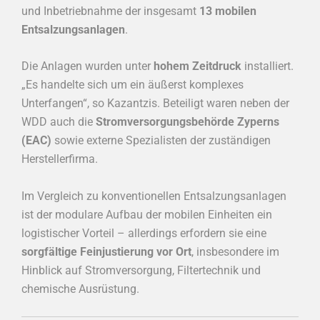
und Inbetriebnahme der insgesamt
13 mobilen
Entsalzungsanlagen
.
Die Anlagen wurden unter
hohem Zeitdruck
installiert.
„Es handelte sich um ein äußerst komplexes
Unterfangen“, so Kazantzis. Beteiligt waren neben der
WDD auch die
Stromversorgungsbehörde Zyperns
(EAC)
sowie externe Spezialisten der zuständigen
Herstellerfirma.
Im Vergleich zu konventionellen Entsalzungsanlagen
ist der modulare Aufbau der mobilen Einheiten ein
logistischer Vorteil – allerdings erfordern sie eine
sorgfältige Feinjustierung vor Ort
, insbesondere im
Hinblick auf Stromversorgung, Filtertechnik und
chemische Ausrüstung.