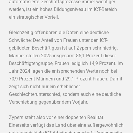
automatisierte Geschäftsprozesse immer wichtiger
werden, ist ein hohes Bildungsniveau im ICT-Bereich
ein strategischer Vorteil.
Gleichzeitig offenbaren die Daten eine deutliche
Schwäche: Der Anteil von Frauen unter den ICT-
gebildeten Beschäftigten ist auf Zypern sehr niedrig.
Männer stellen 2025 insgesamt 85,1 Prozent dieser
Beschäftigtengruppe, Frauen lediglich 14,9 Prozent. Im
Jahr 2024 lagen die entsprechenden Werte noch bei
70,9 Prozent Männern und 29,1 Prozent Frauen. Damit
zeigt sich nicht nur ein erheblicher
Geschlechterunterschied, sondern auch eine deutliche
Verschiebung gegenüber dem Vorjahr.
Zypern steht also vor einer doppelten Realität:
Einerseits verfügt das Land über eine außergewöhnlich
gut ausgebildete ICT-Arbeitnehmerschaft. Andererseits