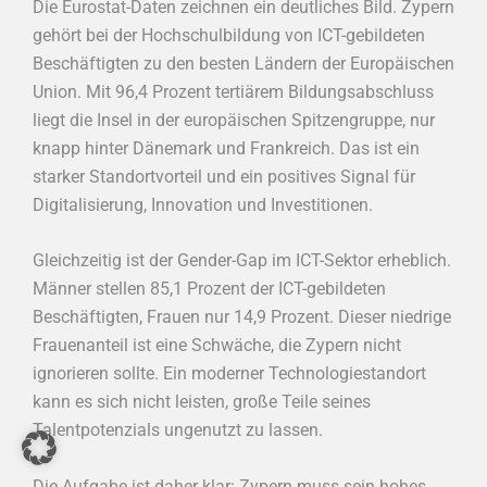
Die Eurostat-Daten zeichnen ein deutliches Bild. Zypern
gehört bei der Hochschulbildung von ICT-gebildeten
Beschäftigten zu den besten Ländern der Europäischen
Union. Mit 96,4 Prozent tertiärem Bildungsabschluss
liegt die Insel in der europäischen Spitzengruppe, nur
knapp hinter Dänemark und Frankreich. Das ist ein
starker Standortvorteil und ein positives Signal für
Digitalisierung, Innovation und Investitionen.
Gleichzeitig ist der Gender-Gap im ICT-Sektor erheblich.
Männer stellen 85,1 Prozent der ICT-gebildeten
Beschäftigten, Frauen nur 14,9 Prozent. Dieser niedrige
Frauenanteil ist eine Schwäche, die Zypern nicht
ignorieren sollte. Ein moderner Technologiestandort
kann es sich nicht leisten, große Teile seines
Talentpotenzials ungenutzt zu lassen.
Die Aufgabe ist daher klar: Zypern muss sein hohes