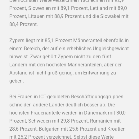
Die höchsten Werte verzeichnen Tschechien mit 92,9
Prozent, Slowenien mit 89,1 Prozent, Lettland mit 89,0
Prozent, Litauen mit 88,9 Prozent und die Slowakei mit
88,4 Prozent.
Zypern liegt mit 85,1 Prozent Männeranteil ebenfalls in
einem Bereich, der auf ein erhebliches Ungleichgewicht
hinweist. Zwar gehört Zypern nicht zu den fünf
Ländern mit den höchsten Männeranteilen, aber der
Abstand ist nicht groß genug, um Entwarnung zu
geben.
Bei Frauen in ICT-gebildeten Beschäftigungsgruppen
schneiden andere Länder deutlich besser ab. Die
höchsten Frauenanteile werden in Dänemark mit 30,0
Prozent, Schweden mit 29,8 Prozent, Rumänien mit
28,6 Prozent, Bulgarien mit 25,6 Prozent und Kroatien
mit 25,2 Prozent verzeichnet. Selbst diese Werte