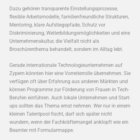
Dazu gehören transparente Einstellungsprozesse,
flexible Arbeitsmodelle, familienfreundliche Strukturen,
Mentoring, klare Aufstiegspfade, Schutz vor
Diskriminierung, Weiterbildungsmöglichkeiten und eine
Unternehmenskultur, die Vielfalt nicht als
Broschürenthema behandelt, sondern im Alltag lebt.
Gerade internationale Technologieunternehmen auf
Zypern könnten hier eine Vorreiterrolle übernehmen. Sie
verfügen oft über Erfahrung aus anderen Märkten und
können Programme zur Förderung von Frauen in Tech-
Berufen einführen. Auch lokale Unternehmen und Start-
ups sollten das Thema ernst nehmen. Wer nur in einem
kleinen Talentpool fischt, darf sich später nicht
wundern, wenn der Fachkräftemangel anklopft wie ein
Beamter mit Formularmappe.