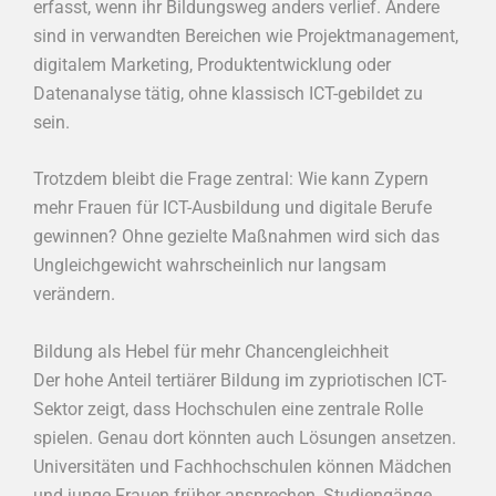
erfasst, wenn ihr Bildungsweg anders verlief. Andere
sind in verwandten Bereichen wie Projektmanagement,
digitalem Marketing, Produktentwicklung oder
Datenanalyse tätig, ohne klassisch ICT-gebildet zu
sein.
Trotzdem bleibt die Frage zentral: Wie kann Zypern
mehr Frauen für ICT-Ausbildung und digitale Berufe
gewinnen? Ohne gezielte Maßnahmen wird sich das
Ungleichgewicht wahrscheinlich nur langsam
verändern.
Bildung als Hebel für mehr Chancengleichheit
Der hohe Anteil tertiärer Bildung im zypriotischen ICT-
Sektor zeigt, dass Hochschulen eine zentrale Rolle
spielen. Genau dort könnten auch Lösungen ansetzen.
Universitäten und Fachhochschulen können Mädchen
und junge Frauen früher ansprechen, Studiengänge