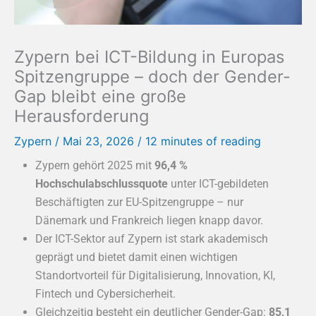
Zypern bei ICT-Bildung in Europas
Spitzengruppe – doch der Gender-
Gap bleibt eine große
Herausforderung
Zypern
/
Mai 23, 2026
/
12 minutes of reading
Zypern gehört 2025 mit
96,4 %
Hochschulabschlussquote
unter ICT-gebildeten
Beschäftigten zur EU-Spitzengruppe – nur
Dänemark und Frankreich liegen knapp davor.
Der ICT-Sektor auf Zypern ist stark akademisch
geprägt und bietet damit einen wichtigen
Standortvorteil für Digitalisierung, Innovation, KI,
Fintech und Cybersicherheit.
Gleichzeitig besteht ein deutlicher Gender-Gap:
85,1