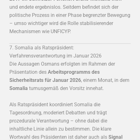
und endete ergebnislos. Seitdem befindet sich der
politische Prozess in einer Phase begrenzter Bewegung
– umso wichtiger wird die Rolle stabilisierender
Mechanismen wie UNFICYP.
7. Somalia als Ratspräsident:
Verfahrensverantwortung im Januar 2026
Die Aussagen Osmans erfolgten im Rahmen der
Präsentation des
Arbeitsprogramms des
Sicherheitsrats für Januar 2026
, einem Monat, in dem
Somalia
turnusgemäß den Vorsitz innehat.
Als Ratspräsident koordiniert Somalia die
Tagesordnung, moderiert Debatten und trägt
prozedurale Verantwortung – ohne dabei die
inhaltliche Linie allein zu bestimmen. Die klare
Wortwahl des Präsidenten ist daher auch als
Signal