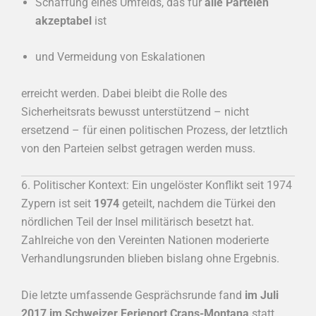
Schaffung eines Umfelds, das für
alle Parteien
akzeptabel
ist
und Vermeidung von Eskalationen
erreicht werden. Dabei bleibt die Rolle des
Sicherheitsrats bewusst unterstützend – nicht
ersetzend – für einen politischen Prozess, der letztlich
von den Parteien selbst getragen werden muss.
6. Politischer Kontext: Ein ungelöster Konflikt seit 1974
Zypern ist seit
1974
geteilt, nachdem die Türkei den
nördlichen Teil der Insel militärisch besetzt hat.
Zahlreiche von den Vereinten Nationen moderierte
Verhandlungsrunden blieben bislang ohne Ergebnis.
Die letzte umfassende Gesprächsrunde fand
im Juli
2017 im Schweizer Ferienort
Crans-Montana
statt