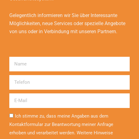
Gelegentlich informieren wir Sie über Interessante
Möglichkeiten, neue Services oder spezielle Angebote
von uns oder in Verbindung mit unseren Partnern.
Name
Telefon
Email
Ich stimme zu, dass meine Angaben aus dem
Kontaktformular zur Beantwortung meiner Anfrage
erhoben und verarbeitet werden. Weitere Hinweise