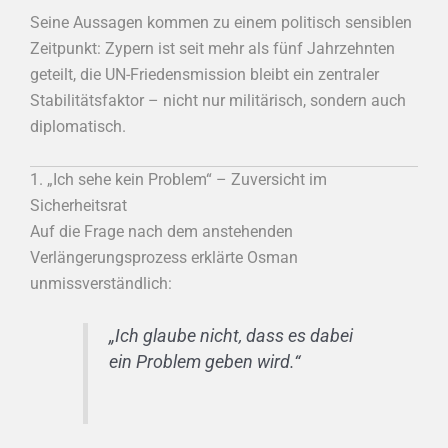
Seine Aussagen kommen zu einem politisch sensiblen
Zeitpunkt: Zypern ist seit mehr als fünf Jahrzehnten
geteilt, die UN-Friedensmission bleibt ein zentraler
Stabilitätsfaktor – nicht nur militärisch, sondern auch
diplomatisch.
1. „Ich sehe kein Problem“ – Zuversicht im
Sicherheitsrat
Auf die Frage nach dem anstehenden
Verlängerungsprozess erklärte Osman
unmissverständlich:
„Ich glaube nicht, dass es dabei
ein Problem geben wird.“