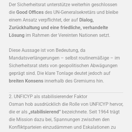
Der Sicherheitsrat unterstütze weiterhin geschlossen
die
Good Offices
des UN-Generalsekretärs und bleibe
einem Ansatz verpflichtet, der auf
Dialog,
Zurückhaltung und eine friedliche, verhandelte
Lösung
im Rahmen der Vereinten Nationen setzt.
Diese Aussage ist von Bedeutung, da
Mandatsverlängerungen – selbst routinemäßige – im
Sicherheitsrat stets von geopolitischen Abwägungen
geprägt sind. Die klare Tonlage deutet jedoch auf
breiten Konsens
innerhalb des Gremiums hin.
2. UNFICYP als stabilisierender Faktor
Osman hob ausdrücklich die Rolle von UNFICYP hervor,
die er als
„stabilisierend“
bezeichnete. Seit 1964 trägt
die Mission dazu bei, Spannungen zwischen den
Konfliktparteien einzudämmen und Eskalationen zu