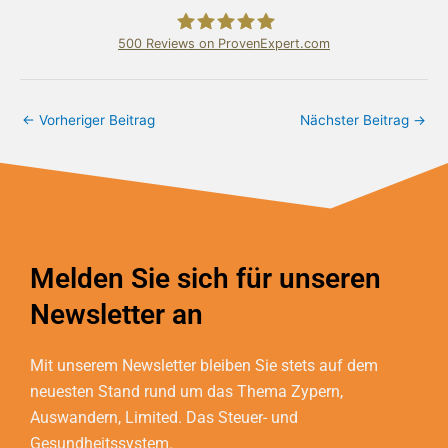
500
Reviews on ProvenExpert.com
Bundschuh & Schmidt Holding Ltd.
←
Vorheriger Beitrag
Nächster Beitrag
→
Melden Sie sich für unseren
Newsletter an
Mit unserem Newsletter bleiben Sie stets auf dem
neuesten Stand rund um das Thema Zypern,
Auswandern, Limited. Das Steuer- und
Gesundheitssystem.