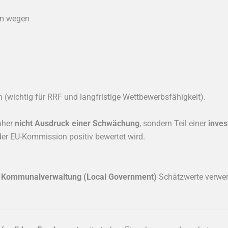
lem wegen
n (wichtig für RRF und langfristige Wettbewerbsfähigkeit).
aher
nicht Ausdruck einer Schwächung
, sondern Teil einer
inves
 der EU-Kommission positiv bewertet wird.
e Kommunalverwaltung (Local Government)
Schätzwerte verwend