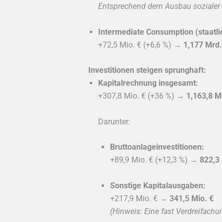
Entsprechend dem Ausbau soziale
Intermediate Consumption (staatl
+72,5 Mio. € (+6,6 %) →
1,177 Mrd.
Investitionen steigen sprunghaft:
Kapitalrechnung insgesamt:
+307,8 Mio. € (+36 %) →
1,163,8 M
Darunter:
Bruttoanlageinvestitionen:
+89,9 Mio. € (+12,3 %) →
822,3 
Sonstige Kapitalausgaben:
+217,9 Mio. € →
341,5 Mio. €
(Hinweis: Eine fast Verdreifach