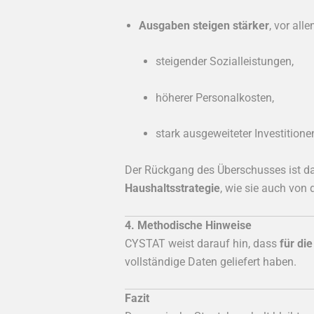
Ausgaben steigen stärker
, vor al
steigender Sozialleistungen,
höherer Personalkosten,
stark ausgeweiteter Investitione
Der Rückgang des Überschusses ist d
Haushaltsstrategie
, wie sie auch von
4. Methodische Hinweise
CYSTAT weist darauf hin, dass
für di
vollständige Daten geliefert haben.
Fazit