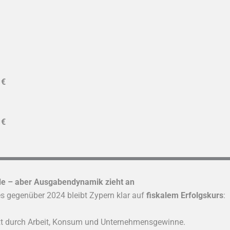
 €
 €
ide – aber Ausgabendynamik zieht an
 gegenüber 2024 bleibt Zypern klar auf
fiskalem Erfolgskurs
:
tzt durch Arbeit, Konsum und Unternehmensgewinne.