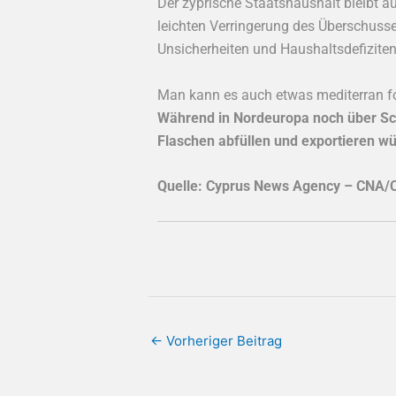
Der zyprische Staatshaushalt bleibt a
leichten Verringerung des Überschuss
Unsicherheiten und Haushaltsdefiziten 
Man kann es auch etwas mediterran fo
Während in Nordeuropa noch über Schu
Flaschen abfüllen und exportieren wü
Quelle: Cyprus News Agency – CNA
←
Vorheriger Beitrag