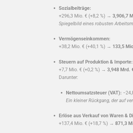
Sozialbeiträge:
+296,3 Mio. € (+8,2 %) →
3,906,7 M
Spiegelbild eines robusten Arbeits
Vermögenseinkommen:
+38,2 Mio. € (+40,1 %) →
133,5 Mio
Steuern auf Produktion & Importe:
+7,7 Mio. € (+0,2 %) →
3,948 Mrd. 
Darunter:
Nettoumsatzsteuer (VAT):
−24,
Ein kleiner Rückgang, der auf 
Erlöse aus Verkauf von Waren & Di
+137,4 Mio. € (+18,7 %) →
871,3 Mi