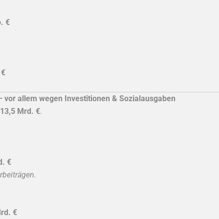
. €
 €
– vor allem wegen Investitionen & Sozialausgaben
13,5 Mrd. €
.
d. €
rbeiträgen.
rd. €