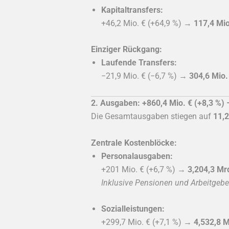
Kapitaltransfers:
+46,2 Mio. € (+64,9 %) →
117,4 Mio
Einziger Rückgang:
Laufende Transfers:
−21,9 Mio. € (−6,7 %) →
304,6 Mio.
2. Ausgaben: +860,4 Mio. € (+8,3 %) 
Die Gesamtausgaben stiegen auf
11,2
Zentrale Kostenblöcke:
Personalausgaben:
+201 Mio. € (+6,7 %) →
3,204,3 Mr
Inklusive Pensionen und Arbeitgebe
Sozialleistungen:
+299,7 Mio. € (+7,1 %) →
4,532,8 M