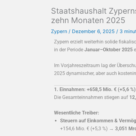
Staatshaushalt Zyperns
zehn Monaten 2025
Zypern
/
Dezember 6, 2025
/
3 minu
Zypern erzielt weiterhin solide fiskali
in der Periode
Januar–Oktober 2025
e
Im Vorjahreszeitraum lag der Übersch
2025 dynamischer, aber auch kostenin
1. Einnahmen: +658,5 Mio. € (+5,6 %)
Die Gesamteinnahmen stiegen auf
12
Wesentliche Treiber:
Steuern auf Einkommen & Vermög
+154,6 Mio. € (+5,3 %) →
3,051 Mrd