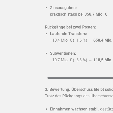
Zinsausgaben:
praktisch stabil bei
358,7 Mio. €
Rückgänge bei zwei Posten:
Laufende Transfers:
−10,4 Mio. € (−1,6 %) →
658,4 Mio.
Subventionen:
−10,7 Mio. € (−8,3 %) →
118,5 Mio.
3. Bewertung: Überschuss bleibt sol
Trotz des Rückgangs des Überschusses
Einnahmen wachsen stabil
, gestü