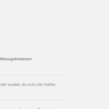
titionsgetriebenen
et wurden, da nicht alle Stellen