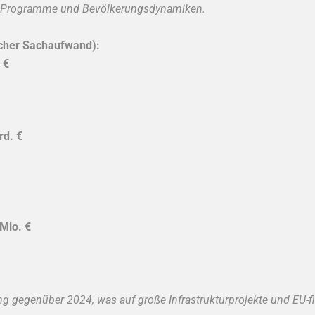
r Programme und Bevölkerungsdynamiken.
icher Sachaufwand):
 €
rd. €
Mio. €
ung gegenüber 2024, was auf große Infrastrukturprojekte und EU