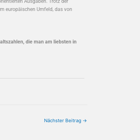
ientierten Ausgaben. Trotz der
nem europäischen Umfeld, das von
ltszahlen, die man am liebsten in
Nächster Beitrag
→