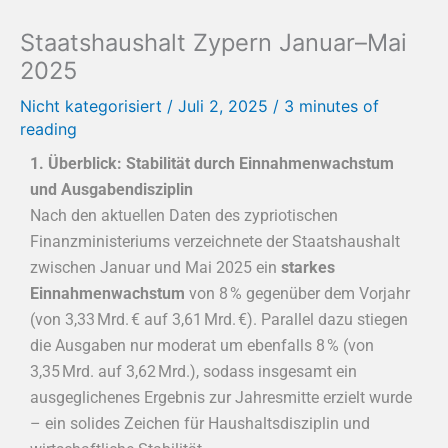
Staatshaushalt Zypern Januar–Mai
2025
Nicht kategorisiert
/
Juli 2, 2025
/
3 minutes of
reading
1. Überblick: Stabilität durch Einnahmenwachstum
und Ausgabendisziplin
Nach den aktuellen Daten des zypriotischen
Finanzministeriums verzeichnete der Staatshaushalt
zwischen Januar und Mai 2025 ein
starkes
Einnahmenwachstum
von 8 % gegenüber dem Vorjahr
(von 3,33 Mrd. € auf 3,61 Mrd. €). Parallel dazu stiegen
die Ausgaben nur moderat um ebenfalls 8 % (von
3,35 Mrd. auf 3,62 Mrd.), sodass insgesamt ein
ausgeglichenes Ergebnis zur Jahresmitte erzielt wurde
– ein solides Zeichen für Haushaltsdisziplin und