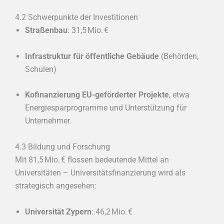
4.2 Schwerpunkte der Investitionen
Straßenbau
: 31,5 Mio. €
Infrastruktur für öffentliche Gebäude
(Behörden,
Schulen)
Kofinanzierung EU-geförderter Projekte
, etwa
Energiesparprogramme und Unterstützung für
Unternehmer.
4.3 Bildung und Forschung
Mit 81,5 Mio. € flossen bedeutende Mittel an
Universitäten – Universitätsfinanzierung wird als
strategisch angesehen:
Universität Zypern
: 46,2 Mio. €