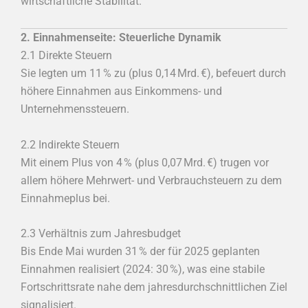
wirtschaftliche Stabilität.
2. Einnahmenseite: Steuerliche Dynamik
2.1 Direkte Steuern
Sie legten um 11 % zu (plus 0,14 Mrd. €), befeuert durch
höhere Einnahmen aus Einkommens- und
Unternehmenssteuern.
2.2 Indirekte Steuern
Mit einem Plus von 4 % (plus 0,07 Mrd. €) trugen vor
allem höhere Mehrwert- und Verbrauchsteuern zu dem
Einnahmeplus bei.
2.3 Verhältnis zum Jahresbudget
Bis Ende Mai wurden 31 % der für 2025 geplanten
Einnahmen realisiert (2024: 30 %), was eine stabile
Fortschrittsrate nahe dem jahresdurchschnittlichen Ziel
signalisiert.