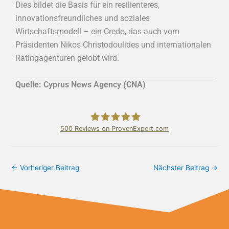
Dies bildet die Basis für ein resilienteres,
innovationsfreundliches und soziales
Wirtschaftsmodell – ein Credo, das auch vom
Präsidenten Nikos Christodoulides und internationalen
Ratingagenturen gelobt wird.
Quelle: Cyprus News Agency (CNA)
500
Reviews on ProvenExpert.com
Bundschuh & Schmidt Holding Ltd.
←
Vorheriger Beitrag
Nächster Beitrag
→