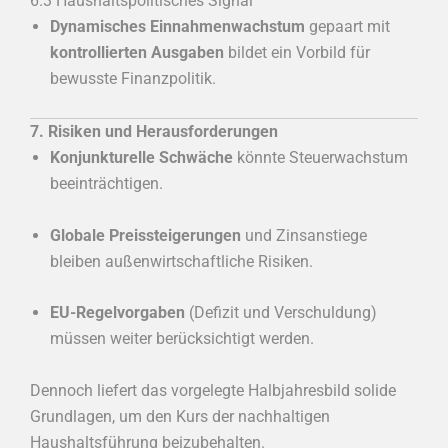
6.3 Haushaltspolitisches Signal
Dynamisches Einnahmenwachstum
gepaart mit
kontrollierten Ausgaben
bildet ein Vorbild für
bewusste Finanzpolitik.
7. Risiken und Herausforderungen
Konjunkturelle Schwäche
könnte Steuerwachstum
beeinträchtigen.
Globale Preissteigerungen
und Zinsanstiege
bleiben außenwirtschaftliche Risiken.
EU-Regelvorgaben
(Defizit und Verschuldung)
müssen weiter berücksichtigt werden.
Dennoch liefert das vorgelegte Halbjahresbild solide
Grundlagen, um den Kurs der nachhaltigen
Haushaltsführung beizubehalten.