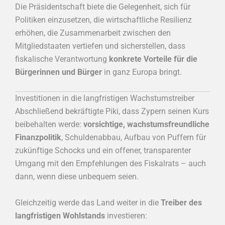
Die Präsidentschaft biete die Gelegenheit, sich für
Politiken einzusetzen, die wirtschaftliche Resilienz
erhöhen, die Zusammenarbeit zwischen den
Mitgliedstaaten vertiefen und sicherstellen, dass
fiskalische Verantwortung
konkrete Vorteile für die
Bürgerinnen und Bürger
in ganz Europa bringt.
Investitionen in die langfristigen Wachstumstreiber
Abschließend bekräftigte Piki, dass Zypern seinen Kurs
beibehalten werde:
vorsichtige, wachstumsfreundliche
Finanzpolitik
, Schuldenabbau, Aufbau von Puffern für
zukünftige Schocks und ein offener, transparenter
Umgang mit den Empfehlungen des Fiskalrats – auch
dann, wenn diese unbequem seien.
Gleichzeitig werde das Land weiter in die
Treiber des
langfristigen Wohlstands
investieren: