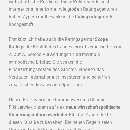
wirtschaftliche Resilienz. Diese Politik werde auch
international anerkannt: Alle großen Ratingagenturen
haben Zypern mittlerweile in die
Ratingkategorie A
hochgestuft.
Erst kürzlich habe auch die Ratingagentur
Scope
Ratings
die Bonität des Landes erneut verbessert – von
A- auf A. Solche Aufwertungen sind mehr als
symbolische Erfolge: Sie senken die
Finanzierungskosten des Staates, erhöhen das
Vertrauen internationaler Investoren und schaffen
zusätzlichen fiskalischen Spielraum.
Neues EU-Governance-Rahmenwerk als Chance
Piki verwies zudem auf das
neue wirtschaftspolitische
Steuerungsrahmenwerk der EU
, das Zypern helfe,
diesen Kurs beizubehalten. Die neuen Regeln seien
klarer und realistischer, da sie stärker auf