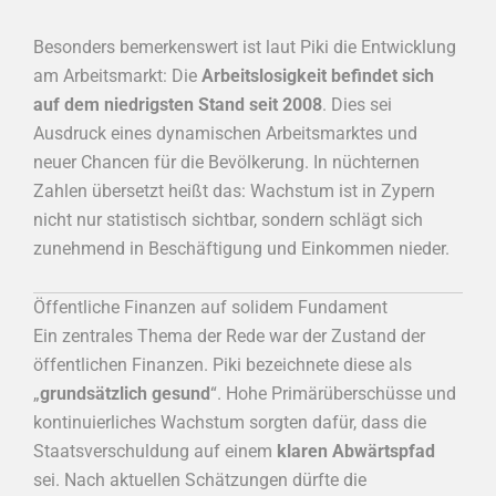
Besonders bemerkenswert ist laut Piki die Entwicklung
am Arbeitsmarkt: Die
Arbeitslosigkeit befindet sich
auf dem niedrigsten Stand seit 2008
. Dies sei
Ausdruck eines dynamischen Arbeitsmarktes und
neuer Chancen für die Bevölkerung. In nüchternen
Zahlen übersetzt heißt das: Wachstum ist in Zypern
nicht nur statistisch sichtbar, sondern schlägt sich
zunehmend in Beschäftigung und Einkommen nieder.
Öffentliche Finanzen auf solidem Fundament
Ein zentrales Thema der Rede war der Zustand der
öffentlichen Finanzen. Piki bezeichnete diese als
„
grundsätzlich gesund
“. Hohe Primärüberschüsse und
kontinuierliches Wachstum sorgten dafür, dass die
Staatsverschuldung auf einem
klaren Abwärtspfad
sei. Nach aktuellen Schätzungen dürfte die