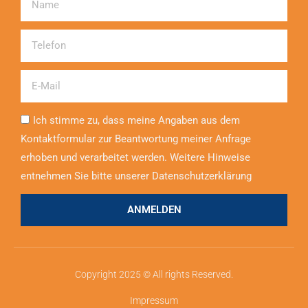
Telefon
Email
Ich stimme zu, dass meine Angaben aus dem
Kontaktformular zur Beantwortung meiner Anfrage
erhoben und verarbeitet werden. Weitere Hinweise
entnehmen Sie bitte unserer Datenschutzerklärung
ANMELDEN
Copyright 2025 © All rights Reserved.
Impressum