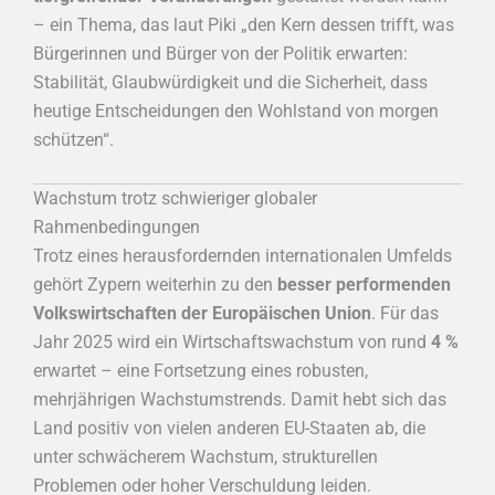
– ein Thema, das laut Piki „den Kern dessen trifft, was
Bürgerinnen und Bürger von der Politik erwarten:
Stabilität, Glaubwürdigkeit und die Sicherheit, dass
heutige Entscheidungen den Wohlstand von morgen
schützen“.
Wachstum trotz schwieriger globaler
Rahmenbedingungen
Trotz eines herausfordernden internationalen Umfelds
gehört Zypern weiterhin zu den
besser performenden
Volkswirtschaften der Europäischen Union
. Für das
Jahr 2025 wird ein Wirtschaftswachstum von rund
4 %
erwartet – eine Fortsetzung eines robusten,
mehrjährigen Wachstumstrends. Damit hebt sich das
Land positiv von vielen anderen EU-Staaten ab, die
unter schwächerem Wachstum, strukturellen
Problemen oder hoher Verschuldung leiden.