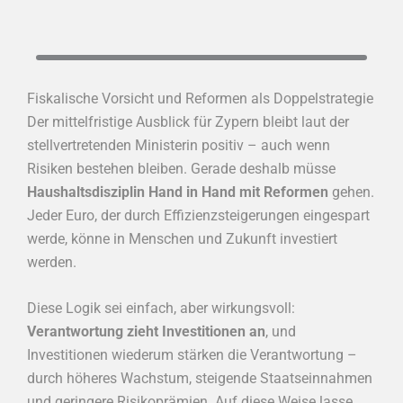
Fiskalische Vorsicht und Reformen als Doppelstrategie
Der mittelfristige Ausblick für Zypern bleibt laut der
stellvertretenden Ministerin positiv – auch wenn
Risiken bestehen bleiben. Gerade deshalb müsse
Haushaltsdisziplin Hand in Hand mit Reformen
gehen.
Jeder Euro, der durch Effizienzsteigerungen eingespart
werde, könne in Menschen und Zukunft investiert
werden.
Diese Logik sei einfach, aber wirkungsvoll:
Verantwortung zieht Investitionen an
, und
Investitionen wiederum stärken die Verantwortung –
durch höheres Wachstum, steigende Staatseinnahmen
und geringere Risikoprämien. Auf diese Weise lasse