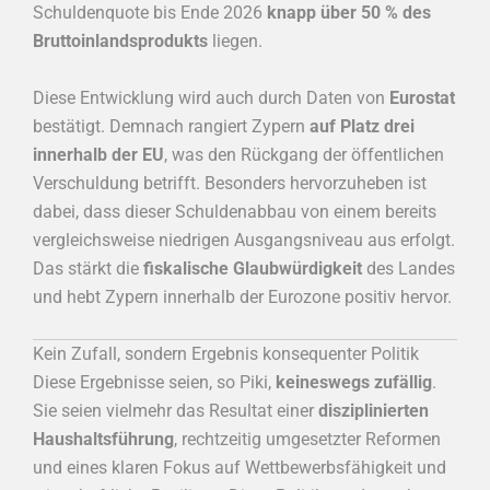
Schuldenquote bis Ende 2026
knapp über 50 % des
Bruttoinlandsprodukts
liegen.
Diese Entwicklung wird auch durch Daten von
Eurostat
bestätigt. Demnach rangiert Zypern
auf Platz drei
innerhalb der EU
, was den Rückgang der öffentlichen
Verschuldung betrifft. Besonders hervorzuheben ist
dabei, dass dieser Schuldenabbau von einem bereits
vergleichsweise niedrigen Ausgangsniveau aus erfolgt.
Das stärkt die
fiskalische Glaubwürdigkeit
des Landes
und hebt Zypern innerhalb der Eurozone positiv hervor.
Kein Zufall, sondern Ergebnis konsequenter Politik
Diese Ergebnisse seien, so Piki,
keineswegs zufällig
.
Sie seien vielmehr das Resultat einer
disziplinierten
Haushaltsführung
, rechtzeitig umgesetzter Reformen
und eines klaren Fokus auf Wettbewerbsfähigkeit und