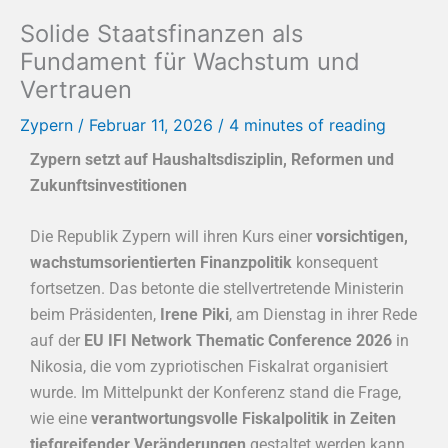
Solide Staatsfinanzen als
Fundament für Wachstum und
Vertrauen
Zypern
/
Februar 11, 2026
/
4 minutes of reading
Zypern setzt auf Haushaltsdisziplin, Reformen und
Zukunftsinvestitionen
Die Republik Zypern will ihren Kurs einer
vorsichtigen,
wachstumsorientierten Finanzpolitik
konsequent
fortsetzen. Das betonte die stellvertretende Ministerin
beim Präsidenten,
Irene Piki
, am Dienstag in ihrer Rede
auf der
EU IFI Network Thematic Conference 2026
in
Nikosia, die vom zypriotischen Fiskalrat organisiert
wurde. Im Mittelpunkt der Konferenz stand die Frage,
wie eine
verantwortungsvolle Fiskalpolitik in Zeiten
tiefgreifender Veränderungen
gestaltet werden kann