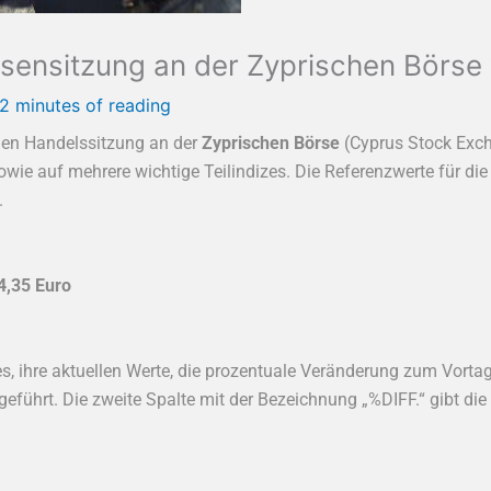
rsensitzung an der Zyprischen Börse
2 minutes of reading
gen Handelssitzung an der
Zyprischen Börse
(Cyprus Stock Exch
wie auf mehrere wichtige Teilindizes. Die Referenzwerte für die 
.
4,35 Euro
s, ihre aktuellen Werte, die prozentuale Veränderung zum Vortag
führt. Die zweite Spalte mit der Bezeichnung „%DIFF.“ gibt d