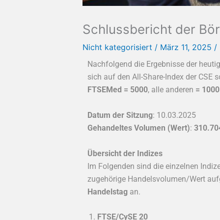
Schlussbericht der Bö
Nicht kategorisiert
/
März 11, 2025
/
Nachfolgend die Ergebnisse der heuti
sich auf den All-Share-Index der CSE so
FTSEMed = 5000
, alle anderen
= 1000
Datum der Sitzung
: 10.03.2025
Gehandeltes Volumen (Wert)
:
310.70
Übersicht der Indizes
Im Folgenden sind die einzelnen Indize
zugehörige Handelsvolumen/Wert aufge
Handelstag
an.
FTSE/CySE 20