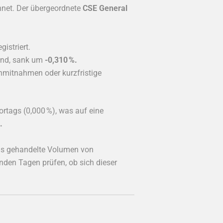
hnet. Der übergeordnete
CSE General
gistriert.
ind, sank um
-0,310 %.
mitnahmen oder kurzfristige
rtags (0,000 %), was auf eine
.
 das gehandelte Volumen von
nden Tagen prüfen, ob sich dieser