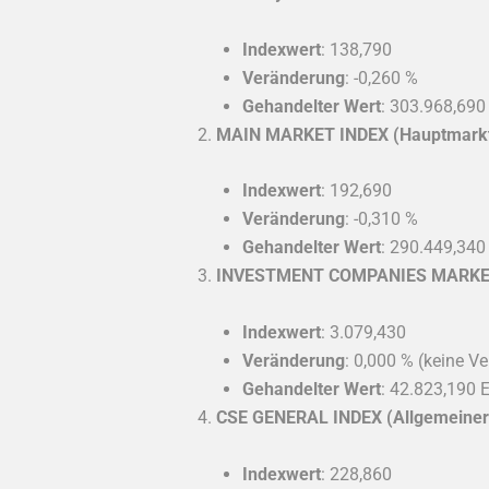
Indexwert
: 138,790
Veränderung
: -0,260 %
Gehandelter Wert
: 303.968,690
MAIN MARKET INDEX (Hauptmarkt
Indexwert
: 192,690
Veränderung
: -0,310 %
Gehandelter Wert
: 290.449,340
INVESTMENT COMPANIES MARKET I
Indexwert
: 3.079,430
Veränderung
: 0,000 % (keine V
Gehandelter Wert
: 42.823,190 
CSE GENERAL INDEX (Allgemeiner
Indexwert
: 228,860