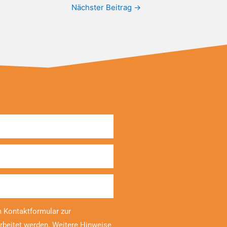
Nächster Beitrag
→
 Kontaktformular zur
rbeitet werden. Weitere Hinweise