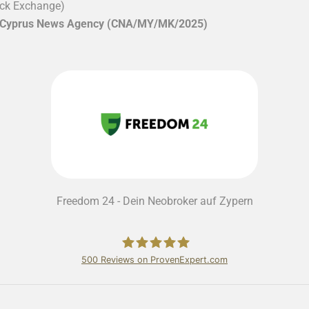
ock Exchange)
Cyprus News Agency (CNA/MY/MK/2025)
Freedom 24 - Dein Neobroker auf Zypern
500
Reviews on ProvenExpert.com
Bundschuh & Schmidt Holding Ltd.