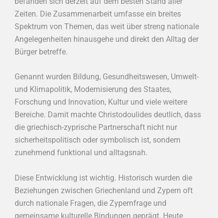
befänden sich derzeit auf dem besten Stand aller
Zeiten. Die Zusammenarbeit umfasse ein breites
Spektrum von Themen, das weit über streng nationale
Angelegenheiten hinausgehe und direkt den Alltag der
Bürger betreffe.
Genannt wurden Bildung, Gesundheitswesen, Umwelt-
und Klimapolitik, Modernisierung des Staates,
Forschung und Innovation, Kultur und viele weitere
Bereiche. Damit machte Christodoulides deutlich, dass
die griechisch-zyprische Partnerschaft nicht nur
sicherheitspolitisch oder symbolisch ist, sondern
zunehmend funktional und alltagsnah.
Diese Entwicklung ist wichtig. Historisch wurden die
Beziehungen zwischen Griechenland und Zypern oft
durch nationale Fragen, die Zypernfrage und
gemeinsame kulturelle Bindungen geprägt. Heute