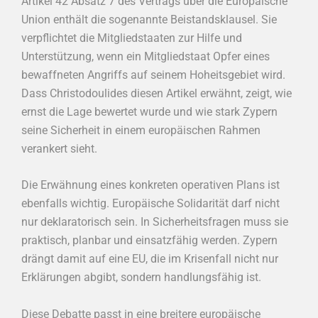
Artikel 42 Absatz 7 des Vertrags über die Europäische
Union enthält die sogenannte Beistandsklausel. Sie
verpflichtet die Mitgliedstaaten zur Hilfe und
Unterstützung, wenn ein Mitgliedstaat Opfer eines
bewaffneten Angriffs auf seinem Hoheitsgebiet wird.
Dass Christodoulides diesen Artikel erwähnt, zeigt, wie
ernst die Lage bewertet wurde und wie stark Zypern
seine Sicherheit in einem europäischen Rahmen
verankert sieht.
Die Erwähnung eines konkreten operativen Plans ist
ebenfalls wichtig. Europäische Solidarität darf nicht
nur deklaratorisch sein. In Sicherheitsfragen muss sie
praktisch, planbar und einsatzfähig werden. Zypern
drängt damit auf eine EU, die im Krisenfall nicht nur
Erklärungen abgibt, sondern handlungsfähig ist.
Diese Debatte passt in eine breitere europäische