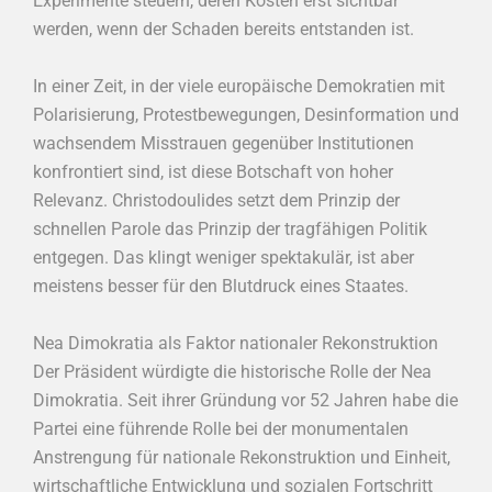
Experimente steuern, deren Kosten erst sichtbar
werden, wenn der Schaden bereits entstanden ist.
In einer Zeit, in der viele europäische Demokratien mit
Polarisierung, Protestbewegungen, Desinformation und
wachsendem Misstrauen gegenüber Institutionen
konfrontiert sind, ist diese Botschaft von hoher
Relevanz. Christodoulides setzt dem Prinzip der
schnellen Parole das Prinzip der tragfähigen Politik
entgegen. Das klingt weniger spektakulär, ist aber
meistens besser für den Blutdruck eines Staates.
Nea Dimokratia als Faktor nationaler Rekonstruktion
Der Präsident würdigte die historische Rolle der Nea
Dimokratia. Seit ihrer Gründung vor 52 Jahren habe die
Partei eine führende Rolle bei der monumentalen
Anstrengung für nationale Rekonstruktion und Einheit,
wirtschaftliche Entwicklung und sozialen Fortschritt