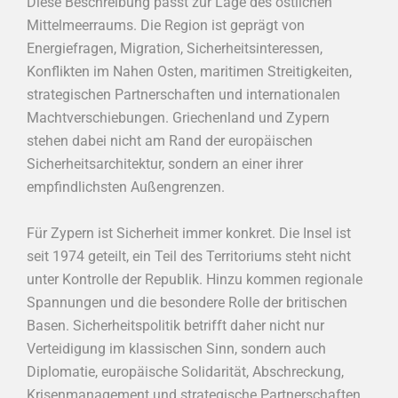
Diese Beschreibung passt zur Lage des östlichen
Mittelmeerraums. Die Region ist geprägt von
Energiefragen, Migration, Sicherheitsinteressen,
Konflikten im Nahen Osten, maritimen Streitigkeiten,
strategischen Partnerschaften und internationalen
Machtverschiebungen. Griechenland und Zypern
stehen dabei nicht am Rand der europäischen
Sicherheitsarchitektur, sondern an einer ihrer
empfindlichsten Außengrenzen.
Für Zypern ist Sicherheit immer konkret. Die Insel ist
seit 1974 geteilt, ein Teil des Territoriums steht nicht
unter Kontrolle der Republik. Hinzu kommen regionale
Spannungen und die besondere Rolle der britischen
Basen. Sicherheitspolitik betrifft daher nicht nur
Verteidigung im klassischen Sinn, sondern auch
Diplomatie, europäische Solidarität, Abschreckung,
Krisenmanagement und strategische Partnerschaften.