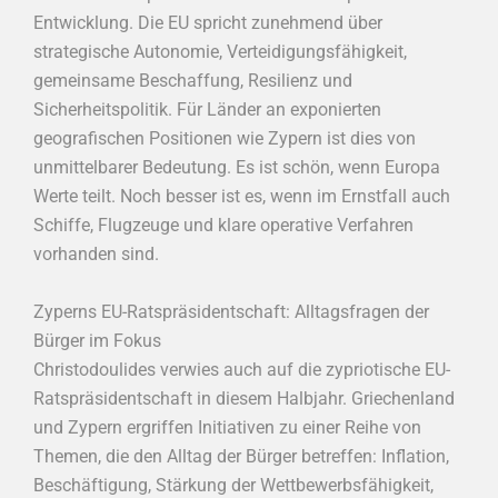
Entwicklung. Die EU spricht zunehmend über
strategische Autonomie, Verteidigungsfähigkeit,
gemeinsame Beschaffung, Resilienz und
Sicherheitspolitik. Für Länder an exponierten
geografischen Positionen wie Zypern ist dies von
unmittelbarer Bedeutung. Es ist schön, wenn Europa
Werte teilt. Noch besser ist es, wenn im Ernstfall auch
Schiffe, Flugzeuge und klare operative Verfahren
vorhanden sind.
Zyperns EU-Ratspräsidentschaft: Alltagsfragen der
Bürger im Fokus
Christodoulides verwies auch auf die zypriotische EU-
Ratspräsidentschaft in diesem Halbjahr. Griechenland
und Zypern ergriffen Initiativen zu einer Reihe von
Themen, die den Alltag der Bürger betreffen: Inflation,
Beschäftigung, Stärkung der Wettbewerbsfähigkeit,