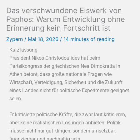
Das verschwundene Eiswerk von
Paphos: Warum Entwicklung ohne
Erinnerung kein Fortschritt ist
Zypern
/
Mai 18, 2026
/
14 minutes of reading
Kurzfassung
Präsident Nikos Christodoulides hat beim
Parteikongress der griechischen Nea Dimokratia in
Athen betont, dass große nationale Fragen wie
Wirtschaft, Verteidigung, Sicherheit und die Zukunft
eines Landes nicht für politische Experimente geeignet
seien.
Er kritisierte politische Kräfte, die zwar laut kritisieren,
aber keine realistischen Lösungen anbieten. Politik
müsse nicht nur gut klingen, sondern umsetzbar,
finanzierbar und nachhaltig sein.