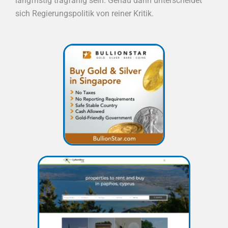
langfristig tragfähig sein. Genau darin unterscheidet
sich Regierungspolitik von reiner Kritik.