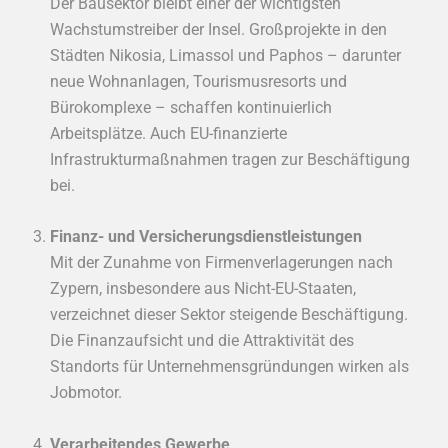
Der Bausektor bleibt einer der wichtigsten
Wachstumstreiber der Insel. Großprojekte in den
Städten Nikosia, Limassol und Paphos – darunter
neue Wohnanlagen, Tourismusresorts und
Bürokomplexe – schaffen kontinuierlich
Arbeitsplätze. Auch EU-finanzierte
Infrastrukturmaßnahmen tragen zur Beschäftigung
bei.
Finanz- und Versicherungsdienstleistungen
Mit der Zunahme von Firmenverlagerungen nach
Zypern, insbesondere aus Nicht-EU-Staaten,
verzeichnet dieser Sektor steigende Beschäftigung.
Die Finanzaufsicht und die Attraktivität des
Standorts für Unternehmensgründungen wirken als
Jobmotor.
Verarbeitendes Gewerbe