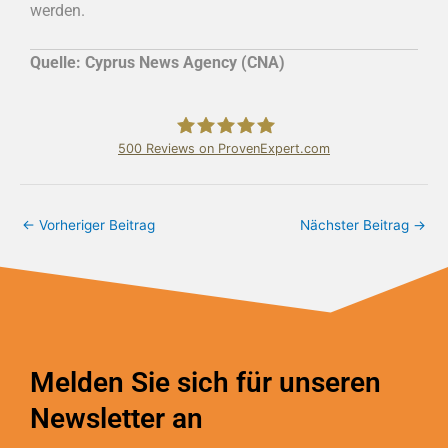
werden.
Quelle:
Cyprus News Agency (CNA)
500
Reviews on ProvenExpert.com
Bundschuh & Schmidt Holding Ltd.
←
Vorheriger Beitrag
Nächster Beitrag
→
Melden Sie sich für unseren
Newsletter an