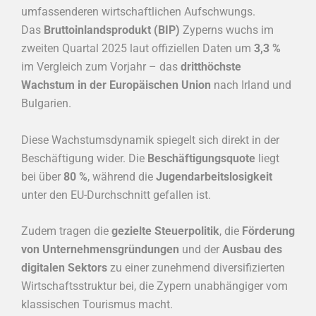
umfassenderen wirtschaftlichen Aufschwungs.
Das
Bruttoinlandsprodukt (BIP)
Zyperns wuchs im
zweiten Quartal 2025 laut offiziellen Daten um
3,3 %
im Vergleich zum Vorjahr – das
dritthöchste
Wachstum in der Europäischen Union
nach Irland und
Bulgarien.
Diese Wachstumsdynamik spiegelt sich direkt in der
Beschäftigung wider. Die
Beschäftigungsquote
liegt
bei über
80 %
, während die
Jugendarbeitslosigkeit
unter den EU-Durchschnitt gefallen ist.
Zudem tragen die
gezielte Steuerpolitik
, die
Förderung
von Unternehmensgründungen
und der
Ausbau des
digitalen Sektors
zu einer zunehmend diversifizierten
Wirtschaftsstruktur bei, die Zypern unabhängiger vom
klassischen Tourismus macht.