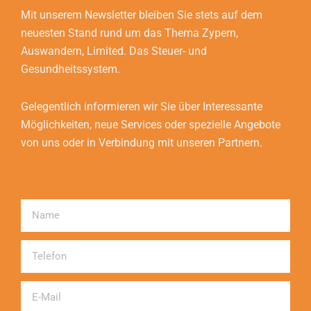
Mit unserem Newsletter bleiben Sie stets auf dem
neuesten Stand rund um das Thema Zypern,
Auswandern, Limited. Das Steuer- und
Gesundheitssystem.
Gelegentlich informieren wir Sie über Interessante
Möglichkeiten, neue Services oder spezielle Angebote
von uns oder in Verbindung mit unseren Partnern.
Name
Telefon
Email