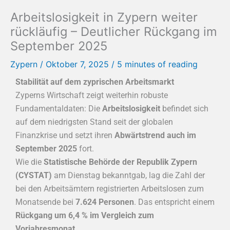
Arbeitslosigkeit in Zypern weiter
rückläufig – Deutlicher Rückgang im
September 2025
Zypern
/
Oktober 7, 2025
/
5 minutes of reading
Stabilität auf dem zyprischen Arbeitsmarkt
Zyperns Wirtschaft zeigt weiterhin robuste
Fundamentaldaten: Die
Arbeitslosigkeit
befindet sich
auf dem niedrigsten Stand seit der globalen
Finanzkrise und setzt ihren
Abwärtstrend auch im
September 2025
fort.
Wie die
Statistische Behörde der Republik Zypern
(CYSTAT)
am Dienstag bekanntgab, lag die Zahl der
bei den Arbeitsämtern registrierten Arbeitslosen zum
Monatsende bei
7.624 Personen
. Das entspricht einem
Rückgang um 6,4 % im Vergleich zum
Vorjahresmonat
.