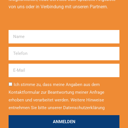
von uns oder in Verbindung mit unseren Partnern.
Name
Telefon
Email
Ich stimme zu, dass meine Angaben aus dem
Kontaktformular zur Beantwortung meiner Anfrage
erhoben und verarbeitet werden. Weitere Hinweise
entnehmen Sie bitte unserer Datenschutzerklärung
ANMELDEN