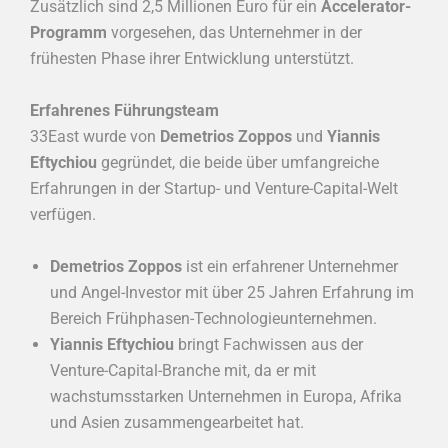
Zusätzlich sind 2,5 Millionen Euro für ein
Accelerator-
Programm
vorgesehen, das Unternehmer in der
frühesten Phase ihrer Entwicklung unterstützt.
Erfahrenes Führungsteam
33East wurde von
Demetrios Zoppos
und
Yiannis
Eftychiou
gegründet, die beide über umfangreiche
Erfahrungen in der Startup- und Venture-Capital-Welt
verfügen.
Demetrios Zoppos
ist ein erfahrener Unternehmer
und Angel-Investor mit über 25 Jahren Erfahrung im
Bereich Frühphasen-Technologieunternehmen.
Yiannis Eftychiou
bringt Fachwissen aus der
Venture-Capital-Branche mit, da er mit
wachstumsstarken Unternehmen in Europa, Afrika
und Asien zusammengearbeitet hat.