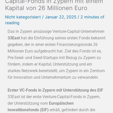
Capital-Fonds in Zypern mit einem
Kapital von 26 Millionen Euro
Nicht kategorisiert
/
Januar 22, 2025
/
2 minutes of
reading
Das in Zypern ansässige Venture-Capital-Unternehmen
33East
hat die Einführung seines ersten Fonds bekannt
gegeben, der in einer ersten Finanzierungsrunde 26
Millionen Euro aufgebracht hat. Ziel des Fonds ist es,
Pre-Seed- und Seed-Startups mit Bezug zu Zypern zu
fördern, indem er Kapital, Unterstützung und ein
starkes Netzwerk bereitstellt, um Zypern in ein Zentrum
für Innovation und Unternehmertum zu verwandeln.
Erster VC-Fonds in Zypern mit Unterstützung des EIF
33East ist der erste Venture-Capital-Fonds in Zypern,
der Unterstützung vom
Europäischen
Investitionsfonds (EIF)
erhält, gefördert durch die