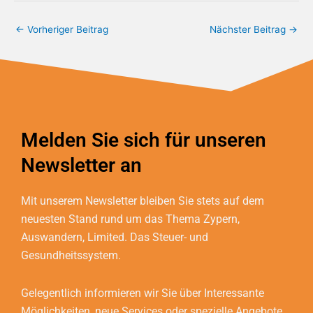
Bundschuh & Schmidt Holding Ltd.
←
Vorheriger Beitrag
Nächster Beitrag
→
Melden Sie sich für unseren
Newsletter an
Mit unserem Newsletter bleiben Sie stets auf dem
neuesten Stand rund um das Thema Zypern,
Auswandern, Limited. Das Steuer- und
Gesundheitssystem.
Gelegentlich informieren wir Sie über Interessante
Möglichkeiten, neue Services oder spezielle Angebote