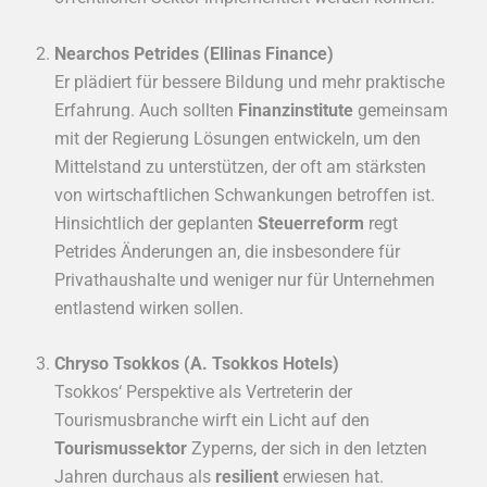
Nearchos Petrides (Ellinas Finance)
Er plädiert für bessere Bildung und mehr praktische
Erfahrung. Auch sollten
Finanzinstitute
gemeinsam
mit der Regierung Lösungen entwickeln, um den
Mittelstand zu unterstützen, der oft am stärksten
von wirtschaftlichen Schwankungen betroffen ist.
Hinsichtlich der geplanten
Steuerreform
regt
Petrides Änderungen an, die insbesondere für
Privathaushalte und weniger nur für Unternehmen
entlastend wirken sollen.
Chryso Tsokkos (A. Tsokkos Hotels)
Tsokkos‘ Perspektive als Vertreterin der
Tourismusbranche wirft ein Licht auf den
Tourismussektor
Zyperns, der sich in den letzten
Jahren durchaus als
resilient
erwiesen hat.