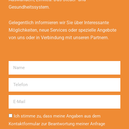
Gesundheitssystem.
Gelegentlich informieren wir Sie über Interessante
Möglichkeiten, neue Services oder spezielle Angebote
von uns oder in Verbindung mit unseren Partnern.
Name
Telefon
Email
Ich stimme zu, dass meine Angaben aus dem
Kontaktformular zur Beantwortung meiner Anfrage