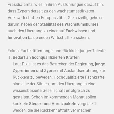
Präsidialamts, wies in ihren Ausführungen darauf hin,
dass Zypern derzeit zu den wachstumsstärksten
Volkswirtschaften Europas zählt. Gleichzeitig gehe es
darum, neben der
Stabilität des Wachstumskurses
auch den Übergang zu einer auf
Fachwissen
und
Innovation
basierenden Wirtschaft zu sichern.
Fokus: Fachkräftemangel und Rückkehr junger Talente
Bedarf an hochqualifizierten Kräften
Laut Pikis ist es das Bestreben der Regierung,
junge
Zyprerinnen und Zyprer
mit Auslandserfahrung zur
Rückkehr zu bewegen. Hochqualifizierte Fachkräfte
sind eine der Säulen, um den Übergang in eine
wissensbasierte Gesellschaft erfolgreich zu
gestalten. Schon im kommenden Monat sollen
konkrete
Steuer- und Anreizpakete
vorgestellt
werden, die die Rückkehr attraktiver machen.