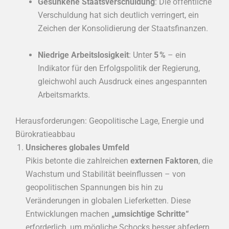
Gesunkene Staatsverschuldung
: Die öffentliche
Verschuldung hat sich deutlich verringert, ein
Zeichen der Konsolidierung der Staatsfinanzen.
Niedrige Arbeitslosigkeit
: Unter
5 %
– ein
Indikator für den Erfolgspolitik der Regierung,
gleichwohl auch Ausdruck eines angespannten
Arbeitsmarkts.
Herausforderungen: Geopolitische Lage, Energie und
Bürokratieabbau
Unsicheres globales Umfeld
Pikis betonte die zahlreichen
externen Faktoren
, die
Wachstum und Stabilität beeinflussen – von
geopolitischen Spannungen bis hin zu
Veränderungen in globalen Lieferketten. Diese
Entwicklungen machen
„umsichtige Schritte“
erforderlich, um mögliche Schocks besser abfedern