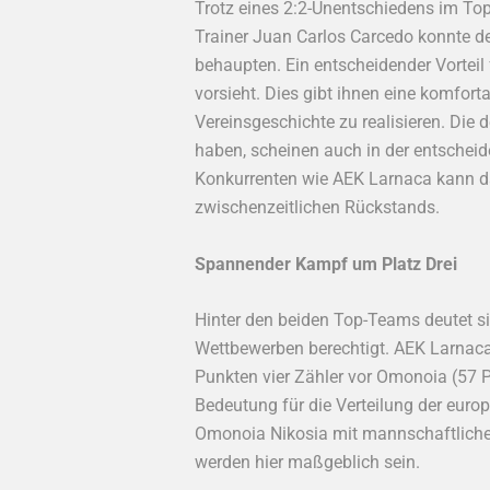
Trotz eines 2:2-Unentschiedens im Top
Trainer Juan Carlos Carcedo konnte d
behaupten. Ein entscheidender Vorteil
vorsieht. Dies gibt ihnen eine komfor
Vereinsgeschichte zu realisieren. Die 
haben, scheinen auch in der entscheid
Konkurrenten wie AEK Larnaca kann da
zwischenzeitlichen Rückstands.
Spannender Kampf um Platz Drei
Hinter den beiden Top-Teams deutet si
Wettbewerben berechtigt. AEK Larnaca 
Punkten vier Zähler vor Omonoia (57 
Bedeutung für die Verteilung der euro
Omonoia Nikosia mit mannschaftlicher 
werden hier maßgeblich sein.