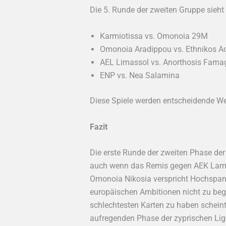
Die 5. Runde der zweiten Gruppe sieh
Karmiotissa vs. Omonoia 29M
Omonoia Aradippou vs. Ethnikos A
AEL Limassol vs. Anorthosis Fama
ENP vs. Nea Salamina
Diese Spiele werden entscheidende Wei
Fazit
Die erste Runde der zweiten Phase der
auch wenn das Remis gegen AEK Larnac
Omonoia Nikosia verspricht Hochspa
europäischen Ambitionen nicht zu beg
schlechtesten Karten zu haben scheint
aufregenden Phase der zyprischen Lig