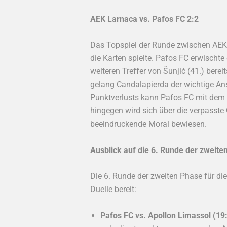
AEK Larnaca vs. Pafos FC 2:2
Das Topspiel der Runde zwischen AEK 
die Karten spielte. Pafos FC erwischt
weiteren Treffer von Šunjić (41.) bere
gelang Candalapierda der wichtige Ansc
Punktverlusts kann Pafos FC mit dem E
hingegen wird sich über die verpasste 
beeindruckende Moral bewiesen.
Ausblick auf die 6. Runde der zweite
Die 6. Runde der zweiten Phase für die
Duelle bereit:
Pafos FC vs. Apollon Limassol (19