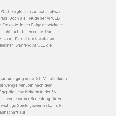
POEL zeigte sich zunächst etwas
Arabi. Doch die Freude der APOEL-
Erakovic. In der Folge entwickelte
nicht mehr fallen sollte. Das
rklich im Kampf um die oberen
gleichen, während APOEL die
art und ging in der 31. Minute durch
 Nur wenige Minuten nach dem
geprägt, ehe Kokorin in der 56.
n auch von enormer Bedeutung für Aris
wichtige Spiele gewinnen kann. Für
annschaft auf.