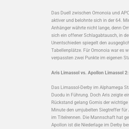
Das Duell zwischen Omonoia und APOE
aktiver und belohnte sich in der 64. 
Anhänger währte nicht lange, denn Omo
sich ein offener Schlagabtausch, in de
Unentschieden spiegelt den ausgeglich
Tabellenplätze. Für Omonoia war es w
verpassten zwei Punkte im eigenen Sta
Aris Limassol vs. Apollon Limassol 2
Das Limassol-Derby im Alphamega Stadi
Duodu in Führung. Doch Aris zeigte e
Rückstand gelang Gomis der wichtige A
Minute den umjubelten Siegtreffer für A
im Titelrennen. Die Mannschaft hat g
Apollon ist die Niederlage im Derby 