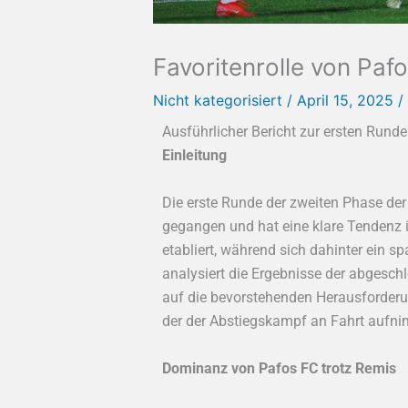
Favoritenrolle von Paf
Nicht kategorisiert
/
April 15, 2025
/
Ausführlicher Bericht zur ersten Rund
Einleitung
Die erste Runde der zweiten Phase de
gegangen und hat eine klare Tendenz im
etabliert, während sich dahinter ein 
analysiert die Ergebnisse der abgesc
auf die bevorstehenden Herausforderu
der der Abstiegskampf an Fahrt aufni
Dominanz von Pafos FC trotz Remis