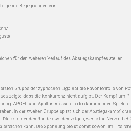
t folgende Begegnungen vor:
chna
gusta
chen für den weiteren Verlauf des Abstiegskampfes stellen.
 ersten Gruppe der zyprischen Liga hat die Favoritenrolle von P
a zeigte, dass die Konkurrenz nicht aufgibt. Der Kampf um Pl
nnung. APOEL und Apollon müssen in den kommenden Spielen dr
raben. In der zweiten Gruppe spitzt sich der Abstiegskampf dra
. Die kommenden Runden werden zeigen, wer seine Nerven behält
a erreichen kann. Die Spannung bleibt somit sowohl im Titelr