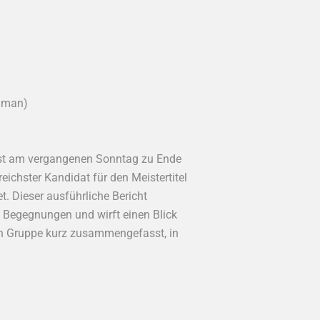
ximan)
 ist am vergangenen Sonntag zu Ende
ichster Kandidat für den Meistertitel
. Dieser ausführliche Bericht
 Begegnungen und wirft einen Blick
en Gruppe kurz zusammengefasst, in