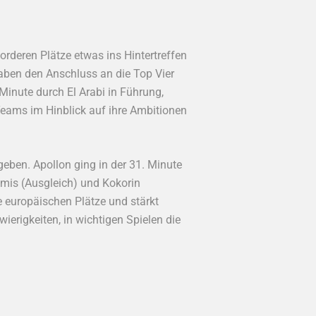
rderen Plätze etwas ins Hintertreffen
aben den Anschluss an die Top Vier
inute durch El Arabi in Führung,
Teams im Hinblick auf ihre Ambitionen
ben. Apollon ging in der 31. Minute
omis (Ausgleich) und Kokorin
e europäischen Plätze und stärkt
wierigkeiten, in wichtigen Spielen die