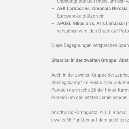
unbedingt punkten muss, um den Ans
AEK Larnaca vs. Omonoia Nikosia 
Europapokalplätze sein.
APOEL Nikosia vs. Aris Limassol (
versuchen wird, den Druck auf Pafo
Diese Begegnungen versprechen Spannu
Situation in der zweiten Gruppe: Abst
Auch in der zweiten Gruppe der zypris
Abstiegskampf im Fokus. Nea Salamina 
Punkten nun sechs Zähler hinter Kar
Punkte) um den letzten verbleibenden
Anorthosis Famagusta, AEL Limassol u
jeweils 36 Punkten auf dem geteilten 