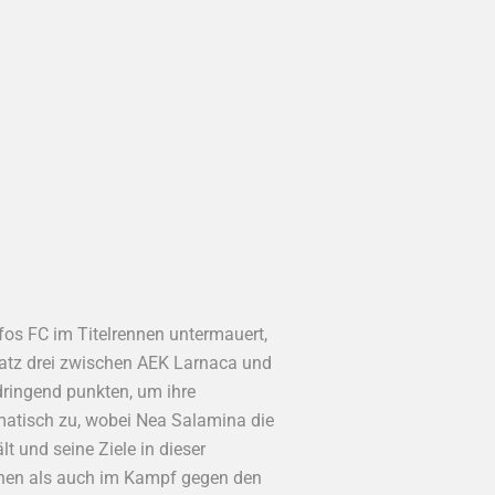
afos FC im Titelrennen untermauert,
atz drei zwischen AEK Larnaca und
ingend punkten, um ihre
matisch zu, wobei Nea Salamina die
 und seine Ziele in dieser
ennen als auch im Kampf gegen den