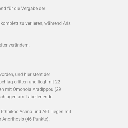
end für die Vergabe der
omplett zu verlieren, während Aris
iter verändern.
orden, und hier steht der
hlag erlitten und liegt mit 22
en mit Omonoia Aradippou (29
eschlagen am Tabellenende.
 Ethnikos Achna und AEL liegen mit
r Anorthosis (46 Punkte).