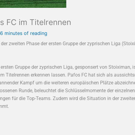
os FC im Titelrennen
6 minutes of reading
e der zweiten Phase der ersten Gruppe der zyprischen Liga (Stoi
r ersten Gruppe der zyprischen Liga, gesponsert von Stoiximan,
 Titelrennen erkennen lassen. Pafos FC hat sich als aussichtsre
spannender Kampf um die weiteren europäischen Plätze abzeichnet
hlossenen Runde, beleuchtet die Schlüsselmomente der einzelnen
ngen für die Top-Teams. Zudem wird die Situation in der zweit
mmt.