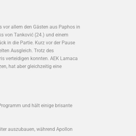
s vor allem den Gästen aus Paphos in
cks von Tanković (24.) und einem
ck in die Partie. Kurz vor der Pause
lten Ausgleich. Trotz des
ris verteidigen konnten. AEK Larnaca
n, hat aber gleichzeitig eine
 Programm und hält einige brisante
eiter auszubauen, während Apollon