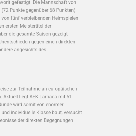
vorit gefestigt. Die Mannschaft von
l (72 Punkte gegenüber 68 Punkten)
ei von fünf verbleibenden Heimspielen
 ersten Meistertitel der
 über die gesamte Saison gezeigt
 Unentschieden gegen einen direkten
ondere angesichts des
rweise zur Teilnahme an europäischen
 Aktuell liegt AEK Larnaca mit 61
 Runde wird somit von enormer
und individuelle Klasse baut, versucht
rgebnisse der direkten Begegnungen