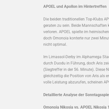
APOEL und Apollon im Hintertreffen
Die beiden traditionellen Top-Klubs A
geraten zu sein. Beide Mannschaften 
verloren. APOEL spielte im heimische
doch Omonoia konterte nur zwei Minut
nicht optimal.
Im Limassol-Derby im Alphamega Stadi
durch Duodu in Führung, doch Aris zei
(Siegtreffer in der 56. Minute). Diese
gleichzeitig die Position von Aris als 
volle Leistung abzurufen, scheinen AP
Detaillierte Analyse der Sonntagsspie
Omonoia Nikosia vs. APOEL Nikosia 