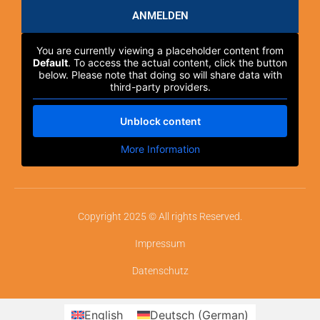
ANMELDEN
You are currently viewing a placeholder content from
Default
. To access the actual content, click the button
below. Please note that doing so will share data with
third-party providers.
Unblock content
More Information
Copyright 2025 © All rights Reserved.
Impressum
Datenschutz
English
Deutsch
(
German
)