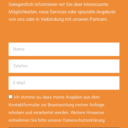
Gelegentlich informieren wir Sie über Interessante
Möglichkeiten, neue Services oder spezielle Angebote
von uns oder in Verbindung mit unseren Partnern.
Name
Telefon
Email
Ich stimme zu, dass meine Angaben aus dem
Kontaktformular zur Beantwortung meiner Anfrage
erhoben und verarbeitet werden. Weitere Hinweise
entnehmen Sie bitte unserer Datenschutzerklärung