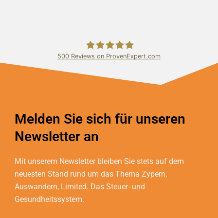
500
Reviews on ProvenExpert.com
Bundschuh & Schmidt Holding Ltd.
Melden Sie sich für unseren
Newsletter an
Mit unserem Newsletter bleiben Sie stets auf dem
neuesten Stand rund um das Thema Zypern,
Auswandern, Limited. Das Steuer- und
Gesundheitssystem.